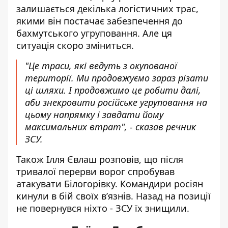
залишається декілька логістичних трас,
якими він постачає забезпечення до
бахмутського угруповання. Але ця
ситуація скоро зміниться.
"Це траси, які ведуть з окупованої
території. Ми продовжуємо зараз різати
ці шляхи. І продовжимо це робити далі,
аби знекровити російське угруповання на
цьому напрямку і завдати йому
максимальних втрат", - сказав речник
ЗСУ.
Також Ілля Євлаш розповів, що після
тривалої перерви ворог спробував
атакувати Білогорівку. Командири росіян
кинули в бій своїх в’язнів. Назад на позиції
не повернувся ніхто - ЗСУ їх знищили.