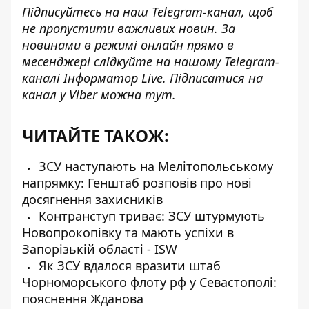
Підписуйтесь на наш
Telegram-канал
, щоб
не пропустити важливих новин. За
новинами в режимі онлайн прямо в
месенджері слідкуйте на нашому Telegram-
каналі
Інформатор Live
. Підписатися на
канал у Viber можна
тут
.
ЧИТАЙТЕ ТАКОЖ:
ЗСУ наступають на Мелітопольському
напрямку: Генштаб розповів про нові
досягнення захисників
Контранступ триває: ЗСУ штурмують
Новопрокопівку та мають успіхи в
Запорізькій області - ISW
Як ЗСУ вдалося вразити штаб
Чорноморського флоту рф у Севастополі:
пояснення Жданова