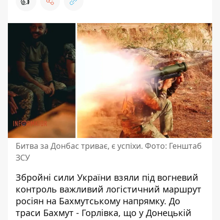
👍
Битва за Донбас триває, є успіхи. Фото: Генштаб
ЗСУ
Збройні сили України
взяли під вогневий
контроль
важливий логістичний маршрут
росіян на Бахмутському напрямку. До
траси Бахмут - Горлівка, що у Донецькій