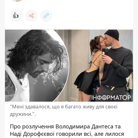
👍
"Мені здавалося, що я багато живу для своєї
дружини.".
Про розлучення Володимира Дантеса та
Наді Дорофєєвої говорили всі, але лилося