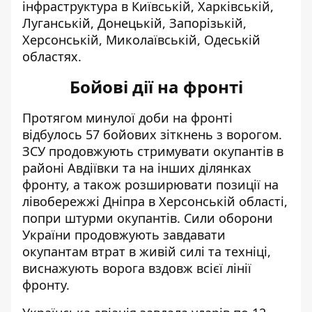
інфраструктура в Київській, Харківській,
Луганській, Донецькій, Запорізькій,
Херсонській, Миколаївській, Одеській
областях.
Бойові дії на фронті
Протягом минулої доби на фронті
відбулось 57 бойових зіткнень з ворогом.
ЗСУ продовжують стримувати окупантів в
районі Авдіївки та на інших ділянках
фронту, а також розширювати позиції на
лівобережжі Дніпра в Херсонській області,
попри штурми окупантів. Сили оборони
України продовжують завдавати
окупантам втрат в живій силі та техніці,
виснажують ворога вздовж всієї лінії
фронту.