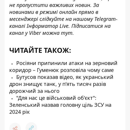
не пропустити важливих новин. За
новинами в режимі онлайн прямо в
месенджері слідкуйте на нашому
Telegram-
каналі
Інформатор Live. Підписатися на
канал у Viber можна
тут
.
ЧИТАЙТЕ ТАКОЖ:
Росіяни припинили атаки на зерновий
коридор – Гуменюк розповіла чому саме
Бутусов показав відео, як укранський
дрон знищує танк, у пʼять тисяч разів
дорожчий за нього
"Для нас це військовий об'єкт":
Зеленський назвав головну ціль ЗСУ на
2024 рік