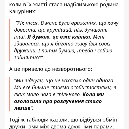
коли в їх житті стала надблизькою родина
Кацуріних:
“Рік нісся. В мене було враження, що хочу
довести, що крутіший, ніж думають
інші.
Я думаю, це вже клініка
. Мені
здавалося, що я багато живу для своєї
дружини. І потім думаю, треба і собою
зайнятися”.
А це привело до незворотнього:
“Ми відчули, що не кохаємо один одного.
Ми все більше стаємо особистостями, в
яких мало чого є спільного.
Коли ми
оголосили про розлучення стало
легше
”.
Тоді ж таблоїди казали, що відбувся обмін
дружинами між двома дружніми парами.