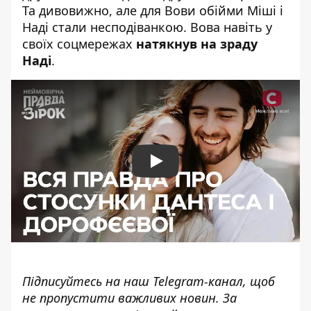
Та дивовижно, але для Вови обійми Міші і
Наді стали несподіванкою. Вова навіть у
своїх соцмережах
натякнув на зраду
Наді
.
Play
Підписуйтесь на наш
Telegram-канал
, щоб
не пропустити важливих новин. За