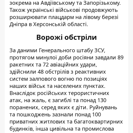
зокрема на Авдіївському та Запорізькому.
Також українські військові продовжують
розширювати
плацдарм на лівому березі
Дніпра в Херсонській області.
Ворожі обстріли
За даними Генерального штабу ЗСУ,
протягом минулої доби росіяни завдали 89
ракетних та 72 авіаційних удари,
здійснили 48 обстрілів з реактивних
систем залпового вогню по позиціях
наших військ та населених пунктах.
Внаслідок російських терористичних
атак, на жаль, є загиблі та понад 130
поранених, серед яких є діти. Руйнувань
та пошкоджень зазнали понад 100
приватних житлових та багатоквартирних
будинків, інша цивільна та промислова