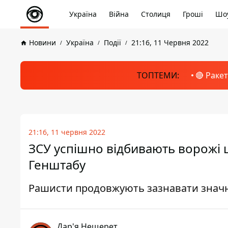
Україна
Війна
Столиця
Гроші
Шоу
Новини
Україна
Події
21:16, 11 Червня 2022
ТОПТЕМИ:
🔴 Раке
21:16, 11 червня 2022
ЗСУ успішно відбивають ворожі 
Генштабу
Рашисти продовжують зазнавати знач
Дар'я Нещерет