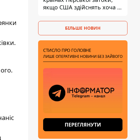
якщо США здійснять хоча б
одну атаку - Reuters
брянки
БІЛЬШЕ НОВИН
івки.
СТИСЛО ПРО ГОЛОВНЕ
ЛИШЕ ОПЕРАТИВНІ НОВИНИ БЕЗ ЗАЙВОГО
ого.
наніс
ПЕРЕГЛЯНУТИ
д