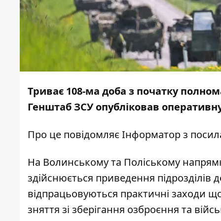
Триває 108-ма доба з початку полно
Генштаб ЗСУ опубліковав оперативну
Про це повідомляє
Інформатор
з поси
На Волинському та Поліському напрямках
здійснюється приведення підрозділів д
відпрацьовуються практичні заходи щ
зняття зі зберігання озброєння та війсь