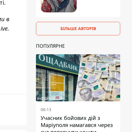
і.
ми в
ive
.
БІЛЬШЕ АВТОРІВ
ПОПУЛЯРНЕ
06:13
Учасник бойових дій з
Маріуполя намагався через