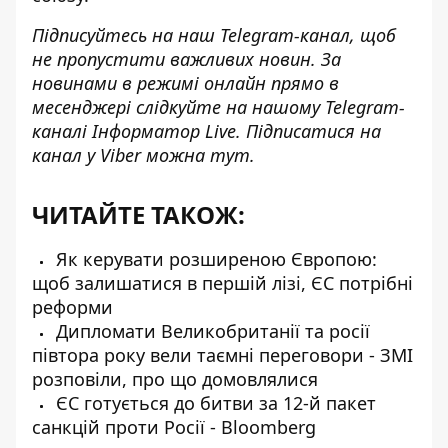
Підписуйтесь на наш
Telegram-канал
, щоб
не пропустити важливих новин. За
новинами в режимі онлайн прямо в
месенджері слідкуйте на нашому Telegram-
каналі
Інформатор Live
. Підписатися на
канал у Viber можна
тут
.
ЧИТАЙТЕ ТАКОЖ:
Як керувати розширеною Європою:
щоб залишатися в першій лізі, ЄС потрібні
реформи
Дипломати Великобританії та росії
півтора року вели таємні переговори - ЗМІ
розповіли, про що домовлялися
ЄС готується до битви за 12-й пакет
санкцій проти Росії - Bloomberg