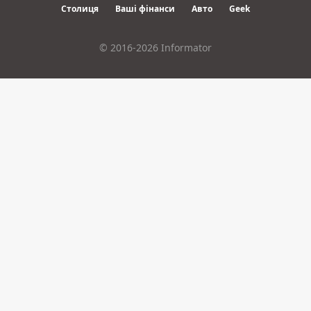
Столиця
Ваші фінанси
Авто
Geek
© 2016-2026 Informator