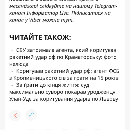
месенджері слідкуйте на нашому Telegram-
каналі
Інформатор Live
. Підписатися на
канал у Viber можна
тут
.
ЧИТАЙТЕ ТАКОЖ:
СБУ затримала агента, який коригував
ракетний удар рф по Краматорську: фото
нелюда
Коригував ракетний удар рф: агент ФСБ
з Кропивницького сів за грати на 15 років
За ґрати до кінця життя: суд
максимально суворо покарав уродженця
Улан-Уде за коригування ударів по Львову