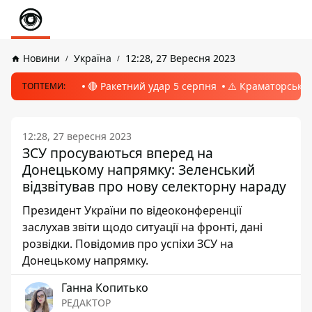
Новини
Україна
12:28, 27 Вересня 2023
🔴 Ракетний удар 5 серпня
⚠️ Краматорськ, 
ТОПТЕМИ:
12:28, 27 вересня 2023
ЗСУ просуваються вперед на
Донецькому напрямку: Зеленський
відзвітував про нову селекторну нараду
Президент України по відеоконференції
заслухав звіти щодо ситуації на фронті, дані
розвідки. Повідомив про успіхи ЗСУ на
Донецькому напрямку.
Ганна Копитько
РЕДАКТОР