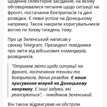
щоденне селекторне засідання, на якому
обговорювалися питання щодо ситуації на
фронті, постачання боєприпасів та дані
розвідки. Є певні успіхи на Донецькому
напрямку. Також накрили
коригувальників
вогню по Києву тиждень тому
.
Про це Зеленський написав у
своєму Telegram. Президент повідомив
про звіти від
військових командирів,
розвідників
.
"Отримав звіти щодо ситуації на
фронті, постачання техніки та
боєприпасів, даних розвідок.
Є наше
просування вперед на Донецькому
напрямку
. Є інші задуми, які
реалізуються", - повідомив Зеленський.
Він також відреагував на обстріли