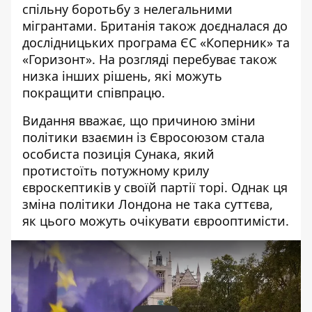
спільну боротьбу з нелегальними
мігрантами. Британія також доєдналася до
дослідницьких програма ЄС «Коперник» та
«Горизонт». На розгляді перебуває також
низка інших рішень, які можуть
покращити співпрацю.
Видання вважає, що причиною зміни
політики взаємин із Євросоюзом стала
особиста позиція Сунака, який
протистоїть потужному крилу
євроскептиків у своїй партії торі. Однак ця
зміна політики Лондона не така суттєва,
як цього можуть очікувати єврооптимісти.