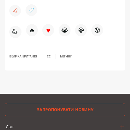
♥
🔥
😭
😆
😡
👍
ВЕЛИКА БРИТАНІЯ
ЄС
МІТИНГ
ЗАПРОПОНУВАТИ НОВИНУ
Світ