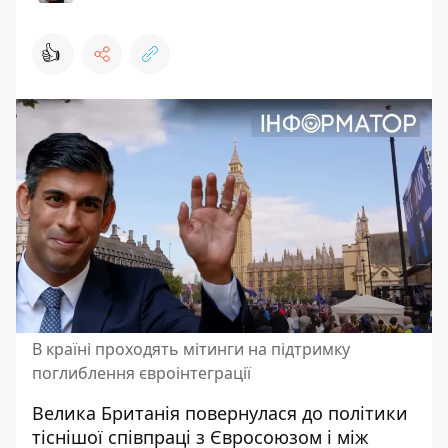
👍
В країні проходять мітинги на підтримку
поглиблення євроінтеграції
Велика Британія повернулася до політики
тіснішої співпраці з Євросоюзом і між