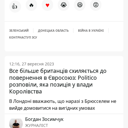
♥
🔥
😭
😆
😡
👍
ЗЕЛЕНСЬКИЙ
ДОНЕЦЬКА ОБЛАСТЬ
ВІЙНА В УКРАЇНІ
КОНТРНАСТУП ЗСУ
12:16, 27 вересня 2023
Все більше британців схиляється до
повернення в Євросоюз: Politico
розповіли, яка позиція у влади
Королівства
В Лондоні вважають, що наразі з Брюсселем не
вийде домовитися на вигідних умовах
Богдан Зосимчук
ЖУРНАЛІСТ