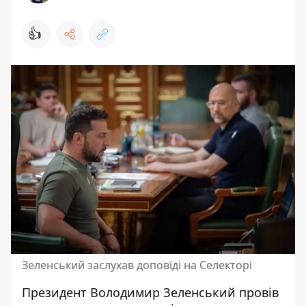
👍
Зеленський заслухав доповіді на Селекторі
Президент Володимир Зеленський провів