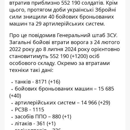
втратив приблизно 552 190 солдатів. Крім
цього, протягом доби українські Збройні
сили знищили 40 бойових броньованих
машин та 29 артилерійських систем.
Про це
повідомив Генеральний штаб ЗСУ
.
Загальні бойові втрати ворога з 24 лютого
2022 року до 8 липня 2024 року орієнтовно
становитимуть 552 190 (+1200) осіб
особового складу. Окремо за втратами
техніки такі дані:
танків - 8171 (+16)
бойових броньованих машин – 15 685
(+40)
артилерійських систем – 14 966 (+29)
РСЗВ - 1115
засобів ППО – 880 (+1)
літаків - 361 (+1)