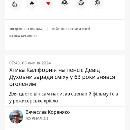
♥
🔥
😭
😆
😡
👍
ЗВЕДЕННЯ ГЕНШТАБУ
ВІЙСЬКОВІ ВТРАТИ РОСІЇ
ВАЖКА АРТИЛЕРІЯ
07:43, 08 липня 2024
Хтива Каліфорнія на пенсії: Девід
Духовни заради сміху у 63 роки знявся
оголеним
Для цього він сам написав сценарій фільму і сів
у режисерське крісло
Вячеслав Кореняко
ЖУРНАЛІСТ