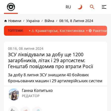
RU
Новини
Україна
Війна
08:16, 8 Липня 2024
⚠️ Краматорськ, Костянтинівка
🔴 Ракетний 
ТОПТЕМИ:
08:16, 08 липня 2024
ЗСУ ліквідували за добу ще 1200
загарбників, літак і 29 артсистем:
Генштаб повідомив про втрати Росії
За добу 8 липня ЗСУ знищили 40 бойових
броньованих машин і 29 артилерійських систем
Ганна Копитько
РЕДАКТОР