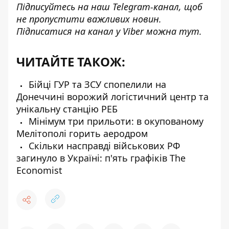
Підписуйтесь на наш
Telegram-канал
, щоб
не пропустити важливих новин.
Підписатися на канал у Viber можна
тут
.
ЧИТАЙТЕ ТАКОЖ:
Бійці ГУР та ЗСУ спопелили на
Донеччині ворожий логістичний центр та
унікальну станцію РЕБ
Мінімум три прильоти: в окупованому
Мелітополі горить аеродром
Скільки насправді військових РФ
загинуло в Україні: п'ять графіків The
Economist