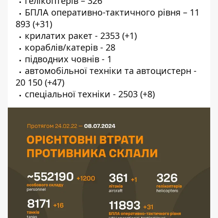
гелікоптерів – 326
БПЛА оперативно-тактичного рівня – 11
893 (+31)
крилатих ракет - 2353 (+1)
кораблів/катерів - 28
підводних човнів - 1
автомобільної техніки та автоцистерн -
20 150 (+47)
спеціальної техніки - 2503 (+8)