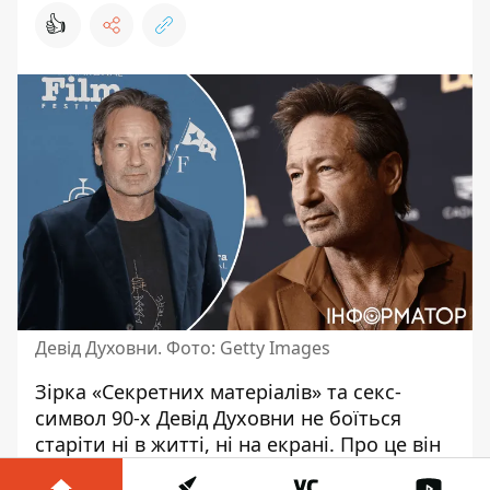
👍
Девід Духовни. Фото: Getty Images
Зірка «Секретних матеріалів» та
секс-
символ 90-х Девід Духовни
не боїться
старіти ні в житті, ні на екрані. Про це він
заявив, розповідаючи про свій новий