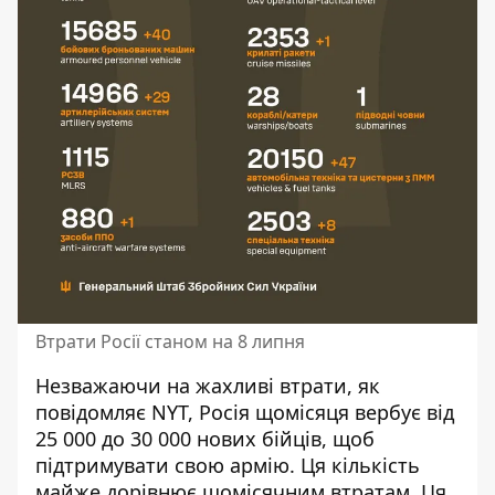
Втрати Росії станом на 8 липня
Незважаючи на жахливі втрати, як
повідомляє NYT,
Росія щомісяця вербує від
25 000 до 30 000 нових бійців
, щоб
підтримувати свою армію. Ця кількість
майже дорівнює щомісячним втратам. Ця