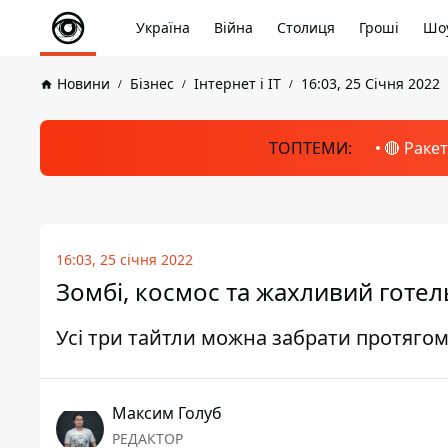
Україна
Війна
Столиця
Гроші
Шоу
Новини
Бізнес
Інтернет і ІТ
16:03, 25 Січня 2022
ТОПТЕМИ:
🔴 Раке
16:03, 25 січня 2022
Зомбі, космос та жахливий готель
Усі три тайтли можна забрати протяго
Максим Голуб
РЕДАКТОР