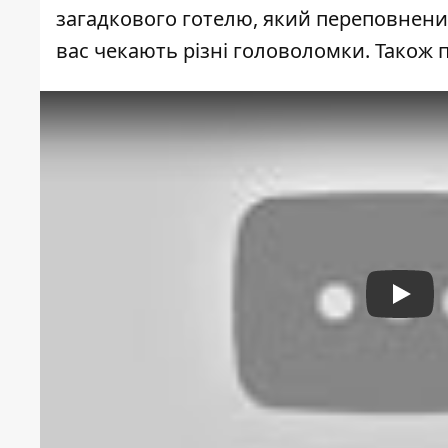
загадкового готелю, який переповнени
вас чекають різні головоломки. Також 
Play