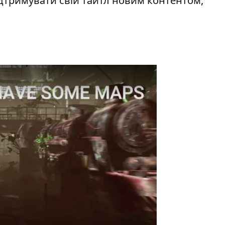
ідтримувати свій тайтл новим контентом,