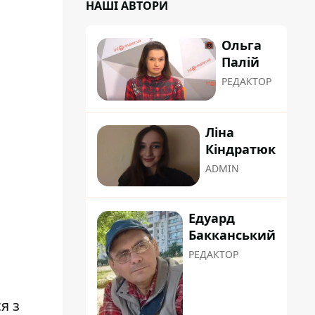
НАШІ АВТОРИ
Ольга
Палій
РЕДАКТОР
Ліна
Кіндратюк
ADMIN
Едуард
Бакканський
РЕДАКТОР
я з