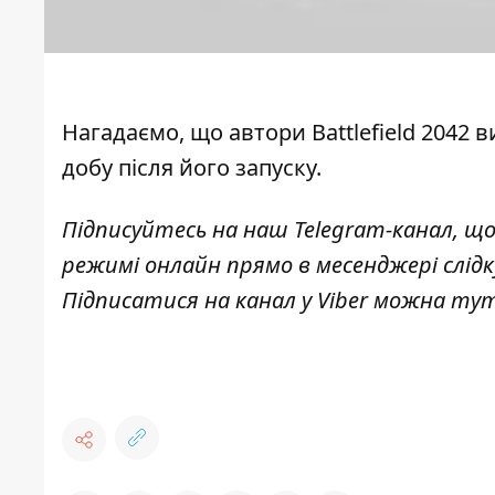
Нагадаємо, що
автори Battlefield 2042
добу після його запуску
.
Підписуйтесь на наш
Telegram-канал
, щ
режимі онлайн прямо в месенджері слід
Підписатися на канал у Viber можна
ту