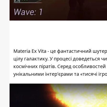
Materia Ex Vita
- це фантастичний шутер 
цілу галактику. У процесі доведеться ч
космічних піратів. Серед особливостей 
унікальними інтер'єрами та «тисячі ігро