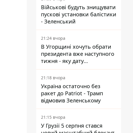
Військові будуть знищувати
пускові установки балістики
- Зеленський
21:24 вчора
В Угорщині хочуть обрати
президента вже наступного
тижня - яку дату
пропонують
21:18 вчора
Україна остаточно без
ракет до Patriot - Трамп
відмовив Зеленському
21:15 вчора
У Грузії 5 серпня стався
новий масштабний блекаут