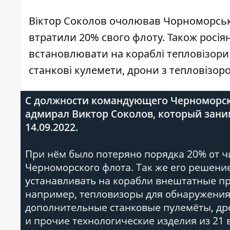
Віктор Соколов очолював Чорноморський
втратили 20% свого флоту. Також росі
встановлювати на кораблі тепловізори 
станкові кулемети, дрони з тепловізоро