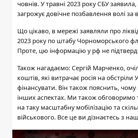
човнів. У травні 2023 року СБУ заявила
загрожує довічне позбавлення волі за 
Що цікаво, в мережі заявляли про
лікв
2023 року по штабу Чорноморського фл
Проте, цю інформацію у рф не підтверд
Також нагадаємо: Сергій Марченко, очі
коштів, які витрачає росія на обстріли
фінансувати. Він також пояснить, чому 
інших аспектах. Ми також обговоримо те
на таку масштабну мобілізацію та скіль
військового. Все це ви дізнаєтесь з на