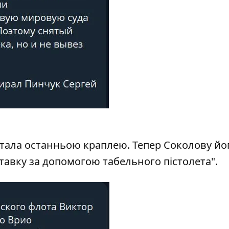
стала останньою краплею. Тепер Соколову йо
тавку за допомогою табельного пістолета".