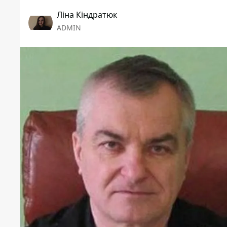
Ліна Кіндратюк
ADMIN