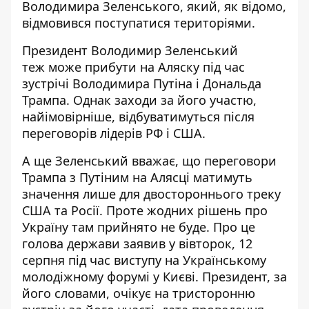
Володимира Зеленського, який, як відомо,
відмовився поступатися територіями.
Президент Володимир Зеленський
теж
може прибути на Аляску
під час
зустрічі Володимира Путіна і Дональда
Трампа. Однак заходи за його участю,
найімовірніше, відбуватимуться після
переговорів лідерів РФ і США.
А ще Зеленський вважає, що переговори
Трампа з Путіним на Алясці
матимуть
значення лише для двостороннього треку
США та Росії. Проте жодних рішень про
Україну там прийнято не буде. Про це
голова держави заявив у вівторок, 12
серпня під час виступу на Українському
молодіжному форумі у Києві. Президент, за
його словами, очікує на тристоронню