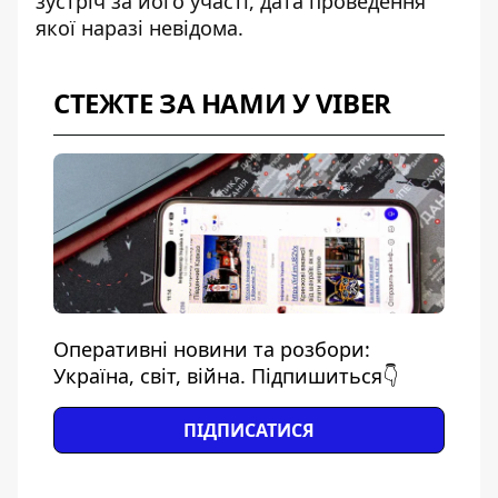
зустріч за його участі, дата проведення
якої наразі невідома.
СТЕЖТЕ ЗА НАМИ У VIBER
Оперативні новини та розбори:
Україна, світ, війна. Підпишиться👇
ПІДПИСАТИСЯ