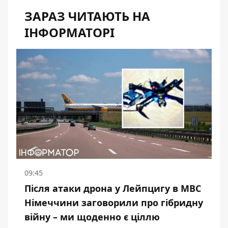
ЗАРАЗ ЧИТАЮТЬ НА
ІНФОРМАТОРІ
09:45
Після атаки дрона у Лейпцигу в МВС
Німеччини заговорили про гібридну
війну – ми щоденно є ціллю