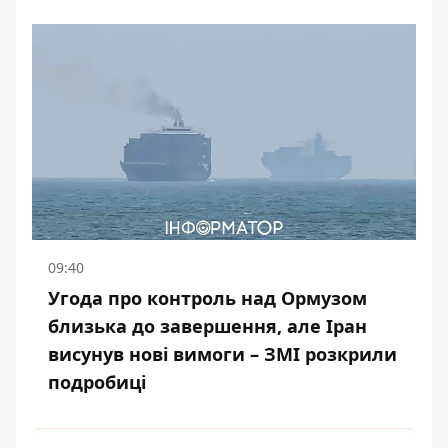
09:40
Угода про контроль над Ормузом
близька до завершення, але Іран
висунув нові вимоги – ЗМІ розкрили
подробиці