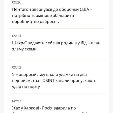
09:26
Пентагон звернувся до оборонки США –
потрібно терміново збільшити
виробництво озброєнь
09:14
Шахраї видають себе за родичів у біді - план
зламу схеми
09:13
У Новоросійську впали уламки на два
підприємства - OSINT-канали припускають
удар по порту
08:53
Жах у Харкові - Росія вдарила по