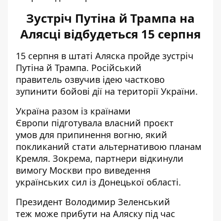
Зустріч Путіна й Трампа на
Алясці відбудеться 15 серпня
15 серпня в штаті Аляска пройде зустріч
Путіна й Трампа. Російський
правитель
озвучив ідею частково
зупинити бойові дії
на території України.
Україна разом із країнами
Європи
підготувала власний проєкт
умов
для припинення вогню, який
покликаний стати альтернативою планам
Кремля. Зокрема, партнери відкинули
вимогу Москви про виведення
українських сил із Донецької області.
Президент Володимир Зеленський
теж
може прибути на Аляску
під час