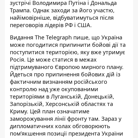
зустрічі Володимира Путіна і Дональда
Трампа. Однак заходи за його участю,
найімовірніше, відбуватимуться після
переговорів лідерів РФ і США.
Видання The Telegraph пише, що Україна
може погодитися
припинити бойові дії та
поступитися територією
, яку вже утримує
Росія. Це може статися в межах
підтримуваного Європою мирного плану.
Йдеться про припинення бойових дій із
фактичним визнанням російського
контролю над уже окупованими
територіями в Луганській, Донецькій,
Запорізькій, Херсонській областях та
Криму. Цей план означатиме
заморожування лінії фронту там. Зараз у
дипломатичних колах обговорюють
пом’якшення позиції президента України