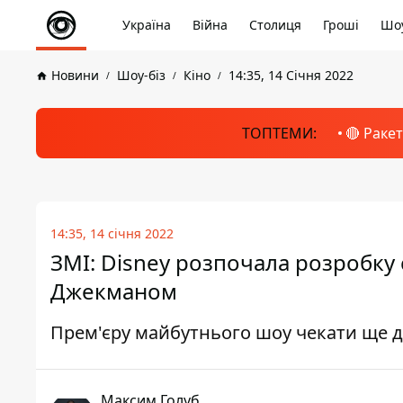
Україна
Війна
Столиця
Гроші
Шоу
Новини
Шоу-біз
Кіно
14:35, 14 Січня 2022
ТОПТЕМИ:
🔴 Раке
14:35, 14 січня 2022
ЗМІ: Disney розпочала розробку 
Джекманом
Прем'єру майбутнього шоу чекати ще 
Максим Голуб