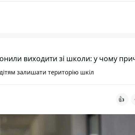
ронили виходити зі школи: у чому при
дітям залишати територію шкіл
👍