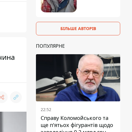
БІЛЬШЕ АВТОРІВ
ПОПУЛЯРНЕ
чина
22:52
Справу Коломойського та
ще п'ятьох фігурантів щодо