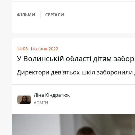
ФІЛЬМИ
СЕРІАЛИ
14:08, 14 січня 2022
У Волинській області дітям забо
Директори дев'ятьох шкіл заборонили 
Ліна Кіндратюк
ADMIN