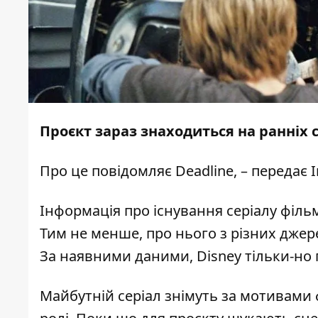
Проєкт зараз знаходиться на ранніх 
Про це повідомляє
Deadline
, – передає
Інформація про існування серіалу філь
Тим не менше, про нього з різних джер
За наявними даними, Disney тільки-но
Майбутній серіал знімуть за мотивами 