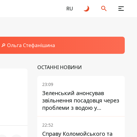
RU
🔎 Ольга Стефанішина
ОСТАННІ НОВИНИ
23:09
Зеленський анонсував
звільнення посадовця через
проблеми з водою у
Марганці
22:52
Справу Коломойського та