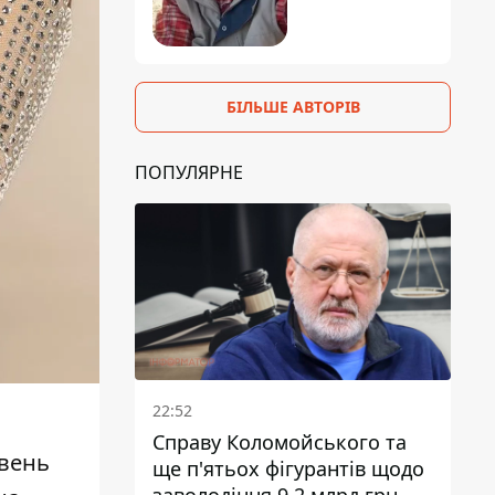
БІЛЬШЕ АВТОРІВ
ПОПУЛЯРНЕ
22:52
Справу Коломойського та
ивень
ще п'ятьох фігурантів щодо