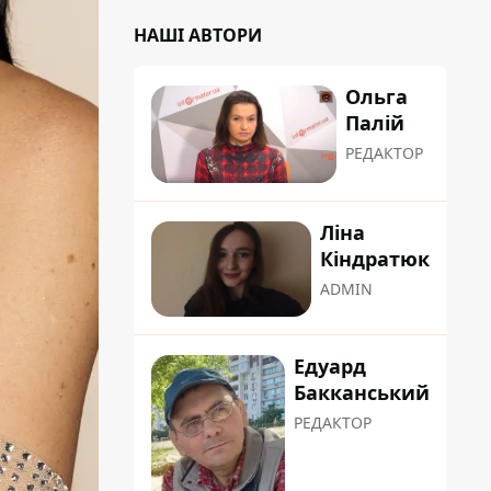
НАШІ АВТОРИ
Ольга
Палій
РЕДАКТОР
Ліна
Кіндратюк
ADMIN
Едуард
Бакканський
РЕДАКТОР