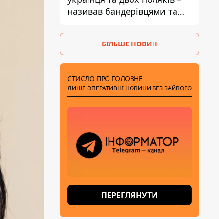
називав бандерівцями та
поводився агресивно
БІЛЬШЕ НОВИН
СТИСЛО ПРО ГОЛОВНЕ
ЛИШЕ ОПЕРАТИВНІ НОВИНИ БЕЗ ЗАЙВОГО
ПЕРЕГЛЯНУТИ