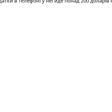
датки в телефоні у неї йде понад 200 доларів 