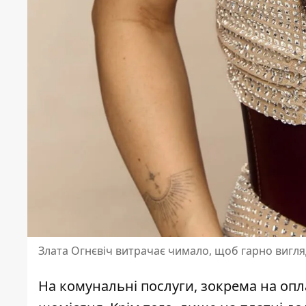
Злата Огнєвіч витрачає чимало, щоб гарно вигляд
На комунальні послуги, зокрема на опла