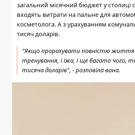
загальний місячний бюджет у столиці с
входять витрати на пальне для автомоб
косметолога. А з урахуванням комунал
тисяч доларів.
"Якщо прорахувати повністю життя в с
тренування, і їжа, і ще багато чого, 
тисяча доларів", - розповіла вона.