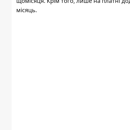
щомісяця. Крім того, лише на платні до
місяць.