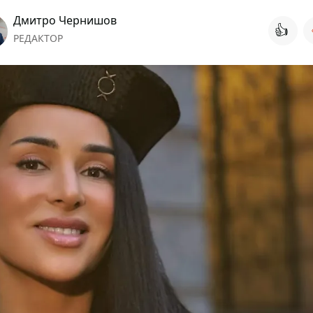
Дмитро Чернишов
👍
РЕДАКТОР