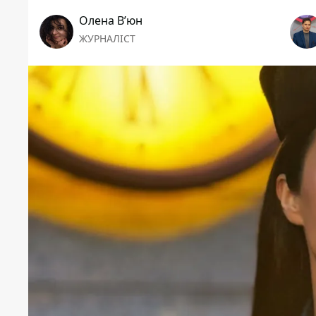
Олена Вʼюн
ЖУРНАЛІСТ