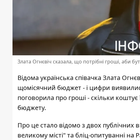
Злата Огнєвіч сказала, що потрібні гроші, аби бу
Відома українська
співачка Злата Огнєв
щомісячний бюджет - і цифри виявили
поговорила про гроші - скільки коштує ї
бюджету.
Про це стало відомо з двох публічних ви
великому місті" та бліц-опитуванні на 