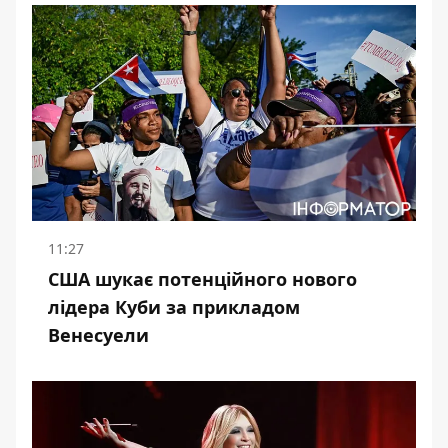
11:27
США шукає потенційного нового
лідера Куби за прикладом
Венесуели