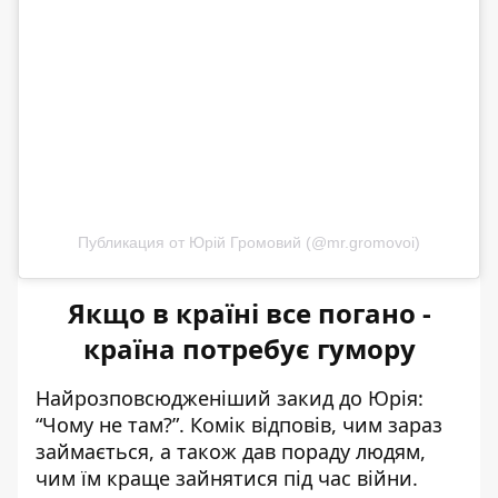
Публикация от Юрій Громовий (@mr.gromovoi)
Якщо в країні все погано -
країна потребує гумору
Найрозповсюдженіший закид до Юрія:
“Чому не там?”. Комік відповів, чим зараз
займається, а також дав пораду людям,
чим їм краще зайнятися під час війни.