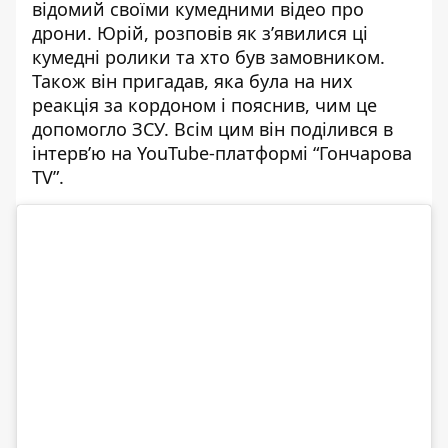
відомий своїми кумедними відео про
дрони.
Юрій, розповів як з’явилися ці
кумедні ролики та хто був замовником.
Також він пригадав, яка була на них
реакція за кордоном і пояснив, чим це
допомогло ЗСУ. Всім цим він поділився в
інтерв’ю на YouTube-платформі “Гончарова
TV”.