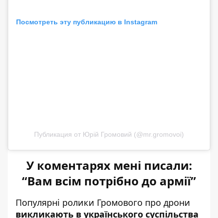
Посмотреть эту публикацию в Instagram
Публикация от Юрій Громовий (@mr.gromovoi)
У коментарях мені писали:
“Вам всім потрібно до армії”
Популярні ролики Громового про дрони
викликають в українського суспільства