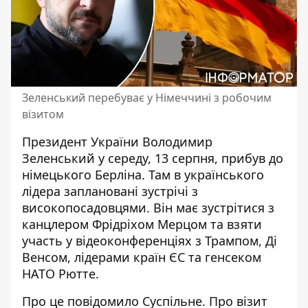
Зеленський перебуває у Німеччині з робочим
візитом
Президент України
Володимир
Зеленський
у середу, 13 серпня, прибув до
німецького Берліна. Там в українського
лідера заплановані зустрічі з
високопосадовцями. Він має зустрітися з
канцлером Фрідріхом Мерцом та взяти
участь у відеоконференціях з Трампом, Ді
Венсом, лідерами країн ЄС та генсеком
НАТО Рютте.
Про це повідомило Суспільне. Про візит