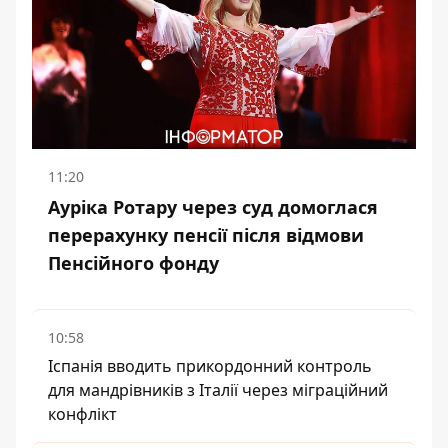
11:20
Ауріка Ротару через суд домоглася
перерахунку пенсії після відмови
Пенсійного фонду
10:58
Іспанія вводить прикордонний контроль
для мандрівників з Італії через міграційний
конфлікт