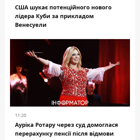
США шукає потенційного нового
лідера Куби за прикладом
Венесуели
11:20
Ауріка Ротару через суд домоглася
перерахунку пенсії після відмови