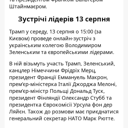
Штайнмаєром.
Зустрічі лідерів 13 серпня
Трамп у середу, 13 серпня о 15:00 (за
Києвом)
проведе онлайн-зустріч
з
українським колегою Володимиром
Зеленським та європейськими лідерами.
В ній візьмуть участь Трамп, Зеленський,
канцлер Німеччини Фрідріх Мерц,
президент Франції Еммануель Макрон,
прем'єр-міністерка Італії Джорджа Мелоні,
прем'єр-міністр Польщі Дональд Туск,
президент Фінляндії Олександр Стубб та
президентка Єврокомісії Урсула фон дер
Ляйєн. Також до розмови має приєднатися
генеральний секретар НАТО Марк Рютте.