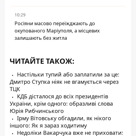
10:29
Росіяни масово переїжджають до
окупованого Маріуполя, а місцевих
залишають без житла
ЧИТАЙТЕ ТАКОЖ:
Настільки тупий або заплатили за це:
Дмитро Ступка ніяк не вгамується через
ТЦК
КДБ дісталося до всіх президентів
України, крім одного: образливі слова
Юрія Рибчинського
Ірму Вітовську обгадили, як нікого
іншого: Як я зараз ходитиму
Недоліки Вакарчука вже не приховати: