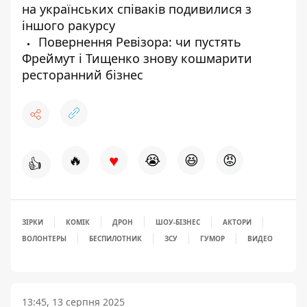
на українських співаків подивилися з
іншого ракурсу
Повернення Ревізора: чи пустять
Фреймут і Тищенко знову кошмарити
ресторанний бізнес
♥
🔥
😭
😆
😡
👍
ЗІРКИ
КОМІК
ДРОН
ШОУ-БІЗНЕС
АКТОРИ
ВОЛОНТЕРЫ
БЕСПИЛОТНИК
ЗСУ
ГУМОР
ВИДЕО
13:45, 13 серпня 2025