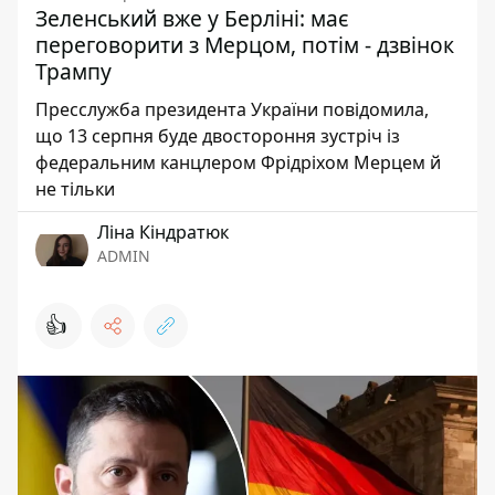
Зеленський вже у Берліні: має
переговорити з Мерцом, потім - дзвінок
Трампу
Пресслужба президента України повідомила,
що 13 серпня буде двостороння зустріч із
федеральним канцлером Фрідріхом Мерцем й
не тільки
Ліна Кіндратюк
ADMIN
👍