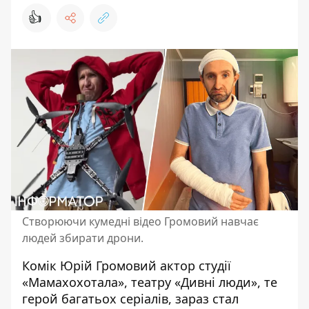
👍
Створюючи кумедні відео Громовий навчає
людей збирати дрони.
Комік Юрій Громовий
актор студії
«Мамахохотала»
, театру «Дивні люди», те
герой багатьох серіалів, зараз стал