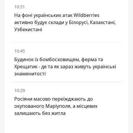
10:51
На фоні українських атак Wildberries
активно будує склади у Білорусі, Казахстані,
Узбекистані
10:45
Будинок із бомбосховищем, ферма та
Хрещатик - де та як зараз живуть українські
знаменитості
10:29
Росіяни масово переїжджають до
окупованого Маріуполя, а місцевих
залишають без житла