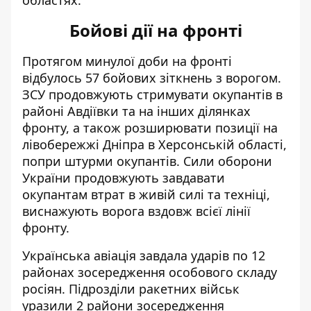
областях.
Бойові дії на фронті
Протягом минулої доби на фронті
відбулось 57 бойових зіткнень з ворогом.
ЗСУ продовжують стримувати окупантів в
районі Авдіївки та на інших ділянках
фронту, а також розширювати позиції на
лівобережжі Дніпра в Херсонській області,
попри штурми окупантів. Сили оборони
України продовжують завдавати
окупантам втрат в живій силі та техніці,
виснажують ворога вздовж всієї лінії
фронту.
Українська авіація завдала ударів по 12
районах зосередження особового складу
росіян. Підрозділи ракетних військ
уразили 2 райони зосередження