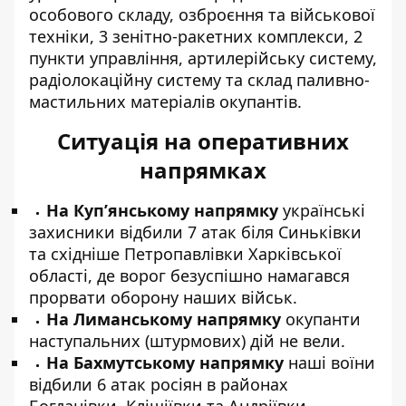
особового складу, озброєння та військової
техніки, 3 зенітно-ракетних комплекси, 2
пункти управління, артилерійську систему,
радіолокаційну систему та склад паливно-
мастильних матеріалів окупантів.
Ситуація на оперативних
напрямках
На Куп’янському напрямку
українські
захисники відбили 7 атак біля Синьківки
та східніше Петропавлівки Харківської
області, де ворог безуспішно намагався
прорвати оборону наших військ.
На Лиманському напрямку
окупанти
наступальних (штурмових) дій не вели.
На Бахмутському напрямку
наші воїни
відбили 6 атак росіян в районах