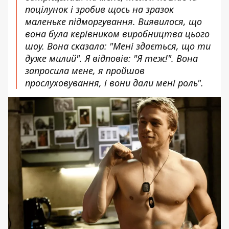
поцілунок і зробив щось на зразок
маленьке підморгування. Виявилося, що
вона була керівником виробництва цього
шоу. Вона сказала: "Мені здається, що ти
дуже милий". Я відповів: "Я теж!". Вона
запросила мене, я пройшов
прослуховування, і вони дали мені роль".