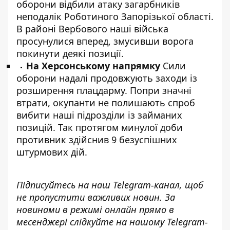
оборони відбили атаку загарбників
неподалік Роботиного Запорізької області.
В районі Вербового наші війська
просунулися вперед, змусивши ворога
покинути деякі позиції.
На Херсонському напрямку
Сили
оборони надалі продовжують заходи із
розширення плацдарму. Попри значні
втрати, окупанти не полишають спроб
вибити наші підрозділи із займаних
позицій. Так протягом минулої доби
противник здійснив 9 безуспішних
штурмових дій.
Підписуйтесь на наш
Telegram-канал
, щоб
не пропустити важливих новин. За
новинами в режимі онлайн прямо в
месенджері слідкуйте на нашому
Telegram-