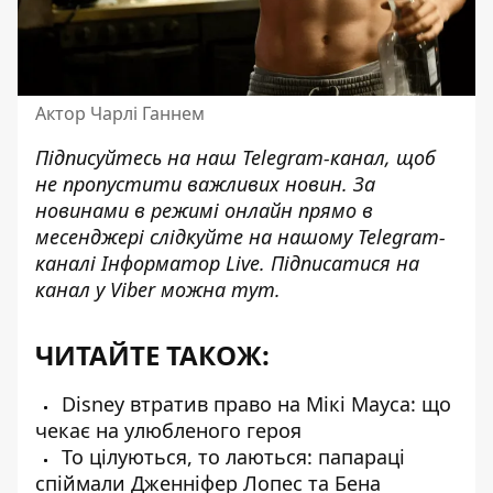
Актор Чарлі Ганнем
Підписуйтесь на наш
Telegram-канал
, щоб
не пропустити важливих новин. За
новинами в режимі онлайн прямо в
месенджері слідкуйте на нашому Telegram-
каналі
Інформатор Live
. Підписатися на
канал у Viber можна
тут
.
ЧИТАЙТЕ ТАКОЖ:
Disney втратив право на Мікі Мауса: що
чекає на улюбленого героя
То цілуються, то лаються: папараці
спіймали Дженніфер Лопес та Бена