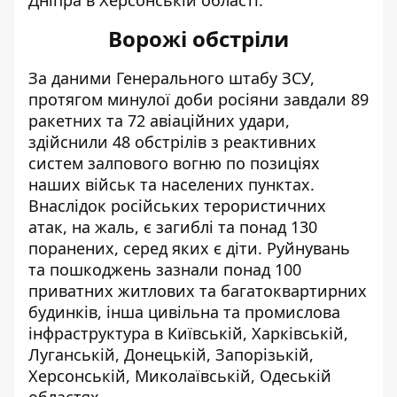
Дніпра в Херсонській області.
Ворожі обстріли
За даними Генерального штабу ЗСУ,
протягом минулої доби росіяни завдали 89
ракетних та 72 авіаційних удари,
здійснили 48 обстрілів з реактивних
систем залпового вогню по позиціях
наших військ та населених пунктах.
Внаслідок російських терористичних
атак, на жаль, є загиблі та понад 130
поранених, серед яких є діти. Руйнувань
та пошкоджень зазнали понад 100
приватних житлових та багатоквартирних
будинків, інша цивільна та промислова
інфраструктура в Київській, Харківській,
Луганській, Донецькій, Запорізькій,
Херсонській, Миколаївській, Одеській