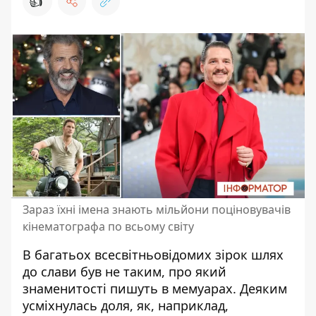
👍
Зараз їхні імена знають мільйони поціновувачів
кінематографа по всьому світу
В багатьох всесвітньовідомих зірок шлях
до слави був не таким, про який
знаменитості пишуть в
мемуарах
. Деяким
усміхнулась доля, як, наприклад,