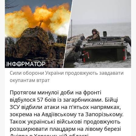
Сили оборони України продовжують завдавати
окупантам втрат
Протягом минулої доби на фронті
відбулося 57 боїв із загарбниками. Бійці
ЗСУ відбили атаки на п'ятьох напрямках,
зокрема на Авдіївському та Запорізькому.
Також українські військові продовжують
розширювати
плацдарм на лівому березі