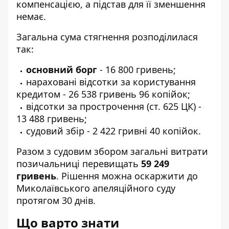
компенсацією, а підстав для її зменшення
немає.
Загальна сума стягнення розподілилася
так:
основний борг
- 16 800 гривень;
нараховані відсотки за користування
кредитом - 26 538 гривень 96 копійок;
відсотки за прострочення (ст. 625 ЦК) -
13 488 гривень;
судовий збір - 2 422 гривні 40 копійок.
Разом з судовим збором загальні витрати
позичальниці перевищать
59 249
гривень
. Рішення можна оскаржити до
Миколаївського апеляційного суду
протягом 30 днів.
Що варто знати