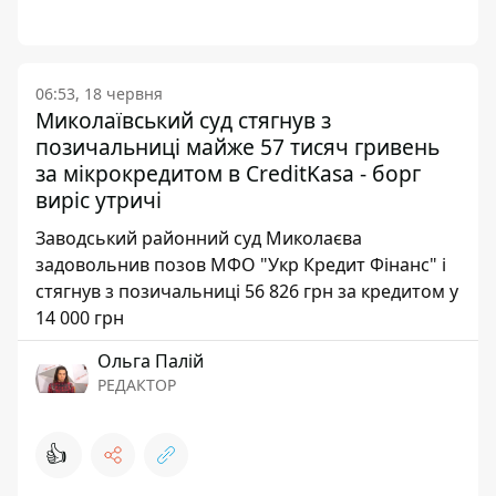
06:53, 18 червня
Миколаївський суд стягнув з
позичальниці майже 57 тисяч гривень
за мікрокредитом в CreditKasa - борг
виріс утричі
Заводський районний суд Миколаєва
задовольнив позов МФО "Укр Кредит Фінанс" і
стягнув з позичальниці 56 826 грн за кредитом у
14 000 грн
Ольга Палій
РЕДАКТОР
👍