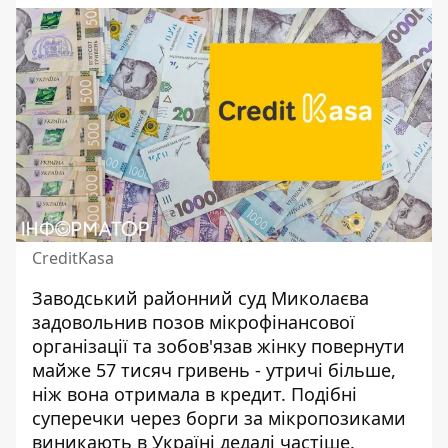
CreditKasa
Заводський районний суд Миколаєва
задовольнив позов мікрофінансової
організації та зобов'язав жінку повернути
майже 57 тисяч гривень - утричі більше,
ніж вона отримала в кредит.
Подібні
суперечки через борги за мікропозиками
виникають в Україні дедалі частіше.