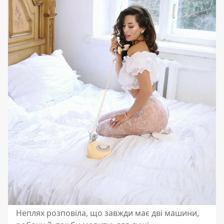
Неплях розповіла, що завжди має дві машини,