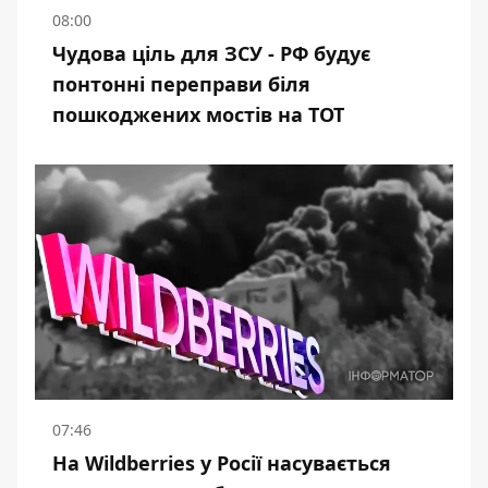
08:00
Чудова ціль для ЗСУ - РФ будує
понтонні переправи біля
пошкоджених мостів на ТОТ
07:46
На Wildberries у Росії насувається