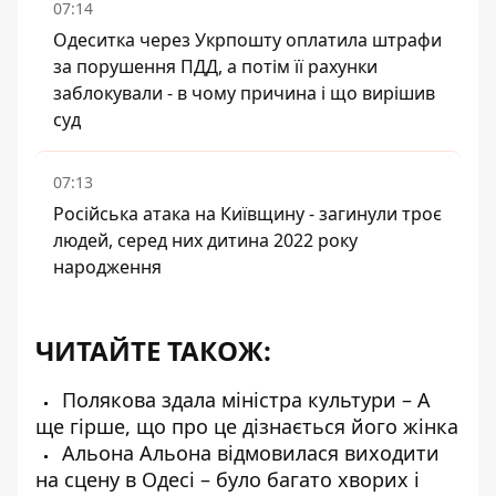
07:14
Одеситка через Укрпошту оплатила штрафи
за порушення ПДД, а потім її рахунки
заблокували - в чому причина і що вирішив
суд
07:13
Російська атака на Київщину - загинули троє
людей, серед них дитина 2022 року
народження
ЧИТАЙТЕ ТАКОЖ:
Полякова здала міністра культури – А
ще гірше, що про це дізнається його жінка
Альона Альона відмовилася виходити
на сцену в Одесі – було багато хворих і