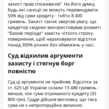
захист прав споживачів". На його думку,
будь-які санкції не можуть перевищувати
50% від суми кредиту - тобто 8 400
гривень. Захист також звертав увагу, що
кредитор свідомо використовував розмиті
"базові періоди" замість чіткого строку
повернення, щоб нараховувати відсотки
понад 300% річних без обмежень у часі.
Суд відхилив аргументи
захисту і стягнув борг
повністю
Суд ці аргументи не прийняв. Відсотки за
ст. 625 ЦК України склали 13 488 гривень -
менше, ніж сума отриманого кредиту (32
800 грн). Суддя дійшов висновку, що така
сума не є непропорційно великою