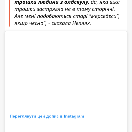
трошки людини з олдскулу,
да, яка вже
трошки застрягла не в тому сторіччі.
Але мені подобаються старі "мерседеси",
якщо чесно", - сказала Неплях.
Переглянути цей допис в Instagram