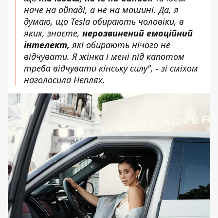
наче на айпаді, а не на машині. Да, я
думаю, що Tesla обирають чоловіки, в
яких, знаєте,
нерозвинений емоційний
інтелект,
які обирають нічого не
відчувати. Я жінка і мені під капотом
треба відчувати кінську силу", - зі сміхом
наголосила Неплях.