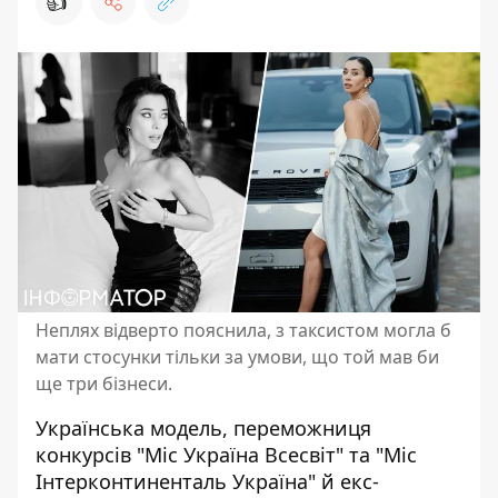
👍
Неплях відверто пояснила, з таксистом могла б
мати стосунки тільки за умови, що той мав би
ще три бізнеси.
Українська модель, переможниця
конкурсів "Міс Україна Всесвіт" та "Міс
Інтерконтиненталь Україна" й екс-