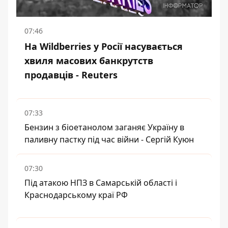
07:46
На Wildberries у Росії насувається
хвиля масових банкрутств
продавців - Reuters
07:33
Бензин з біоетанолом заганяє Україну в
паливну пастку під час війни - Сергій Куюн
07:30
Під атакою НПЗ в Самарській області і
Краснодарському краї РФ