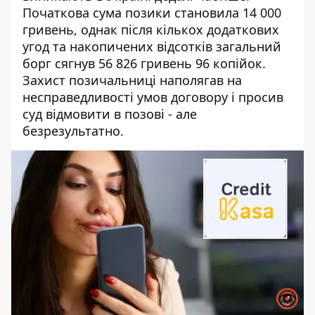
Початкова сума позики становила 14 000
гривень, однак після кількох додаткових
угод та накопичених відсотків загальний
борг сягнув 56 826 гривень 96 копійок.
Захист позичальниці наполягав на
несправедливості умов договору і просив
суд відмовити в позові - але
безрезультатно.