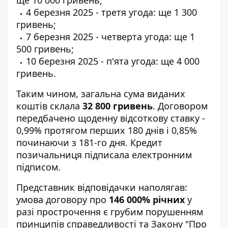
4 березня 2025 - третя угода: ще 1 300
гривень;
7 березня 2025 - четверта угода: ще 1
500 гривень;
10 березня 2025 - п'ята угода: ще 4 000
гривень.
Таким чином, загальна сума виданих
коштів склала
32 800 гривень
. Договором
передбачено щоденну відсоткову ставку -
0,99% протягом перших 180 днів і 0,85%
починаючи з 181-го дня. Кредит
позичальниця підписала електронним
підписом.
Представник відповідачки наполягав:
умова договору про
146 000% річних
у
разі прострочення є грубим порушенням
принципів справедливості та Закону "Про