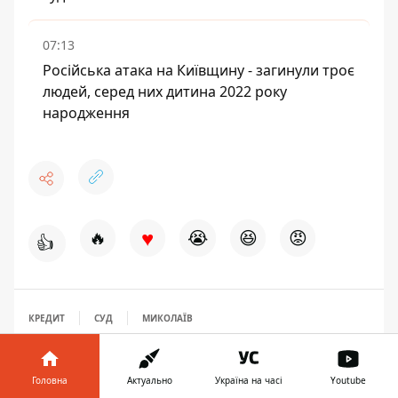
07:13
Російська атака на Київщину - загинули троє
людей, серед них дитина 2022 року
народження
♥
🔥
😭
😆
😡
👍
КРЕДИТ
СУД
МИКОЛАЇВ
Головна
Актуально
Україна на часі
Youtube