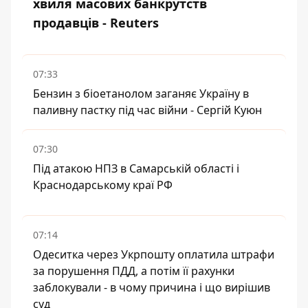
хвиля масових банкрутств
продавців - Reuters
07:33
Бензин з біоетанолом заганяє Україну в
паливну пастку під час війни - Сергій Куюн
07:30
Під атакою НПЗ в Самарській області і
Краснодарському краї РФ
07:14
Одеситка через Укрпошту оплатила штрафи
за порушення ПДД, а потім її рахунки
заблокували - в чому причина і що вирішив
суд