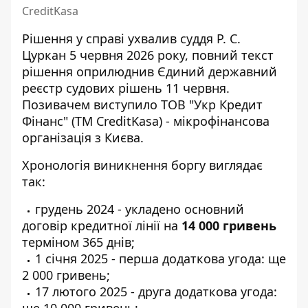
CreditKasa
Рішення у справі ухвалив суддя Р. С.
Цуркан 5 червня 2026 року, повний текст
рішення оприлюднив
Єдиний державний
реєстр судових рішень
11 червня.
Позивачем виступило ТОВ "Укр Кредит
Фінанс" (ТМ CreditKasa) - мікрофінансова
організація з Києва.
Хронологія виникнення боргу виглядає
так:
грудень 2024 - укладено основний
договір кредитної лінії на
14 000 гривень
терміном 365 днів;
1 січня 2025 - перша додаткова угода: ще
2 000 гривень;
17 лютого 2025 - друга додаткова угода:
ще 10 000 гривень;