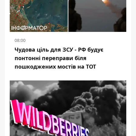
08:00
Чудова ціль для ЗСУ - РФ будує
понтонні переправи біля
пошкоджених мостів на ТОТ