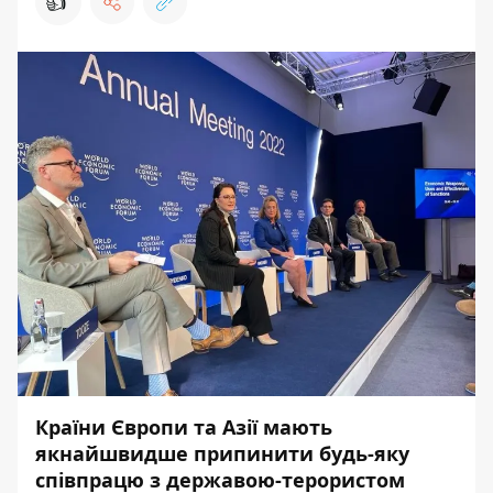
👍
Країни Європи та Азії мають
якнайшвидше припинити будь-яку
співпрацю з державою-терористом