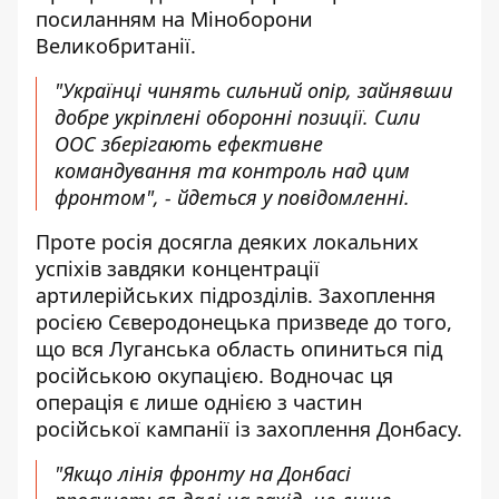
посиланням на
Міноборони
Великобританії
.
"Українці чинять сильний опір, зайнявши
добре укріплені оборонні позиції. Сили
ООС зберігають ефективне
командування та контроль над цим
фронтом", - йдеться у повідомленні.
Проте росія досягла деяких локальних
успіхів завдяки концентрації
артилерійських підрозділів. Захоплення
росією Сєверодонецька призведе до того,
що вся Луганська область опиниться під
російською окупацією. Водночас ця
операція є лише однією з частин
російської кампанії із захоплення Донбасу.
"Якщо лінія фронту на Донбасі