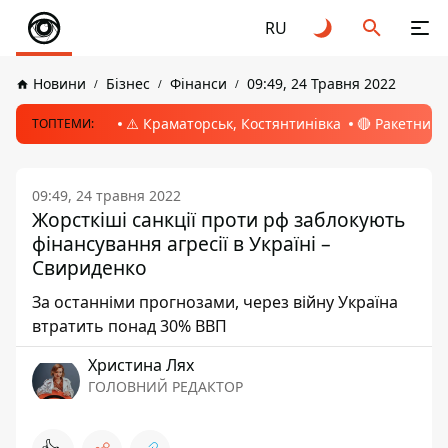
RU
Новини
Бізнес
Фінанси
09:49, 24 Травня 2022
⚠️ Краматорськ, Костянтинівка
🔴 Ракетний 
ТОПТЕМИ:
09:49, 24 травня 2022
Жорсткіші санкції проти рф заблокують
фінансування агресії в Україні –
Свириденко
За останніми прогнозами, через війну Україна
втратить понад 30% ВВП
Христина Лях
ГОЛОВНИЙ РЕДАКТОР