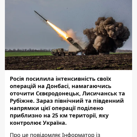
Росія посилила інтенсивність своїх
операцій на Донбасі, намагаючись
оточити Сєвєродонецьк, Лисичанськ та
Рубіжне. Зараз північний та південний
напрямки цієї операції поділено
приблизно на 25 км території, яку
контролює Україна.
Про це повідомляє
Інформатор
із