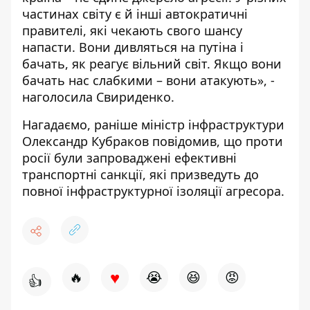
частинах світу є й інші автократичні
правителі, які чекають свого шансу
напасти. Вони дивляться на путіна і
бачать, як реагує вільний світ. Якщо вони
бачать нас слабкими – вони атакують», -
наголосила Свириденко.
Нагадаємо,
раніше
міністр інфраструктури
Олександр Кубраков повідомив, що проти
росії були запроваджені ефективні
транспортні санкції, які призведуть до
повної інфраструктурної ізоляції агресора.
♥
🔥
😭
😆
😡
👍