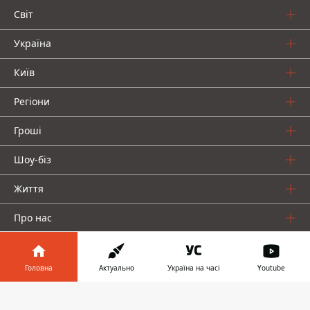
Світ
Україна
Київ
Регіони
Гроші
Шоу-біз
Життя
Про нас
Головна
Актуально
Україна на часі
Youtube
Інформатор у
Завантажити