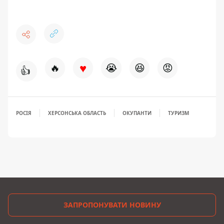
♥
🔥
😭
😆
😡
👍
РОСІЯ
ХЕРСОНСЬКА ОБЛАСТЬ
ОКУПАНТИ
ТУРИЗМ
ЗАПРОПОНУВАТИ НОВИНУ