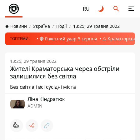
RU
Новини
Україна
Події
13:25, 29 Травня 2022
🔴 Ракетний удар 5 серпня
⚠️ Краматорськ, 
ТОПТЕМИ:
13:25, 29 травня 2022
Жителі Краматорська через обстріли
залишилися без світла
Без світла і всі сусідні міста
Ліна Кіндратюк
ADMIN
👍