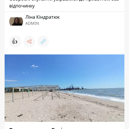
відпочинку
Ліна Кіндратюк
ADMIN
👍