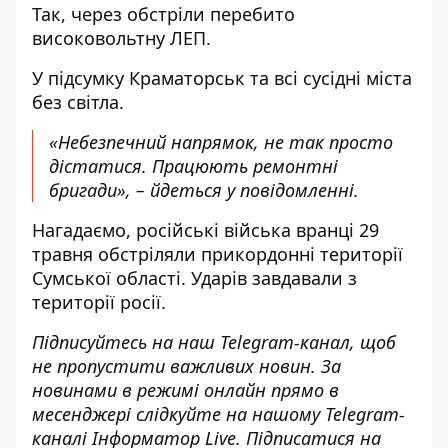
Так, через обстріли перебито
високовольтну ЛЕП.
У підсумку Краматорськ та всі сусідні міста
без світла.
«Небезпечний напрямок, не так просто
дістатися. Працюють ремонтні
бригади», – йдеться у повідомленні.
Нагадаємо, російські війська вранці 29
травня
обстріляли прикордонні території
Сумської області
. Ударів завдавали з
території росії.
Підписуйтесь на наш
Telegram-канал
, щоб
не пропустити важливих новин. За
новинами в режимі онлайн прямо в
месенджері слідкуйте на нашому Telegram-
каналі
Інформатор Live
. Підписатися на