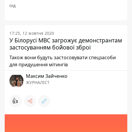
СУД
17:25, 12 жовтня 2020
У Білорусі МВС загрожує демонстрантам
застосуванням бойової зброї
Також вони будуть застосовувати спецзасоби
для придушення мітингів
Максим Зайченко
ЖУРНАЛІСТ
👍