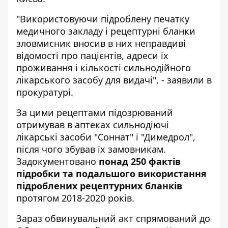
"Використовуючи підроблену печатку
медичного закладу і рецептурні бланки
зловмисник вносив в них неправдиві
відомості про пацієнтів, адреси їх
проживання і кількості сильнодійного
лікарського засобу для видачі", - заявили в
прокуратурі.
За цими рецептами підозрюваний
отримував в аптеках сильнодіючі
лікарські засоби "Соннат" і "Димедрол",
після чого збував їх замовникам.
Задокументовано
понад 250 фактів
підробки та подальшого використання
підроблених рецептурних бланків
протягом 2018-2020 років.
Зараз обвинувальний акт спрямований до