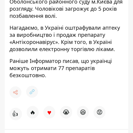
Оболонського районного суду м.Києва для
розгляду. Чоловікові загрожує до 5 років
позбавлення волі.
Нагадаємо, в Україні
оштрафували аптеку
за виробництво і продаж препарату
«Антікоронавірус». Крім того, в Україні
дозволили електронну торгівлю ліками.
Раніше
Інформатор
писав, що українці
можуть
отримати 77 препаратів
безкоштовно.
♥
🔥
😭
😆
😡
👍