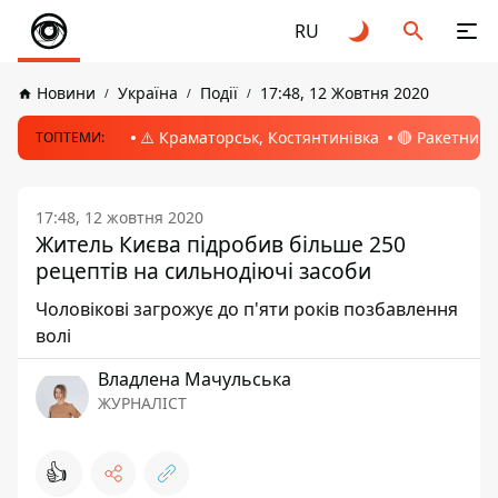
RU
Новини
Україна
Події
17:48, 12 Жовтня 2020
⚠️ Краматорськ, Костянтинівка
🔴 Ракетний 
ТОПТЕМИ:
17:48, 12 жовтня 2020
Житель Києва підробив більше 250
рецептів на сильнодіючі засоби
Чоловікові загрожує до п'яти років позбавлення
волі
Владлена Мачульська
ЖУРНАЛІСТ
👍