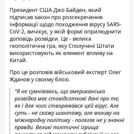
Президент США Джо Байден, який
підписав закон про
розсекречення
інформації щодо походження вірусу SARS-
CoV-2
, вичікує, у якій формі оприлюднити
доповідь розвідки. Це - велика
геополітична гра, яку Сполучені Штати
використовують як елемент впливу на
Китай.
Про це розповів військовий експерт Олег
Жданов
у своєму блозі
.
"Я не сумніваюсь, що американська
розвідка має стовідсоткові дані про те,
як і для чого створювався цей вірус. Але
суть - не скажу шантажу, але впливу на
міжнародну політику - полягає не у знанні
правди. Великі політичні ігрища