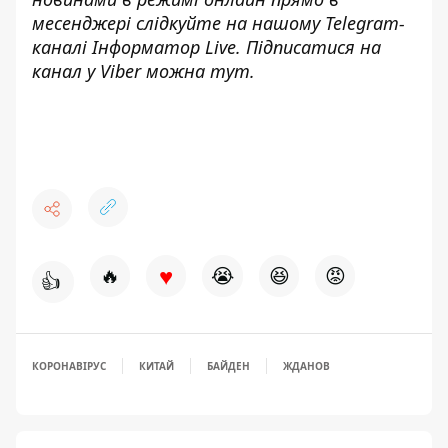
месенджері слідкуйте на нашому Telegram-
каналі
Інформатор Live
. Підписатися на
канал у Viber можна
тут
.
♥
🔥
😭
😆
😡
👍
КОРОНАВІРУС
КИТАЙ
БАЙДЕН
ЖДАНОВ