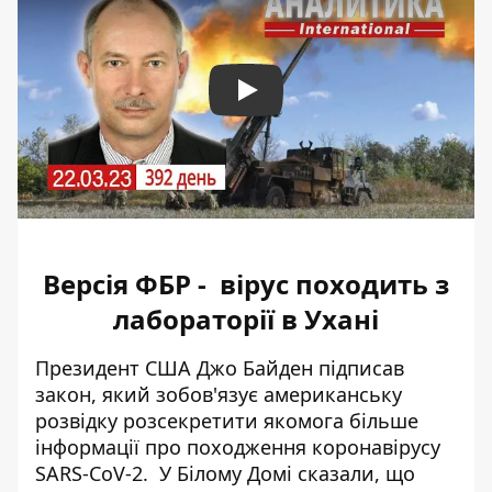
Play
Версія ФБР - вірус походить з
лабораторії в Ухані
Президент США Джо Байден
підписав
закон
, який зобов'язує американську
розвідку розсекретити якомога більше
інформації про походження коронавірусу
SARS-CoV-2. У Білому Домі сказали, що