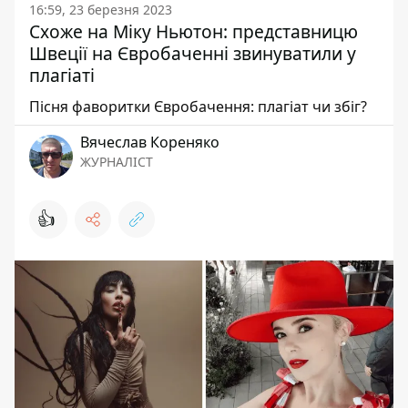
16:59, 23 березня 2023
Схоже на Міку Ньютон: представницю
Швеції на Євробаченні звинуватили у
плагіаті
Пісня фаворитки Євробачення: плагіат чи збіг?
Вячеслав Кореняко
ЖУРНАЛІСТ
👍