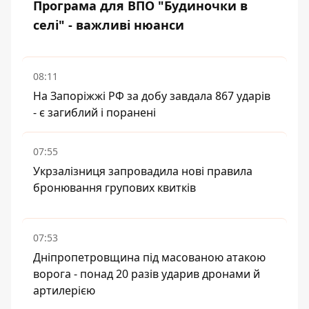
Програма для ВПО "Будиночки в
селі" - важливі нюанси
08:11
На Запоріжжі РФ за добу завдала 867 ударів
- є загиблий і поранені
07:55
Укрзалізниця запровадила нові правила
бронювання групових квитків
07:53
Дніпропетровщина під масованою атакою
ворога - понад 20 разів ударив дронами й
артилерією