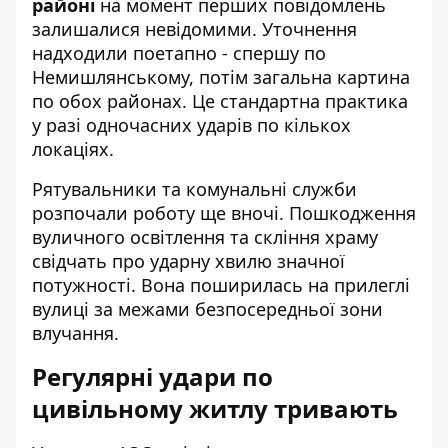
районі
на момент перших повідомлень
залишалися невідомими. Уточнення
надходили поетапно - спершу по
Немишлянському, потім загальна картина
по обох районах. Це стандартна практика
у разі одночасних ударів по кількох
локаціях.
Рятувальники та комунальні служби
розпочали роботу ще вночі. Пошкодження
вуличного освітлення та скління храму
свідчать про ударну хвилю значної
потужності. Вона поширилась на прилеглі
вулиці за межами безпосередньої зони
влучання.
Регулярні удари по
цивільному житлу тривають