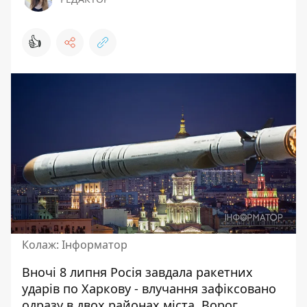
👍
Колаж: Інформатор
Вночі 8 липня Росія завдала ракетних
ударів по Харкову - влучання зафіксовано
одразу в двох районах міста.
Ворог