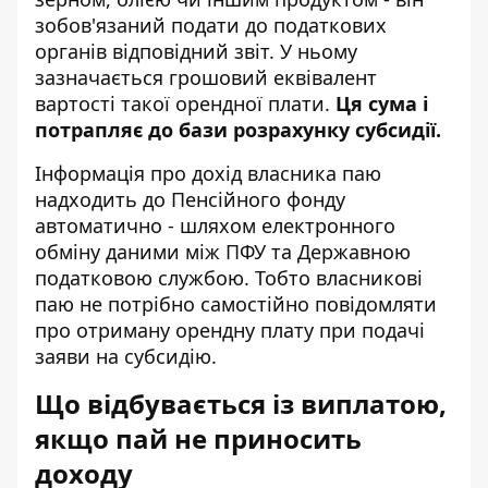
зобов'язаний подати до податкових
органів відповідний звіт. У ньому
зазначається грошовий еквівалент
вартості такої орендної плати.
Ця сума і
потрапляє до бази розрахунку субсидії.
Інформація про дохід власника паю
надходить до Пенсійного фонду
автоматично - шляхом електронного
обміну даними між ПФУ та Державною
податковою службою. Тобто власникові
паю не потрібно самостійно повідомляти
про отриману орендну плату при подачі
заяви на субсидію.
Що відбувається із виплатою,
якщо пай не приносить
доходу