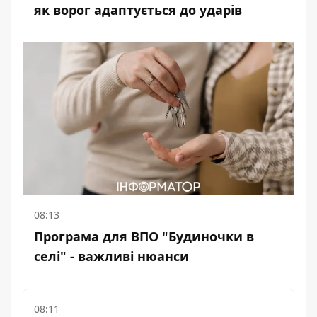
як ворог адаптується до ударів
08:13
Програма для ВПО "Будиночки в
селі" - важливі нюанси
08:11