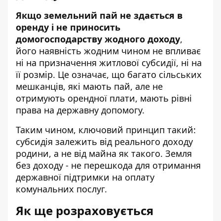
Якщо земельний пай не здається в
оренду і не приносить
домогосподарству жодного доходу
,
його наявність жодним чином не впливає
ні на призначення житлової субсидії, ні на
її розмір. Це означає, що багато сільських
мешканців, які мають пай, але не
отримують орендної плати, мають рівні
права на державну допомогу.
Таким чином, ключовий принцип такий:
субсидія залежить від реального доходу
родини, а не від майна як такого. Земля
без доходу - не перешкода для отримання
державної підтримки на оплату
комунальних послуг.
Як ще розраховується