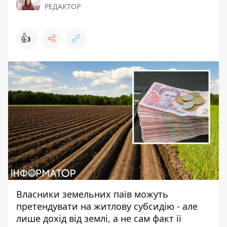
РЕДАКТОР
👍
Власники земельних паїв можуть
претендувати на житлову субсидію - але
лише дохід від землі, а не сам факт її