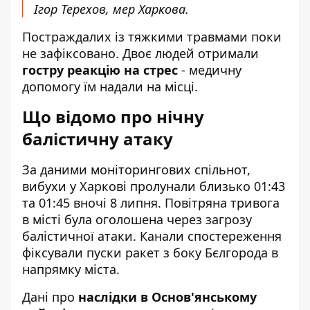
Ігор Терехов, мер Харкова.
Постраждалих із тяжкими травмами поки
не зафіксовано. Двоє людей отримали
гостру реакцію на стрес
- медичну
допомогу їм надали на місці.
Що відомо про нічну
балістичну атаку
За даними моніторингових спільнот,
вибухи у Харкові пролунали близько 01:43
та 01:45 вночі 8 липня. Повітряна тривога
в місті була оголошена через загрозу
балістичної атаки. Канали спостереження
фіксували пуски ракет з боку Бєлгорода в
напрямку міста.
Дані про
наслідки в Основ'янському