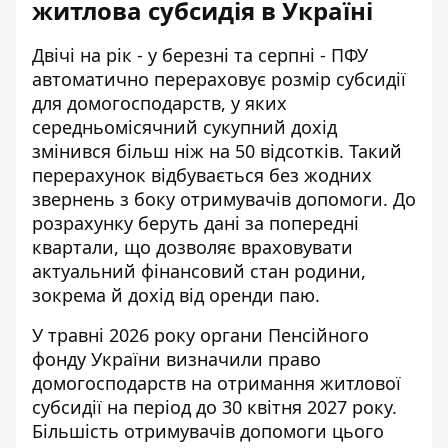
житлова субсидія в Україні
Двічі на рік - у березні та серпні -
ПФУ
автоматично перераховує розмір субсидії
для домогосподарств, у яких
середньомісячний сукупний дохід
змінився більш ніж на 50 відсотків. Такий
перерахунок відбувається без жодних
звернень з боку отримувачів допомоги. До
розрахунку беруть дані за попередні
квартали, що дозволяє враховувати
актуальний фінансовий стан родини,
зокрема й дохід від оренди паю.
У травні 2026 року органи Пенсійного
фонду України визначили право
домогосподарств на
отримання житлової
субсидії
на період до 30 квітня 2027 року.
Більшість отримувачів допомоги цього