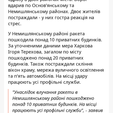
вдарив
по Основ'янському та
Немишлянському районах. Двоє жителів
постраждали - у них гостра реакція на
стрес.
У Немишлянському районі ракета
пошкодила понад 10 приватних будинків.
За уточненими даними
мера Харкова
Ігоря Терехова
, загалом по місту
пошкоджено понад 20 приватних
будинків. Також постраждали скління
вікон храму, мережа вуличного освітлення
та п'ять автомобілів. На місці удару
працюють усі профільні служби.
"Унаслідок влучання ракети в
Немишлянському районі пошкоджено
понад 10 приватних будинків. На місці
працюють усі профільні служби", - заявив