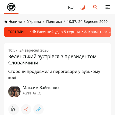
RU
Новини
Україна
Політика
10:57, 24 Вересня 2020
🔴 Ракетний удар 5 серпня
⚠️ Краматорськ, 
ТОПТЕМИ:
10:57, 24 вересня 2020
Зеленський зустрівся з президентом
Словаччини
Сторони продовжили переговори у вузькому
колі
Максим Зайченко
ЖУРНАЛІСТ
👍