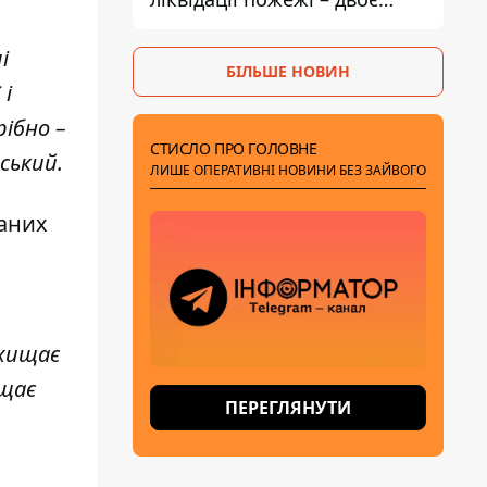
поранених
і
БІЛЬШЕ НОВИН
 і
рібно –
СТИСЛО ПРО ГОЛОВНЕ
ський.
ЛИШЕ ОПЕРАТИВНІ НОВИНИ БЕЗ ЗАЙВОГО
ваних
ахищає
ищає
ПЕРЕГЛЯНУТИ