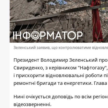
Зеленський заявив, що контролюватиме відновлен
Президент Володимир Зеленський пров
Свириденко, з керівником "Нафтогазу", 
і прискорити відновлювальні роботи
пі
ремонтні бригади та енергетики. Глава
Нині очікується доповідь по всім регіо
відеозверненні.