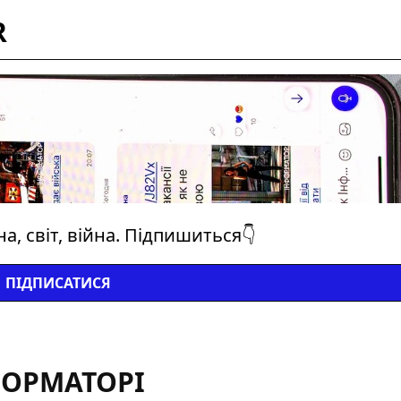
R
а, світ, війна. Підпишиться👇
ПІДПИСАТИСЯ
ФОРМАТОРІ