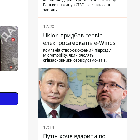
Баньков покинув СІЗО після внесення
застави
17:20
Uklon придбав сервіс
електросамокатів e-Wings
Компанія створює окремий підрозділ
Micromobility, який очолять
співзасновники сервісу самокатів.
17:14
Путін хоче вдарити по