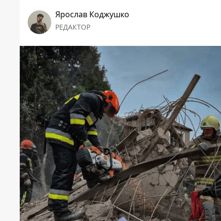
Ярослав Коджушко
РЕДАКТОР