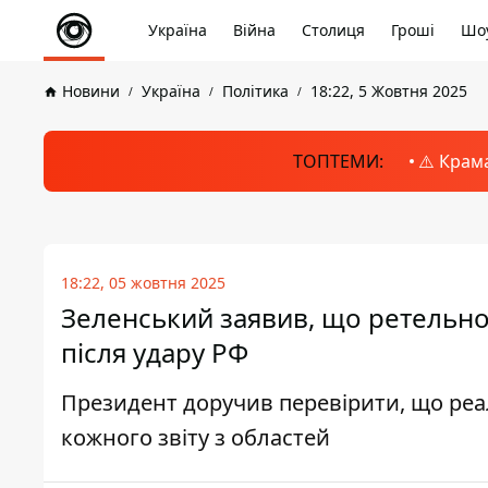
Україна
Війна
Столиця
Гроші
Шоу
Новини
Україна
Політика
18:22, 5 Жовтня 2025
ТОПТЕМИ:
⚠️ Крам
18:22, 05 жовтня 2025
Зеленський заявив, що ретельно
після удару РФ
Президент доручив перевірити, що реа
кожного звіту з областей