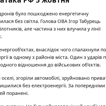
дронів було
пошкоджено енергетичну
илася без світла. Голова ОВА Ігор Табурець
отників, але частина з них влучила у лінії
.
енергооб’єктах
, внаслідок чого спалахнули п
ії в одному з районів міста. Один з ударів 
жодного відношення до військових об’єктів.
 оселі
, згоріли автомобілі, зруйновано прива
лишилися без електроенергії. За попередніми
ей поранені.