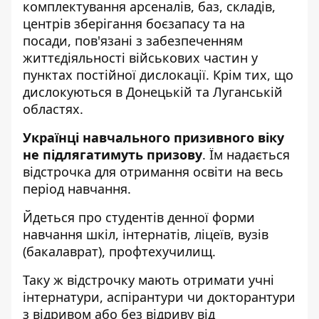
комплектування арсеналів, баз, складів,
центрів зберігання боєзапасу та на
посади, пов'язані з забезпеченням
життєдіяльності військових частин у
пунктах постійної дислокації. Крім тих, що
дислокуються в Донецькій та Луганській
областях.
Українці навчального призивного віку
не підлягатимуть призову
. Їм надається
відстрочка для отримання освіти на весь
період навчання.
Йдеться про студентів денної форми
навчання шкіл, інтернатів, ліцеїв, вузів
(бакалаврат), профтехучилищ.
Таку ж відстрочку мають отримати учні
інтернатури, аспірантури чи докторантури
з відривом або без відриву від