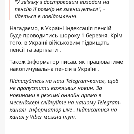
"У зв'язку з достроковим виходом на
пенсію її розмір не зменшується", -
йдеться в повідомленні.
Нагадаємо, в Україні
індексація пенсій
буде проводитись щороку
1 березня. Крім
того, в Україні
військовим підвищать
пенсії та зарплати
.
Також
Інформатор
писав, як
працюватиме
накопичувальна пенсія в Україні
.
Підписуйтесь на наш
Telegram-канал
, щоб
не пропустити важливих новин. За
новинами в режимі онлайн прямо в
месенджері слідкуйте на нашому Telegram-
каналі
Інформатор Live
. Підписатися на
канал у Viber можна
тут
.