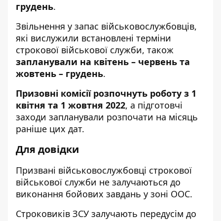
грудень
.
Звільнення у запас військовослужбовців,
які вислужили встановлені терміни
строкової військової служби, також
запланували на квітень – червень та
жовтень – грудень
.
Призовні комісії розпочнуть роботу з 1
квітня та 1 жовтня 2022
, а підготовчі
заходи запланували розпочати на місяць
раніше цих дат.
Для довідки
Призвані військовослужбовці строкової
військової служби не залучаються до
виконання бойових завдань у зоні ООС.
Строковиків ЗСУ залучають передусім до