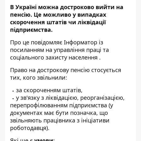
В Україні можна достроково вийти на
пенсію. Це можливо у випадках
скорочення штатів чи ліквідації
підприємства.
Про це повідомляє
Інформатор
із
посиланням на
управління праці та
соціального захисту населення
.
Право на дострокову пенсію стосується
тих, кого звільнили:
за скороченням штатів,
у зв'язку з ліквідацією, реорганізацією,
перепрофілюванням підприємства (у
документах має бути позначка, що
звільняють працівника з ініціативи
роботодавця).
Які ще є
умови
: