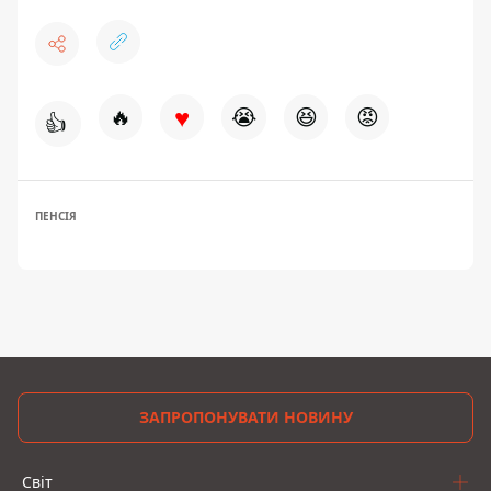
♥
🔥
😭
😆
😡
👍
ПЕНСІЯ
ЗАПРОПОНУВАТИ НОВИНУ
Світ