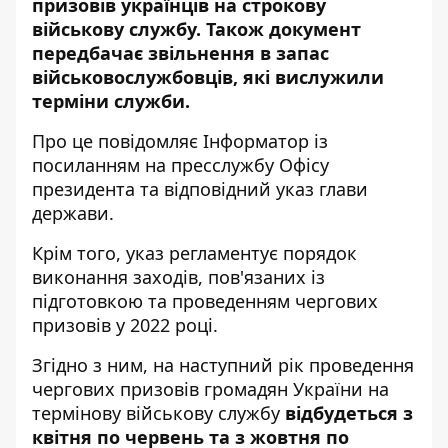
призовів українців на строкову
військову службу. Також документ
передбачає звільнення в запас
військовослужбовців, які вислужили
терміни служби.
Про це повідомляє
Інформатор
із
посиланням на
пресслужбу
Офісу
президента та відповідний
указ
глави
держави.
Крім того, указ регламентує порядок
виконання заходів, пов'язаних із
підготовкою та проведенням чергових
призовів у 2022 році.
Згідно з ним, на наступний рік проведення
чергових призовів громадян України на
термінову військову службу
відбудеться з
квітня по червень та з жовтня по