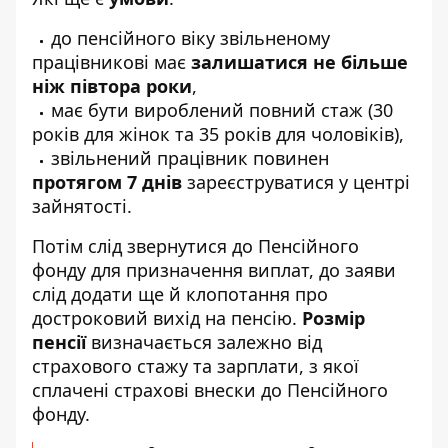
до пенсійного віку звільненому
працівникові має
залишатися не більше
ніж півтора роки
,
має бути вироблений повний стаж (30
років для жінок та 35 років для чоловіків),
звільнений працівник повинен
протягом 7 днів
зареєструватися у центрі
зайнятості.
Потім слід звернутися до Пенсійного
фонду для призначення виплат, до заяви
слід додати ще й клопотання про
достроковий вихід на пенсію.
Розмір
пенсії
визначається залежно від
страхового стажу та зарплати, з якої
сплачені страхові внески до Пенсійного
фонду.