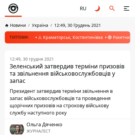
RU
Новини
Україна
12:49, 30 Грудень 2021
⚠️ Краматорськ, Костянтинівка
🔴 Ракетний 
ТОПТЕМИ:
12:49, 30 грудня 2021
Зеленський затвердив терміни призовів
та звільнення військовослужбовців у
запас
Президент затвердив терміни звільнення в
запас військовослужбовців та проведення
щорічних призовів на строкову військову
службу наступного року
Ольга Дяченко
ЖУРНАЛІСТ