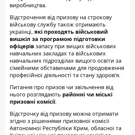
виробництва.
Відстрочення від призову на строкову
військову службу також отримають
українці,
які проходять військовий
вишкіл за програмою підготовки
офіцерів
запасу при вищих військових
навчальних закладах та військових
навчальних підрозділах вищого освіти за
сімейними обставинами для продовження
професійної діяльності та стану здоров'я.
Питання про призов чи звільнення від
нього розглядають
районні чи міські
призовні комісії
.
Відстрочку від призову можна отримати
згідно з рішеннями призовної комісії
Автономної Республіки Крим, обласної та