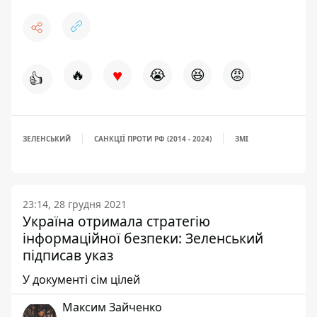
♥
🔥
😭
😆
😡
👍
ЗЕЛЕНСЬКИЙ
САНКЦІЇ ПРОТИ РФ (2014 - 2024)
ЗМІ
23:14, 28 грудня 2021
Україна отримала стратегію
інформаційної безпеки: Зеленський
підписав указ
У документі сім цілей
Максим Зайченко