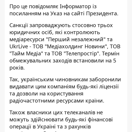
Про це повідомляє
Інформатор
із
посиланням на У
каз
на сайті Президента.
Санкції запроваджують стосовно трьох
юридичних осіб, які контролюють
медіаресурси "Перший незалежний" та
UkrLive - ТОВ "Медіахолдинг Новини", ТОВ
"Тайм Медіа" та ТОВ "Телепростір". Термін
обмежувальних заходів встановили на 5
років.
Так, українським чиновникам заборонили
видавати цим компаніям будь-які ліцензії
та дозволи на користування
радіочастотними ресурсами країни.
Також власники цих телеканалів не
можуть здійснювати будь-які фінансові
операції в Україні та з рахунків