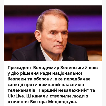
Президент Володимир Зеленський ввів
у дію рішення Ради національної
безпеки та оборони, яке передбачає
санкції проти компаній-власників
телеканалів "Перший незалежний" та
UkrLive. Ці канали створили люди з
оточення Віктора Медведчука.