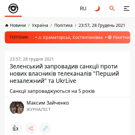
RU
Новини
Україна
Політика
23:57, 28 Грудень 2021
⚠️ Краматорськ, Костянтинівка
🔴 Ракетний 
ТОПТЕМИ:
23:57, 28 грудня 2021
Зеленський запровадив санкції проти
нових власників телеканалів "Перший
незалежний" та UkrLive
Санкції запроваджуються на 5 років
Максим Зайченко
ЖУРНАЛІСТ
👍