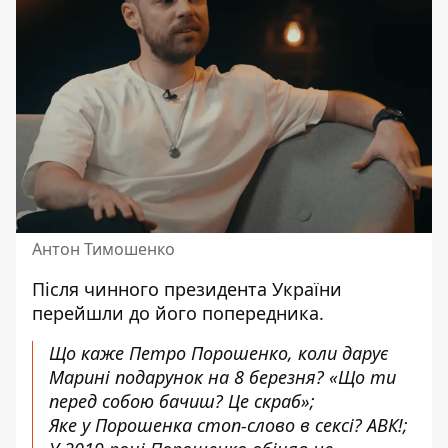
Антон Тимошенко
Після чинного президента України
перейшли до його попередника.
Що каже Петро Порошенко, коли дарує
Марині подарунок на 8 березня? «Що ти
перед собою бачиш? Це скраб»;
Яке у Порошенка стоп-слово в сексі? АВК!;