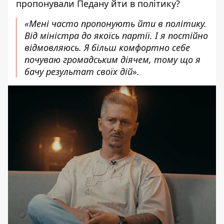
пропонували Педану йти в політику?
«Мені часто пропонують йти в політику.
Від міністра до якоїсь партії. І я постійно
відмовляюсь. Я більш комфортно себе
почуваю громадським діячем, тому що я
бачу результат своїх дій».