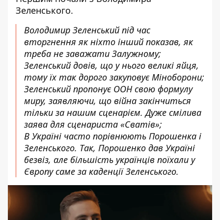
Зеленського.
Володимир Зеленський під час
вторгнення як ніхто інший показав, як
треба не заважати Залужному;
Зеленський довів, що у нього великі яйця,
тому їх так дорого закуповує Міноборони;
Зеленський пропонує ООН свою формулу
миру, заявляючи, що війна закінчиться
тільки за нашим сценарієм. Дуже смілива
заява для сценариста «Сватів»;
В Україні часто порівнюють Порошенка і
Зеленського. Так, Порошенко дав Україні
безвіз, але більшість українців поїхали у
Європу саме за каденції Зеленського.