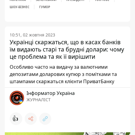
ШОУ-БІЗНЕС
ГУМОР
10:51, 02 жовтня 2023
Українці скаржаться, що в касах банків
їм видають старі та брудні долари: чому
це проблема та як її вирішити
Особливо часто на видачу за валютними
депозитами доларових купюр з помітками та
штампами скаржаться клієнти ПриватБанку
Інформатор Україна
ЖУРНАЛІСТ
👍