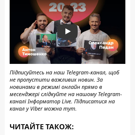
Play
Підписуйтесь на наш
Telegram-канал
, щоб
не пропустити важливих новин. За
новинами в режимі онлайн прямо в
месенджері слідкуйте на нашому Telegram-
каналі
Інформатор Live
. Підписатися на
канал у Viber можна
тут
.
ЧИТАЙТЕ ТАКОЖ: