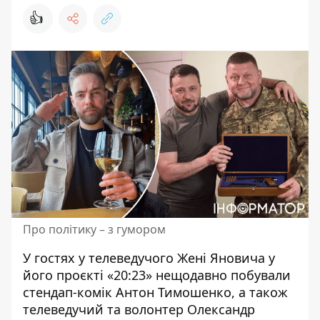
👍
Про політику – з гумором
У гостях у телеведучого Жені Яновича у
його проєкті «20:23» нещодавно побували
стендап-комік Антон Тимошенко, а також
телеведучий та
волонтер
Олександр