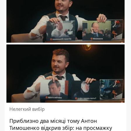
Нелегкий вибір
Приблизно два місяці тому Антон
Тимошенко відкрив збір: на просмажку