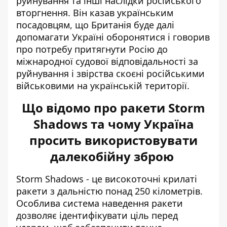
руйнування та інші наслідки російського
вторгнення. Він казав українським
посадовцям, що Британія буде далі
допомагати Україні оборонятися і говорив
про потребу притягнути Росію до
міжнародної судової відповідальності за
руйнування і звірства скоєні російськими
військовими на українській території.
Що відомо про ракети Storm
Shadows та чому Україна
просить використовувати
далекобійну зброю
Storm Shadows - це високоточні крилаті
ракети з дальністю понад 250 кілометрів.
Особлива система наведення ракети
дозволяє ідентифікувати ціль перед