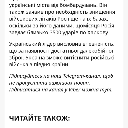
українські міста від бомбардувань. Він
також заявив про необхідність знищення
військових літаків Росії ще на їх базах,
оскільки за його даними, щомісяця Росія
завдає близько 3500 ударів по Харкову.
Український лідер висловив впевненість,
що за наявності достатньої далекобійної
зброї, Україна зможе витіснити російські
війська з півдня країни.
Підписуйтесь на наш
Telegram-канал
, щоб
не пропустити важливих новин.
Підписатися на канал у Viber можна
тут
.
ЧИТАЙТЕ ТАКОЖ: