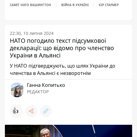
САМІТ НАТО ВАШИНГТОН
ВІЙНА В УКРАЇНІ
КІР СТАРМЕР
22:30, 10 липня 2024
НАТО погодило текст підсумкової
декларації: що відомо про членство
України в Альянсі
У НАТО підтверджують, що шлях України до
членства в Альянсі є незворотнім
Ганна Копитько
РЕДАКТОР
👍