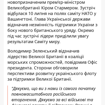
новопризначеним прем'єр-міністром
Великобританії Кіром Стармером. Зустріч
відбулася 10 липня
на полях саміту НАТО у
Вашингтоні
. Глава Української держави
відзначив незмінність підтримки України з
боку нового британського уряду. Окремо
під час зустрічі лідери приділили увагу
результатам Саміту миру.
Володимир Зеленський відзначив
лідерство Великої Британії в коаліції
морських спроможностей, повідомив Офіс
президента. Сторони обговорили
перспективи розвитку українського флоту
за підтримки Великої Британії.
"Дякуємо, що ви з нами із самого початку
повномасштабного російського
вторгнення. Дякуємо за всі військові та