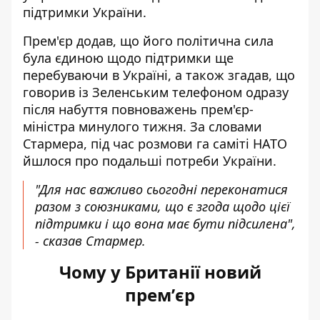
підтримки України.
Прем'єр додав, що його політична сила
була єдиною щодо підтримки ще
перебуваючи в Україні, а також згадав, що
говорив із Зеленським телефоном одразу
після набуття повноважень прем'єр-
міністра минулого тижня. За словами
Стармера, під час розмови га саміті НАТО
йшлося про подальші потреби України.
"Для нас важливо сьогодні переконатися
разом з союзниками, що є згода щодо цієї
підтримки і що вона має бути підсилена",
- сказав Стармер.
Чому у Британії новий
премʼєр