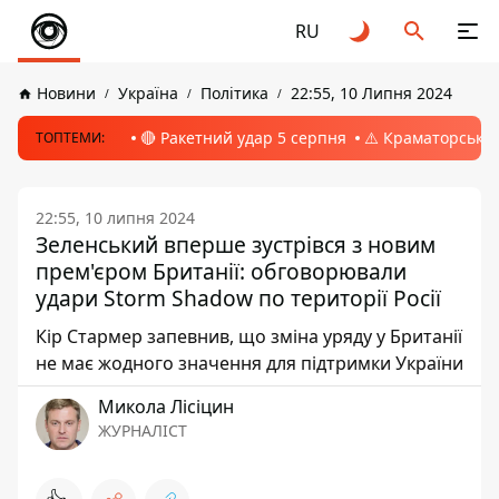
RU
Новини
Україна
Політика
22:55, 10 Липня 2024
🔴 Ракетний удар 5 серпня
⚠️ Краматорськ, 
ТОПТЕМИ:
22:55, 10 липня 2024
Зеленський вперше зустрівся з новим
прем'єром Британії: обговорювали
удари Storm Shadow по території Росії
Кір Стармер запевнив, що зміна уряду у Британії
не має жодного значення для підтримки України
Микола Лісіцин
ЖУРНАЛІСТ