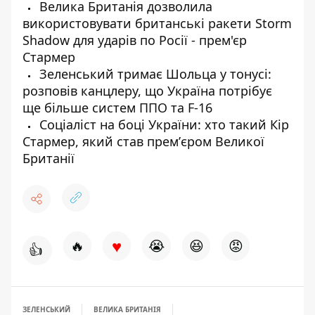
Велика Британія дозволила
використовувати британські ракети Storm
Shadow для ударів по Росії - прем'єр
Стармер
Зеленський тримає Шольца у тонусі:
розповів канцлеру, що Україна потрібує
ще більше систем ППО та F-16
Соціаліст на боці України: хто такий Кір
Стармер, який став премʼєром Великої
Британії
♥
🔥
😭
😆
😡
👍
ЗЕЛЕНСЬКИЙ
ВЕЛИКА БРИТАНІЯ