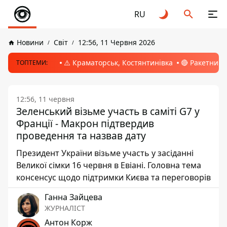
RU
Новини
Світ
12:56, 11 Червня 2026
⚠️ Краматорськ, Костянтинівка
🔴 Ракетний 
ТОПТЕМИ:
12:56, 11 червня
Зеленський візьме участь в саміті G7 у
Франції - Макрон підтвердив
проведення та назвав дату
Президент України візьме участь у засіданні
Великої сімки 16 червня в Евіані. Головна тема
консенсус щодо підтримки Києва та переговорів
Ганна Зайцева
ЖУРНАЛІСТ
Антон Корж