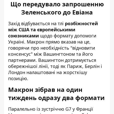
Що передувало запрошенню
Зеленського до Евіана
Захід відбувається на тлі
розбіжностей
між США та європейськими
союзниками
щодо формату допомоги
Україні. Макрон прямо вказав на це,
говорячи про необхідність "відновити
консенсус" між Вашингтоном та його
партнерами. Вашингтон дотримується
обережнішої лінії, тоді як Париж, Берлін і
Лондон налаштовані на жорсткішу
позицію.
Макрон зібрав на один
тиждень одразу два формати
Паралельно із зустріччю G7 у Франції