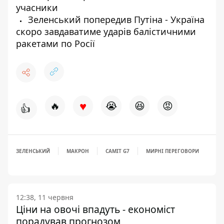
учасники
Зеленський попередив Путіна - Україна
скоро завдаватиме ударів балістичними
ракетами по Росії
♥
🔥
😭
😆
😡
👍
ЗЕЛЕНСЬКИЙ
МАКРОН
САМІТ G7
МИРНІ ПЕРЕГОВОРИ
12:38, 11 червня
Ціни на овочі впадуть - економіст
порадував прогнозом