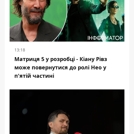
13:18
Матриця 5 у розробці - Кіану Рівз
може повернутися до ролі Нео у
п'ятій частині