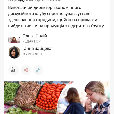
Виконавчий директор Економічного
дискусійного клубу спрогнозував суттєве
здешевлення городини, щойно на прилавки
вийде вітчизняна продукція з відкритого ґрунту
Ольга Палій
РЕДАКТОР
Ганна Зайцева
ЖУРНАЛІСТ
👍