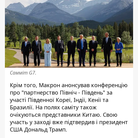
Самміт G7.
Крім того, Макрон анонсував конференцію
про "партнерство Північ - Південь" за
участі Південної Кореї, Індії, Кенії та
Бразилії. На полях саміту також
очікуються представники Китаю. Свою
участь у заході вже підтвердив і президент
США Дональд Трамп.