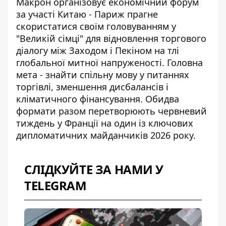
Макрон організовує економічний форум
за участі Китаю - Париж прагне
скористатися своїм головуванням у
"Великій сімці" для відновлення торгового
діалогу між Заходом і Пекіном на тлі
глобальної митної напруженості. Головна
мета - знайти спільну мову у питаннях
торгівлі, зменшення дисбалансів і
кліматичного фінансування. Обидва
формати разом перетворюють червневий
тиждень у Франції на один із ключових
дипломатичних майданчиків 2026 року.
СЛІДКУЙТЕ ЗА НАМИ У
TELEGRAM