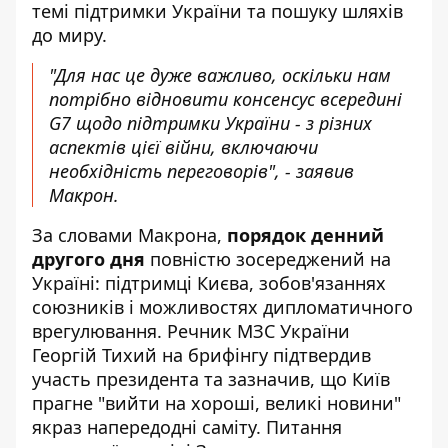
темі підтримки України та пошуку шляхів
до миру.
"Для нас це дуже важливо, оскільки нам
потрібно відновити консенсус всередині
G7 щодо підтримки України - з різних
аспектів цієї війни, включаючи
необхідність переговорів", - заявив
Макрон.
За словами Макрона,
порядок денний
другого дня
повністю зосереджений на
Україні: підтримці Києва, зобов'язаннях
союзників і можливостях дипломатичного
врегулювання. Речник МЗС України
Георгій Тихий на брифінгу підтвердив
участь президента та зазначив, що Київ
прагне "вийти на хороші, великі новини"
якраз напередодні саміту. Питання