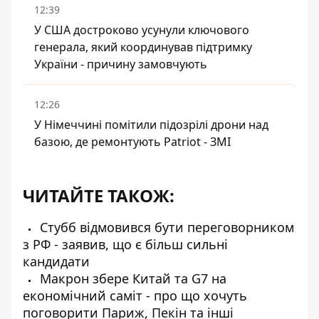
12:39
У США достроково усунули ключового
генерала, який координував підтримку
України - причину замовчують
12:26
У Німеччині помітили підозрілі дрони над
базою, де ремонтують Patriot - ЗМІ
ЧИТАЙТЕ ТАКОЖ:
Стубб відмовився бути переговорником
з РФ - заявив, що є більш сильні
кандидати
Макрон збере Китай та G7 на
економічний саміт - про що хочуть
поговорити Париж, Пекін та інші