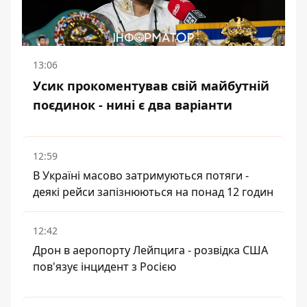
13:06
Усик прокоментував свій майбутній
поєдинок - нині є два варіанти
12:59
В Україні масово затримуються потяги -
деякі рейси запізнюються на понад 12 годин
12:42
Дрон в аеропорту Лейпцига - розвідка США
пов'язує інцидент з Росією