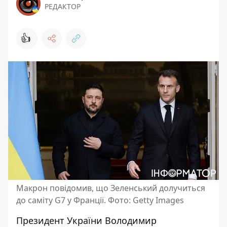
РЕДАКТОР
👍
Макрон повідомив, що Зеленський долучиться
до саміту G7 у Франції. Фото: Getty Images
Президент України
Володимир