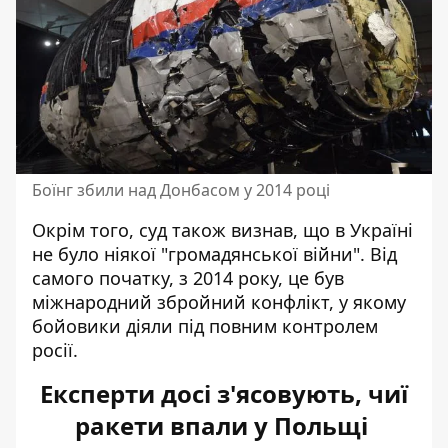
Боїнг збили над Донбасом у 2014 році
Окрім того,
суд також визнав
, що в Україні
не було ніякої "громадянської війни". Від
самого початку, з 2014 року, це був
міжнародний збройний конфлікт, у якому
бойовики діяли під повним контролем
росії.
Експерти досі з'ясовують, чиї
ракети впали у Польщі