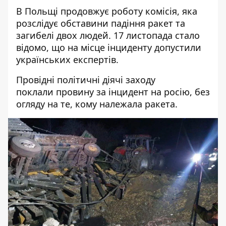
В Польщі продовжує роботу комісія, яка
розслідує обставини
падіння ракет та
загибелі
двох людей. 17 листопада стало
відомо, що на місце інциденту
допустили
українських експертів
.
Провідні політичні діячі заходу
поклали
провину за інцидент на росію
, без
огляду на те, кому належала ракета.