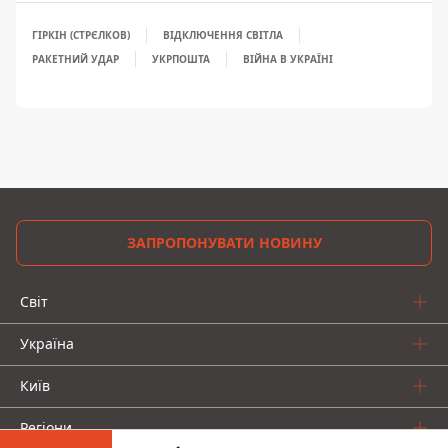
ГІРКІН (СТРЄЛКОВ)
ВІДКЛЮЧЕННЯ СВІТЛА
РАКЕТНИЙ УДАР
УКРПОШТА
ВІЙНА В УКРАЇНІ
ЗАПРОПОНУВАТИ НОВИНУ
Світ
Україна
Київ
Регіони