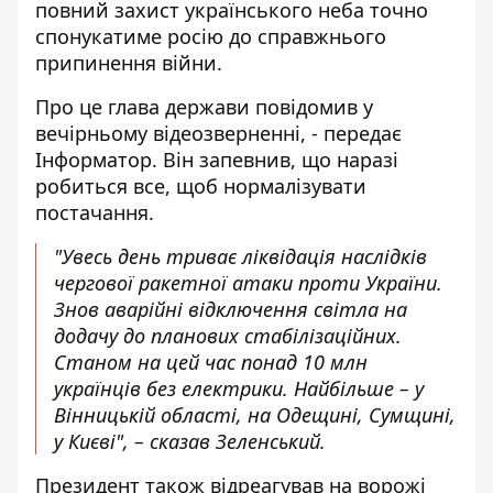
повний захист українського неба точно
спонукатиме росію до справжнього
припинення війни.
Про це глава держави
повідомив
у
вечірньому відеозверненні, - передає
Інформатор. Він запевнив, що наразі
робиться все, щоб нормалізувати
постачання.
"Увесь день триває ліквідація наслідків
чергової ракетної атаки проти України.
Знов аварійні відключення світла на
додачу до планових стабілізаційних.
Станом на цей час понад 10 млн
українців без електрики. Найбільше – у
Вінницькій області, на Одещині, Сумщині,
у Києві", – сказав Зеленський.
Президент також відреагував на ворожі