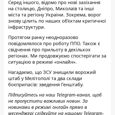
Серед іншого, відомо про нові зазіхання
на столицю, Дніпро, Миколаїв та інші
міста та регіону України. Зокрема, ворог
знову цілить по наших об’єктам критичної
інфраструктури.
Протягом ранку неодноразово
повідомлялося про роботу ППО. Також є
свідчення про прильоту в декількох
регіонах.
Ми продовжуємо спостерігати за
ситуацією в режимі «онлайн»
.
Нагадаємо, що
ЗСУ знищили ворожий
штаб у Мелітополі та два склади
боєприпасів: зведення Генштабу
.
Підписуйтесь на наш
Telegram-канал
, щоб
не пропустити важливих новин. За
новинами в режимі онлайн прямо в
месенджері слідкуйте на нашому Telegram-