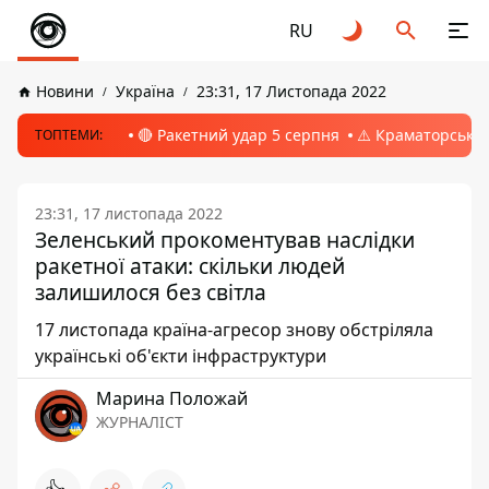
RU
Новини
Україна
23:31, 17 Листопада 2022
🔴 Ракетний удар 5 серпня
⚠️ Краматорськ, 
ТОПТЕМИ:
23:31, 17 листопада 2022
Зеленський прокоментував наслідки
ракетної атаки: скільки людей
залишилося без світла
17 листопада країна-агресор знову обстріляла
українські об'єкти інфраструктури
Марина Положай
ЖУРНАЛІСТ