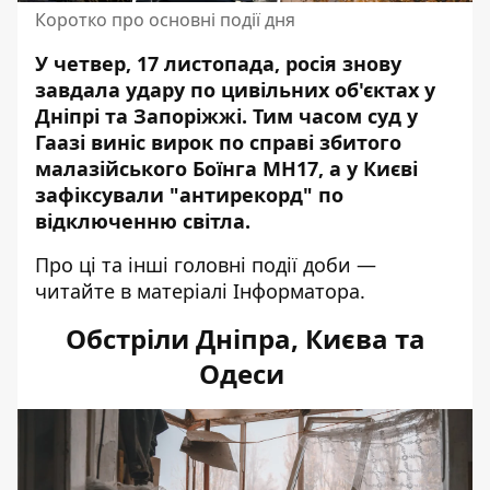
Коротко про основні події дня
У четвер, 17 листопада, росія знову
завдала удару по цивільних об'єктах у
Дніпрі та Запоріжжі. Тим часом суд у
Гаазі виніс вирок по справі збитого
малазійського Боїнга МН17, а у Києві
зафіксували "антирекорд" по
відключенню світла.
Про ці та інші головні події доби —
читайте в матеріалі Інформатора.
Обстріли Дніпра, Києва та
Одеси