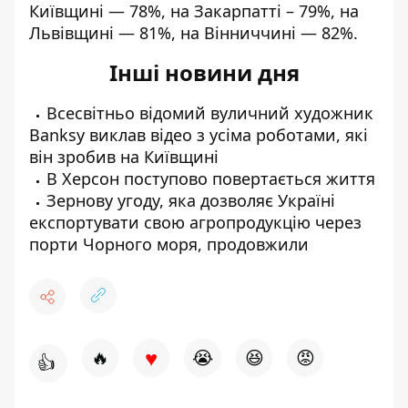
Київщині — 78%, на Закарпатті – 79%, на
Львівщині — 81%, на Вінниччині — 82%.
Інші новини дня
Всесвітньо відомий вуличний художник
Banksy
виклав відео
з усіма роботами, які
він зробив на Київщині
В Херсон поступово
повертається життя
Зернову угоду
, яка дозволяє Україні
експортувати свою агропродукцію через
порти Чорного моря, продовжили
♥
🔥
😭
😆
😡
👍