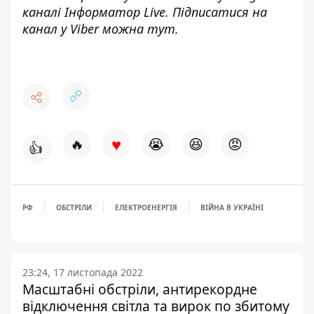
каналі
Інформатор Live
. Підписатися на
канал у Viber можна
тут
.
♥
🔥
😭
😆
😡
👍
РФ
ОБСТРІЛИ
ЕЛЕКТРОЕНЕРГІЯ
ВІЙНА В УКРАЇНІ
23:24, 17 листопада 2022
Масштабні обстріли, антирекордне
відключення світла та вирок по збитому