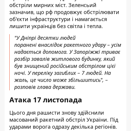
обстріли мирних міст. Зеленсьий
зазначив, що рф продовжує обстрілювати
об'єкти інфраструктури і намагається
лишити українців без світла і тепла.
"У Дніпрі десятки людей
поранені внаслідок ракетного удару – усім
надається допомога. У Запоріжжі триває
розбір завалів
житлового будинку, який
був знищений російським обстрілом цієї
ночі. У переліку загиблих – 7 людей. На
жаль, це число може збільшитись", –
розповів глава держави.
Атака 17 листопада
Цього дня рашисти знову здійснили
масований ракетний обстріл України
. Під
ударами ворога одразу декілька регіонів.