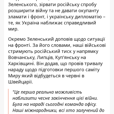
Зеленського, зірвати російську спробу
розширити війну та не давати окупанту
зламати і фронт, і українську дипломатію –
те, як Україна наближає справедливий
мир.
Окремо Зеленський доповів щодо ситуації
на фронті. За його словами, наші військові
стримують російський тиск у напрямку
Вовчанську, Липців, Куп'янську на
Харківщині. Він додав, що провів тривалу
нараду щодо підготовки першого саміту
Миру який відбудеться в червні в
Швейцарії.
"Це перша реальна можливість
наблизити чесне закінчення цієї війни.
Була на нараді сьогодні команда офісу.
Наші міжнародники, всі хто залучений до