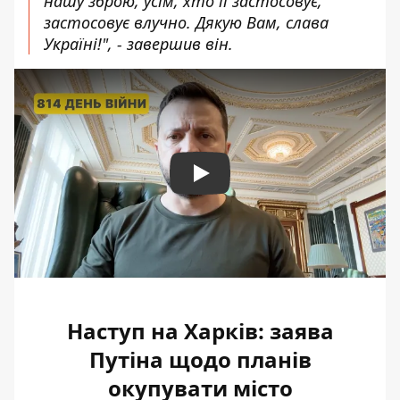
нашу зброю, усім, хто її застосовує,
застосовує влучно. Дякую Вам, слава
Україні!", - завершив він.
Play
Наступ на Харків: заява
Путіна щодо планів
окупувати місто