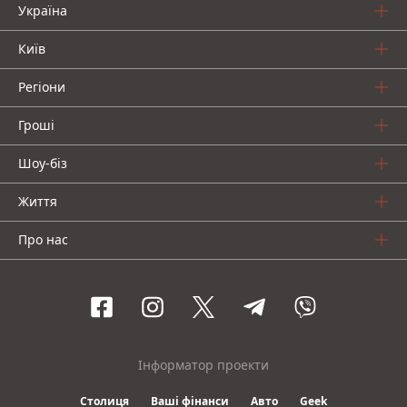
Україна
Київ
Регіони
Гроші
Шоу-біз
Життя
Про нас
Інформатор проекти
Столиця
Ваші фінанси
Авто
Geek