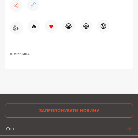
♥
🔥
😭
😆
😡
👍
НІМЕЧЧИНА
ЗАПРОПОНУВАТИ НОВИНУ
Світ