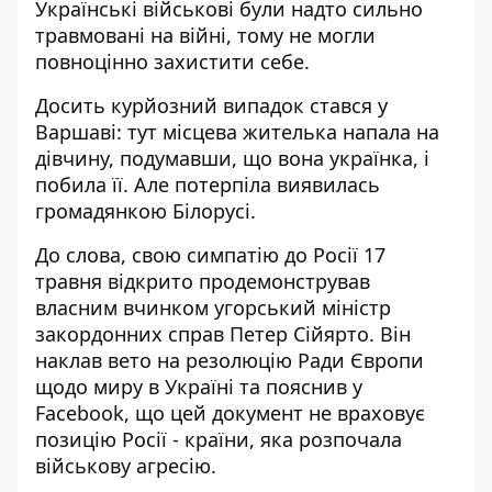
Українські військові були надто сильно
травмовані на війні, тому не могли
повноцінно захистити себе.
Досить курйозний випадок стався у
Варшаві: тут місцева жителька
напала на
дівчину
, подумавши, що вона українка, і
побила її. Але потерпіла виявилась
громадянкою Білорусі.
До слова, свою симпатію до Росії 17
травня
відкрито продемонстрував
власним вчинком
угорський міністр
закордонних справ Петер Сійярто. Він
наклав вето на резолюцію Ради Європи
щодо миру в Україні та пояснив у
Facebook, що цей документ не враховує
позицію Росії - країни, яка розпочала
військову агресію.