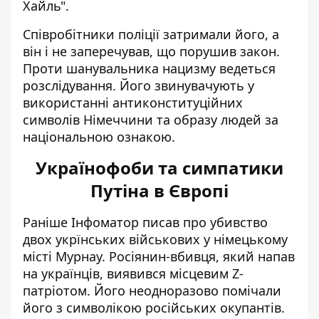
Хайль".
Співробітники поліції затримали його, а
він і не заперечував, що порушив закон.
Проти шанувальника нацизму ведеться
розслідування. Його звинувачують у
використанні антиконституційних
символів Німеччини та образу людей за
національною ознакою.
Українофоби та симпатики
Путіна в Європі
Раніше Інфоматор писав про убивство
двох укрїнських військових у німецькому
місті Мурнау. Росіянин-вбивця, який
напав
на українців
, виявився місцевим Z-
патріотом. Його неодноразово помічали
його з символікою російських окупантів.