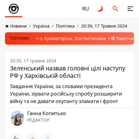
RU
Новини
Україна
Політика
20:39, 17 Травня 2024
⚠️ Краматорськ, Костянтинівка
🔴 Ракетний 
ТОПТЕМИ:
20:39, 17 травня 2024
Зеленський назвав головні цілі наступу
РФ у Харківській області
Завдання України, за словами президента
України, зірвати російську спробу розширити
війну та не давати окупанту зламати і фронт
Ганна Копитько
РЕДАКТОР