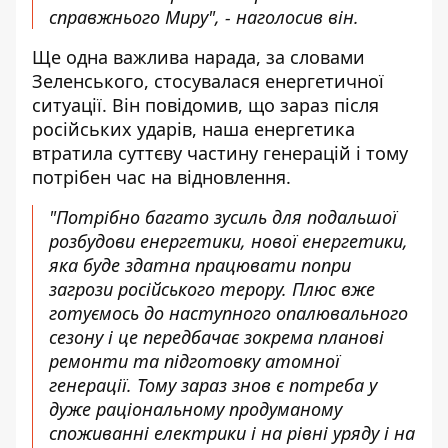
справжнього Миру", - наголосив він.
Ще одна важлива нарада, за словами
Зеленського, стосувалася енергетичної
ситуації. Він повідомив, що зараз після
російських ударів, наша енергетика
втратила суттєву частину генерацій і тому
потрібен час на відновлення.
"Потрібно багато зусиль для подальшої
розбудови енергетики, нової енергетики,
яка буде здатна працювати попри
загрози російського терору. Плюс вже
готуємось до наступного опалювального
сезону і це передбачає зокрема планові
ремонти та підготовку атомної
генерації. Тому зараз знов є потреба у
дуже раціональному продуманому
споживанні електрики і на рівні уряду і на