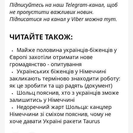
Підписуйтесь на наш
Telegram-канал
, щоб
не пропустити важливих новин.
Підписатися на канал у Viber можна
тут
.
ЧИТАЙТЕ ТАКОЖ:
Майже половина українців-біженців у
Європі захотіли отримати нове
громадянство - опитування
Українських біженців у Німеччині
закликають терміново знаходити роботу:
як це зробити та що радять (документ)
Шольц пояснив, хто з українців зможе
залишитись у Німеччині
Недоречний жарт Шольца: канцлер
Німеччини зі сміхом пояснив, чому не
хоче давати Україні ракети Taurus