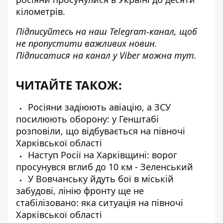
кілометрів
.
Підписуйтесь на наш
Telegram-канал
, щоб
не пропустити важливих новин.
Підписатися на канал у Viber можна
тут
.
ЧИТАЙТЕ ТАКОЖ:
Росіяни задіюють авіацію, а ЗСУ
посилюють оборону: у Генштабі
розповіли, що відбувається на півночі
Харківської області
Наступ Росії на Харківщині: ворог
просунувся вглиб до 10 км - Зеленський
У Вовчанську йдуть бої в міській
забудові, лінію фронту ще не
стабілізовано: яка ситуація на півночі
Харківської області