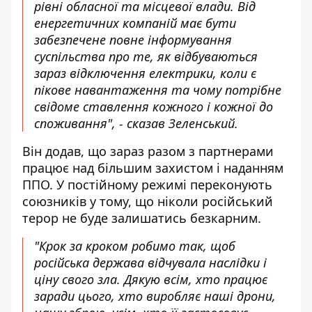
рівні обласної та місцевої влади. Від
енергетичних компаній має бути
забезпечене повне інформування
суспільства про те, як відбуваються
зараз відключення електрики, коли є
пікове навантаження та чому потрібне
свідоме ставлення кожного і кожної до
споживання", - сказав Зеленський.
Він додав, що зараз разом з партнерами
працює над більшим захистом і наданням
ППО. У постійному режимі переконують
союзників у тому, що ніколи російський
терор не буде залишатись безкарним.
"Крок за кроком робимо так, щоб
російська держава відчувала наслідки і
ціну свого зла. Дякую всім, хто працює
заради цього, хто виробляє наші дрони,