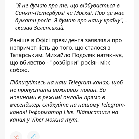
"Я не думаю про те, що відбувається в
Санкт-Петербурзі чи Москві. Про це має
думати росія. Я думаю про нашу країну", -
сказав Зеленський.
Раніше в Офісі президента заявляли про
непричетність до того, що сталося з
Татарським. Михайло Подоляк натякнув,
що вбивство - "розбірки" росіян між
собою.
Підписуйтесь на наш
Telegram-канал
, щоб
не пропустити важливих новин. За
новинами в режимі онлайн прямо в
месенджері слідкуйте на нашому Telegram-
каналі
Інформатор Live
. Підписатися на
канал у Viber можна
тут
.