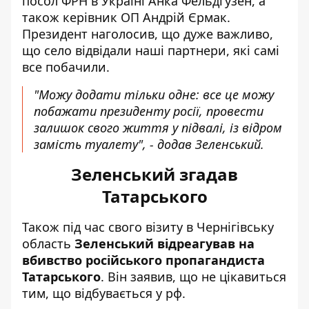
посол ФРН в Україні Анка Фельдгузен, а
також керівник ОП Андрій Єрмак.
Президент наголосив, що дуже важливо,
що село відвідали наші партнери, які самі
все побачили.
"Можу додати тільки одне: все це можу
побажати президенту росії, провести
залишок свого життя у підвалі, із відром
замість туалету", - додав Зеленський.
Зеленський згадав
Татарського
Також під час свого візиту в Чернігівську
область
Зеленський відреагував на
вбивство російського пропагандиста
Татарського
. Він заявив, що не цікавиться
тим, що відбувається у рф.