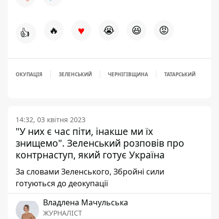
♥
🔥
😭
😆
😡
👍
ОКУПАЦІЯ
ЗЕЛЕНСЬКИЙ
ЧЕРНІГІВЩИНА
ТАТАРСЬКИЙ
14:32, 03 квітня 2023
"У них є час піти, інакше ми їх
знищемо". Зеленський розповів про
контрнаступ, який готує Україна
За словами Зеленського, Збройні сили
готуються до деокупації
Владлена Мачульська
ЖУРНАЛІСТ