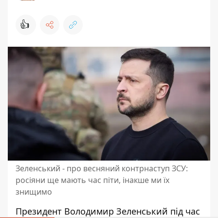
👍
Зеленський - про весняний контрнаступ ЗСУ:
росіяни ще мають час піти, інакше ми їх
знищимо
Президент Володимир
Зеленський під час