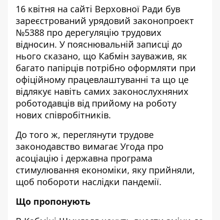
16 квітня на сайті Верховної Ради був
зареєстрований урядовий законопроект
№
5388
про дерегуляцію трудових
відносин. У пояснювальній записці до
нього сказано, що Кабмін зауважив, як
багато папірців потрібно оформляти при
офіційному працевлаштуванні та що це
відлякує навіть самих законослухняних
роботодавців від прийому на роботу
нових співробітників.
До того ж, переглянути трудове
законодавство вимагає Угода про
асоціацію і державна програма
стимулювання економіки, яку прийняли,
щоб побороти наслідки пандемії.
Що пропонують