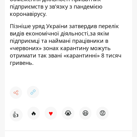
підприємств у зв'язку з пандемією
коронавірусу.
Пізніше уряд України затвердив
перелік
видів економічної діяльності
,за якім
підприємці та наймані працівники в
«червоних» зонах карантину можуть
отримати так звані «карантинні» 8 тисяч
гривень.
♥
🔥
😭
😆
😡
👍