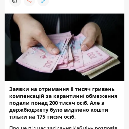
👍
Заявки на отримання 8 тисяч гривень
компенсацій за карантинні обмеження
подали понад 200 тисяч осіб. Але з
держбюджету було виділено кошти
тільки на 175 тисяч осіб.
Про це під час засідання Кабміну
розповів