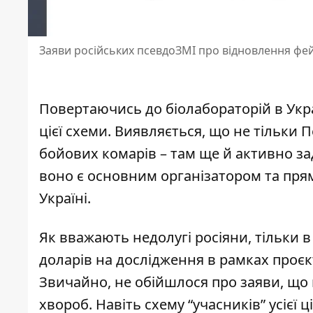
Заяви російських псевдоЗМІ про відновлення фей
Повертаючись до біолабораторій в Укр
цієї схеми. Виявляється, що не тільки 
бойових комарів – там ще й активно за
воно є основним організатором та прям
Україні.
Як вважають недолугі росіяни, тільки 
доларів на дослідження в рамках проєкт
Звичайно, не обійшлося про заяви, що
хвороб. Навіть схему “учасників” усієї