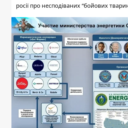
росії про несподіваних “бойових тварин