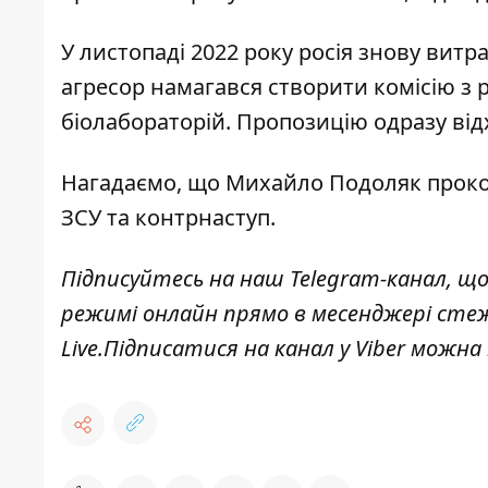
У листопаді 2022 року росія знову витр
агресор намагався створити комісію з 
біолабораторій
. Пропозицію одразу від
Нагадаємо, що
Михайло Подоляк проко
ЗСУ та контрнаступ
.
Підписуйтесь на наш
Telegram-канал,
що
режимі онлайн прямо в месенджері сте
Live
.Підписатися на канал у Viber можна