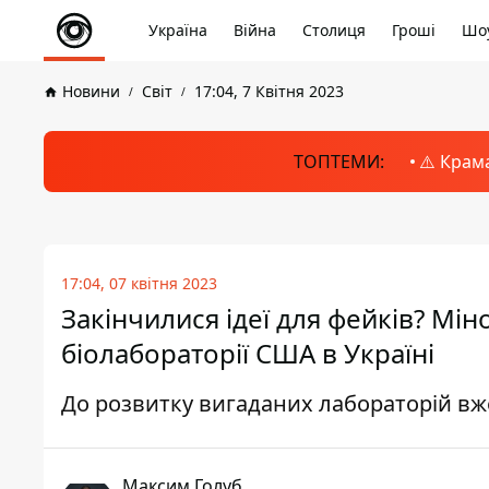
Україна
Війна
Столиця
Гроші
Шоу
Новини
Світ
17:04, 7 Квітня 2023
ТОПТЕМИ:
⚠️ Крам
17:04, 07 квітня 2023
Закінчилися ідеї для фейків? Мі
біолабораторії США в Україні
До розвитку вигаданих лабораторій вж
Максим Голуб