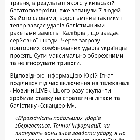
травня
, в результаті якого у київській
багатоповерхівці вже загинули 7 людей.
За його словами, ворог змінив тактику і
тепер завдає ударів балістичними
ракетами замість "Калібрів", що завдає
серйозної шкоди. Через загрозу
повторних комбінованих ударів українців
просять бути максимально обережними
та не ігнорувати тривоги.
Відповідною інформацією Юрій Ігнат
поділився під час включення на телеканалі
«Новини.LIVE». Цього разу окупанти
зробили ставку на стратегічні літаки та
балістику «Іскандер-М».
«Вірогідність подальших ударів
зберігається. Точної інформації, чи
планують вони знов завдати удару, я не