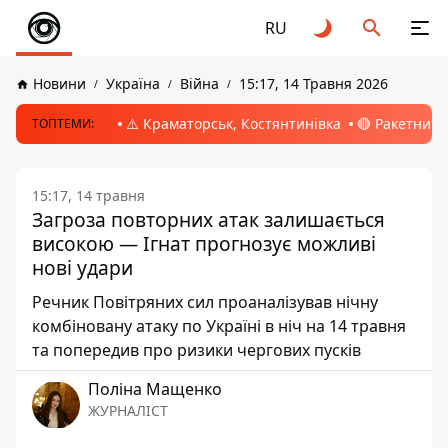
RU
Новини
Україна
Війна
15:17, 14 Травня 2026
⚠️ Краматорськ, Костянтинівка
🔴 Ракетний 
ТОПТЕМИ:
15:17, 14 травня
Загроза повторних атак залишається
високою — Ігнат прогнозує можливі
нові удари
Речник Повітряних сил проаналізував нічну
комбіновану атаку по Україні в ніч на 14 травня
та попередив про ризики чергових пусків
Поліна Мащенко
ЖУРНАЛІСТ