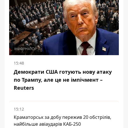
15:48
Демократи США готують нову атаку
по Трампу, але це не імпічмент –
Reuters
15:12
Краматорськ за добу пережив 20 обстрілів,
найбільше авіаударів КАБ-250