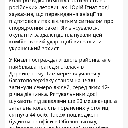
коли розвідка помітила активність на
російських летовищах. Юрій Ігнат тоді
зауважив, що перекидання авіації та
підготовка літаків є чітким сигналом про
спорядження ракет. Як з'ясувалося,
окупанти заздалегідь планували цей
комбінований удар, щоб виснажити
український захист.
У Києві
постраждали шість районів
, але
найбільша
трагедія сталася в
Дарницькому
. Там через влучання у
багатоповерхівку станом на 15:00
загинули семеро людей, серед яких 12-
річна дівчинка. Рятувальники досі
шукають під завалами ще 20 мешканців, а
загальна кількість поранених у столиці
сягнула 44 осіб. Також пошкоджені
будинки та офіси в Оболонському,