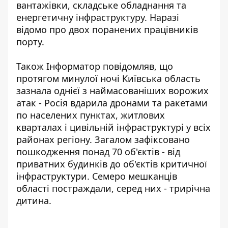
вантажівки, складське обладнання та
енергетичну інфраструктуру. Наразі
відомо про двох поранених працівників
порту.
Також Інформатор повідомляв, що
протягом минулої ночі Київська область
зазнала однієї з наймасованіших ворожих
атак - Росія вдарила дронами та ракетами
по населених пунктах, житлових
кварталах і цивільній інфраструктурі у всіх
районах регіону. Загалом
зафіксовано
пошкодження понад 70 об'єктів
- від
приватних будинків до об'єктів критичної
інфраструктури. Семеро мешканців
області постраждали, серед них - трирічна
дитина.