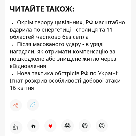
ЧИТАЙТЕ ТАКОЖ:
Окрім терору цивільних, РФ масштабно
вдарила по енергетиці - столиця та 11
областей частково без світла
Після масованого удару - в уряді
нагадали, як отримати компенсацію за
пошкоджене або знищене житло через
єВідновлення
Нова тактика обстрілів РФ по Україні:
Ігнат розкрив особливості добової атаки
16 квітня
♥
🔥
😭
😆
😡
👍