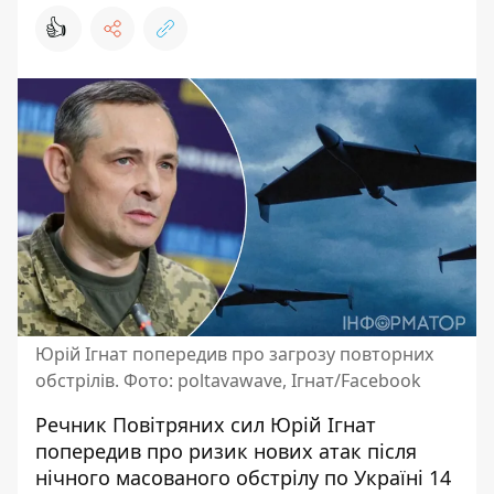
👍
Юрій Ігнат попередив про загрозу повторних
обстрілів. Фото: poltavawave, Ігнат/Facebook
Речник Повітряних сил Юрій Ігнат
попередив про ризик нових атак після
нічного масованого обстрілу по Україні 14