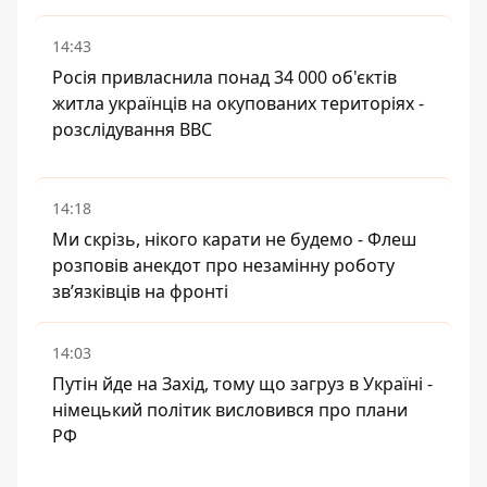
14:43
Росія привласнила понад 34 000 об'єктів
житла українців на окупованих територіях -
розслідування BBC
14:18
Ми скрізь, нікого карати не будемо - Флеш
розповів анекдот про незамінну роботу
зв’язківців на фронті
14:03
Путін йде на Захід, тому що загруз в Україні -
німецький політик висловився про плани
РФ