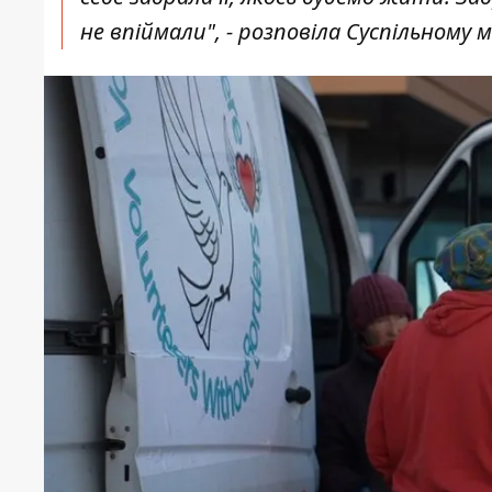
не впіймали", - розповіла Суспільному