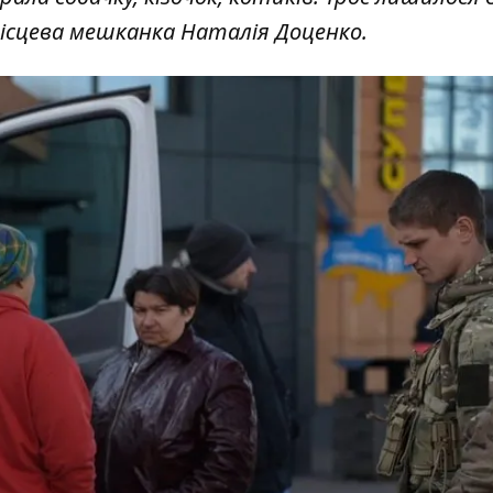
 місцева мешканка Наталія Доценко.