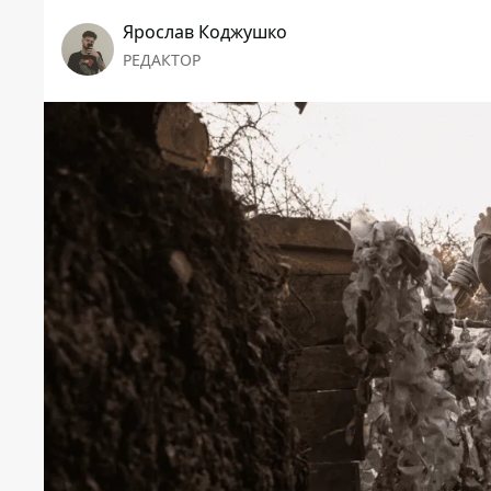
Ярослав Коджушко
РЕДАКТОР