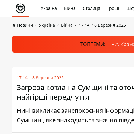
Україна
Війна
Столиця
Гроші
Шоу
Новини
Україна
Війна
17:14, 18 Березня 2025
ТОПТЕМИ:
⚠️ Крам
17:14, 18 березня 2025
Загроза котла на Сумщині та ото
найгірші передчуття
Нині викликає занепокоєння інформація
Сумщині, яке знаходиться значно півд