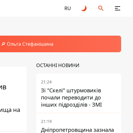
RU
🔎 Ольга Стефанішина
ОСТАННІ НОВИНИ
21:24
ив
Зі "Скелі" штурмовиків
почали переводити до
інших підрозділів - ЗМІ
лища на
21:19
Дніпропетровщина зазнала