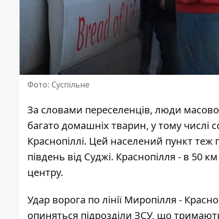
Фото: Суспільне
За словами переселенців, люди
масово
багато домашніх тварин, у тому числі с
Краснопіллі
. Цей населений пункт теж 
південь від Суджі. Краснопілля - в 50 км
центру.
Удар ворога по лінії Миропілля - Крас
опиняться підрозділи ЗСУ, що тримають 