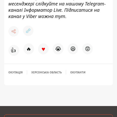
месенджері слідкуйте на нашому Telegram-
каналі
Інформатор Live
. Підписатися на
канал у Viber можна
тут
.
♥
🔥
😭
😆
😡
👍
ОКУПАЦІЯ
ХЕРСОНСЬКА ОБЛАСТЬ
ОКУПАНТИ