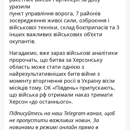
уразили
пункт управління ворога, 7 районів
зосередження живої сили, озброєння і
військової техніки, склад боєприпасів та 3
інших важливих військових об’єкти
окупантів.
Нагадаємо, вже зараз військові аналітики
пророчать, що
битва за Херсонську
область
може стати однією з
найрезультативніших битв війни з
моменту вторгнення росії в Україну вісім
місяців тому. ОК «Південь» припускають,
що війська рф отримали наказ тримати
Херсон «до останнього».
Підписуйтесь на наш
Telegram-канал
, щоб
не пропустити важливих новин. За
новинами в режимі онлайн прямо в