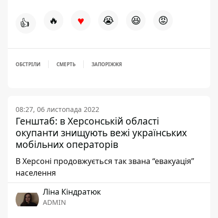
♥
🔥
😭
😆
😡
👍
ОБСТРІЛИ
СМЕРТЬ
ЗАПОРІЖЖЯ
08:27, 06 листопада 2022
Генштаб: в Херсонській області
окупанти знищують вежі українських
мобільних операторів
В Херсоні продовжується так звана “евакуація”
населення
Ліна Кіндратюк
ADMIN