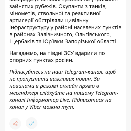
зайнятих рубежів.
Окупанти
з танків,
мінометів, ствольної та реактивної
артилерії обстріляли цивільну
інфраструктуру у районі населених пунктів
в районах Залізничного, Ольгівського,
Щербаків та Юр’ївки Запорізької області.
Нагадаємо, на півдні ЗСУ вдарили по
опорних пунктах росіян
.
Підписуйтесь на наш
Telegram-канал
, щоб
не пропустити важливих новин. За
новинами в режимі онлайн прямо в
месенджері слідкуйте на нашому Telegram-
каналі
Інформатор Live
. Підписатися на
канал у Viber можна
тут
.