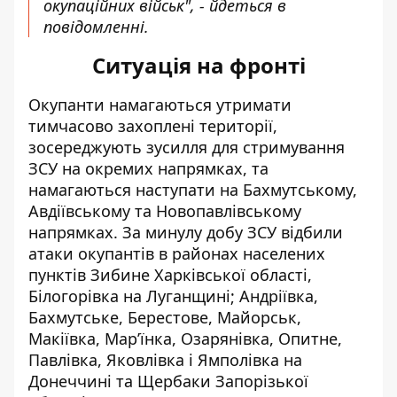
окупаційних військ", - йдеться в
повідомленні.
Ситуація на фронті
Окупанти намагаються утримати
тимчасово захоплені території,
зосереджують зусилля для стримування
ЗСУ
на окремих напрямках, та
намагаються наступати на Бахмутському,
Авдіївському та Новопавлівському
напрямках. За минулу добу ЗСУ відбили
атаки окупантів в районах населених
пунктів Зибине Харківської області,
Білогорівка на Луганщині; Андріївка,
Бахмутське, Берестове, Майорськ,
Макіївка, Мар’їнка, Озарянівка, Опитне,
Павлівка, Яковлівка і Ямполівка на
Донеччині та Щербаки Запорізької