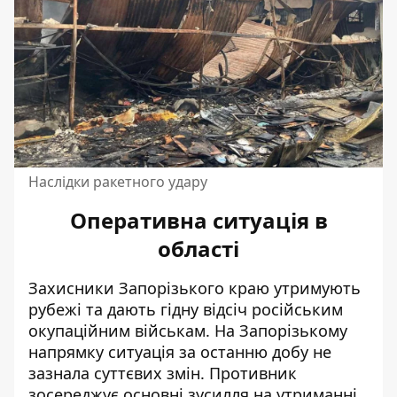
Наслідки ракетного удару
Оперативна ситуація в
області
Захисники
Запорізького краю
утримують
рубежі та дають гідну відсіч російським
окупаційним військам. На Запорізькому
напрямку ситуація за останню добу не
зазнала суттєвих змін. Противник
зосереджує основні зусилля на утриманні