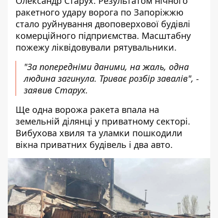
Олександр Старух. Результатом нічного
ракетного удару ворога по Запоріжжю
стало руйнування двоповерхової будівлі
комерційного підприємства. Масштабну
пожежу ліквідовували рятувальники.
"За попередніми даними, на жаль, одна
людина загинула. Триває розбір завалів", -
заявив Старух.
Ще одна ворожа ракета впала на
земельній ділянці у приватному секторі.
Вибухова хвиля та уламки пошкодили
вікна приватних будівель і два авто.