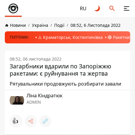
RU
Новини
Україна
Події
08:52, 6 Листопада 2022
⚠️ Краматорськ, Костянтинівка
🔴 Ракетний 
ТОПТЕМИ:
08:52, 06 листопада 2022
Загарбники вдарили по Запоріжжю
ракетами: є руйнування та жертва
Рятувальники продовжують розбирати завали
Ліна Кіндратюк
ADMIN
👍