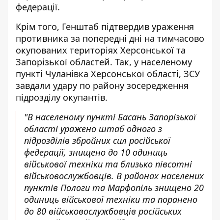
федерації.
Крім того, Генштаб підтвердив ураження
противника за попередні дні на тимчасово
окупованих територіях Херсонської та
Запорізької областей. Так, у населеному
пункті Чуланівка Херсонської області, ЗСУ
завдали удару по району зосередження
підрозділу окупантів.
"В населеному пункті Басань Запорізької
області уражено штаб одного з
підрозділів збройних сил російської
федерації, знищено до 10 одиниць
військової техніки та близько півсотні
військовослужбовців. В районах населених
пунктів Пологи та Марфопіль знищено 20
одиниць військової техніки та поранено
до 80 військовослужбовців російських