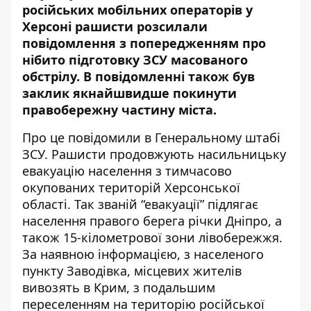
російських мобільних операторів
у
Херсоні рашисти розсилали
повідомлення з попередженням
про
нібито підготовку ЗСУ масованого
обстрілу. В повідомленні також був
заклик якнайшвидше покинути
правобережну частину міста.
Про це повідомили в
Генеральному штабі
ЗСУ
. Рашисти продовжують насильницьку
евакуацію населення з тимчасово
окупованих територій Херсонської
області. Так званій “евакуації” підлягає
населення правого берега річки Дніпро, а
також 15-кілометрової зони лівобережжя.
За наявною інформацією, з населеного
пункту Заводівка, місцевих жителів
вивозять в Крим, з подальшим
переселенням на територію російської