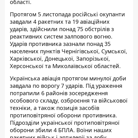
області.
Протягом 5 листопада
російські окупанти
завдали 4 ракетних та 19 авіаційних
ударів, здійснили понад 75 обстрілів з
реактивних систем залпового вогню.
Ударів противника зазнали понад 35
населених пунктів Чернігівської, Сумської,
Харківської, Донецької, Запорізької,
Херсонської та Миколаївської областей.
Українська авіація
протягом минулої доби
завдала по ворогу 7 ударів. Під ураження
потрапили 6 районів зосередження
особового складу, озброєння та військової
техніки, а також позиція засобів
протиповітряної оборони противника.
Підрозділи української протиповітряної
оборони збили 4 БПЛА. Воїни наших
ракетних військ і артилерії за добу