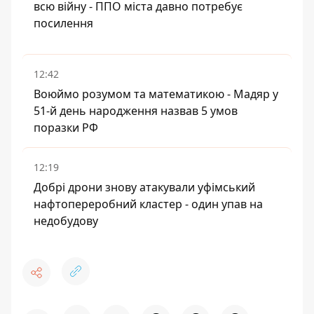
всю війну - ППО міста давно потребує
посилення
12:42
Воюймо розумом та математикою - Мадяр у
51-й день народження назвав 5 умов
поразки РФ
12:19
Добрі дрони знову атакували уфімський
нафтопереробний кластер - один упав на
недобудову