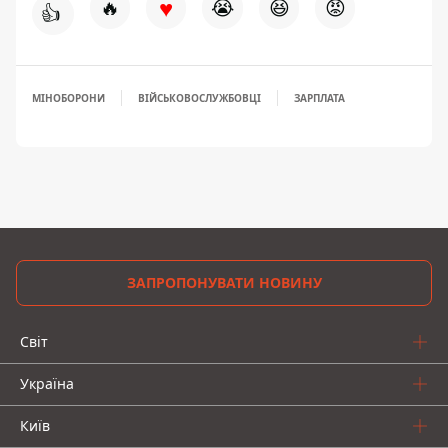
♥
🔥
😭
😆
😡
👍
МІНОБОРОНИ
ВІЙСЬКОВОСЛУЖБОВЦІ
ЗАРПЛАТА
ЗАПРОПОНУВАТИ НОВИНУ
Світ
Україна
Київ