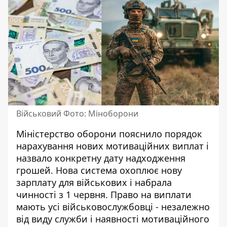
Військовий Фото: Міноборони
Міністерство оборони пояснило порядок
нарахування нових мотиваційних виплат і
назвало конкретну дату надходження
грошей. Нова система охоплює
нову
зарплату для військових
і набрала
чинності з 1 червня. Право на виплати
мають усі військовослужбовці - незалежно
від виду служби і наявності мотиваційного