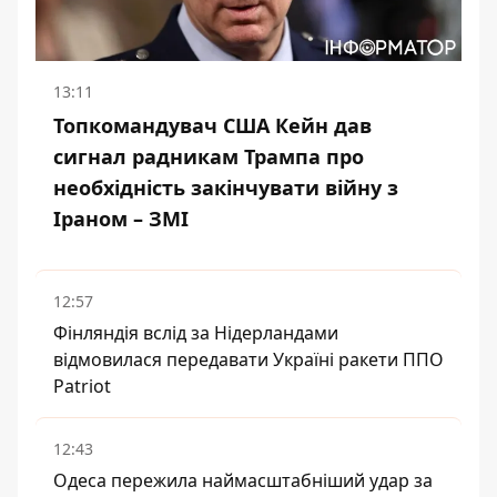
13:11
Топкомандувач США Кейн дав
сигнал радникам Трампа про
необхідність закінчувати війну з
Іраном – ЗМІ
12:57
Фінляндія вслід за Нідерландами
відмовилася передавати Україні ракети ППО
Patriot
12:43
Одеса пережила наймасштабніший удар за