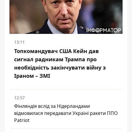
13:11
Топкомандувач США Кейн дав
сигнал радникам Трампа про
необхідність закінчувати війну з
Іраном – ЗМІ
12:57
Фінляндія вслід за Нідерландами
відмовилася передавати Україні ракети ППО
Patriot