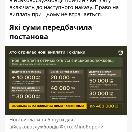
військовослужбовця причин - виплату
включать до наступного наказу. Право на
виплату при цьому не втрачається.
Які суми передбачила
постанова
Нові виплати та бонуси для
військовослужбовців Фото: Міноборони