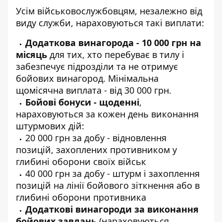
Усім військовослужбовцям, незалежно від
виду служби, нараховуються такі виплати:
Додаткова винагорода - 10 000 грн на
місяць
для тих, хто перебуває в тилу і
забезпечує підрозділи та не отримує
бойових винагород. Мінімальна
щомісячна виплата - від 30 000 грн.
Бойові бонуси - щоденні
,
нараховуються за кожен день виконання
штурмових дій:
20 000 грн за добу - відновлення
позицій, захоплених противником у
глибині оборони своїх військ
40 000 грн за добу - штурм і захоплення
позицій на лінії бойового зіткнення або в
глибині оборони противника
Додаткові винагороди за виконання
бойових завдань
(нараховуються