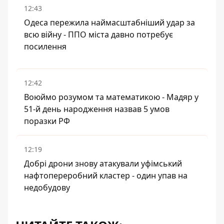
12:43
Одеса пережила наймасштабніший удар за
всю війну - ППО міста давно потребує
посилення
12:42
Воюймо розумом та математикою - Мадяр у
51-й день народження назвав 5 умов
поразки РФ
12:19
Добрі дрони знову атакували уфімський
нафтопереробний кластер - один упав на
недобудову