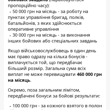
пропорційно часу):
50 000 грн на місяць - за роботу на
пунктах управління бригад, полків,
батальйонів, з яких здійснюється
оперативне управління
30 000 грн на місяць - за виконання
інших бойових або спеціальних завдань
Якщо військовослужбовець в один день
має право одразу на кілька бонусів -
виплачується той, що передбачає
більший розмір. Загальна сума всіх
виплат не може перевищувати
460 000 грн
на місяць
.
Окремо, поза загальним лімітом,
передбачені бонуси за бойові результати:
100 000 грн - за кожного взятого в полон