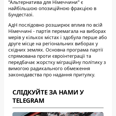
"Альтернатива для Німеччини" є
найбільшою
опозиційною фракцією в
Бундестазі
.
АдН послідовно розширює вплив по всій
Німеччині - партія перемагала на виборах
мерів у кількох містах і здобула перше або
друге місце на регіональних виборах у
східних землях. Основна програма партії
спрямована проти євроінтеграції та
передбачає жорстку міграційну політику з
вимогою радикального обмеження
законодавства про надання притулку.
СЛІДКУЙТЕ ЗА НАМИ У
TELEGRAM