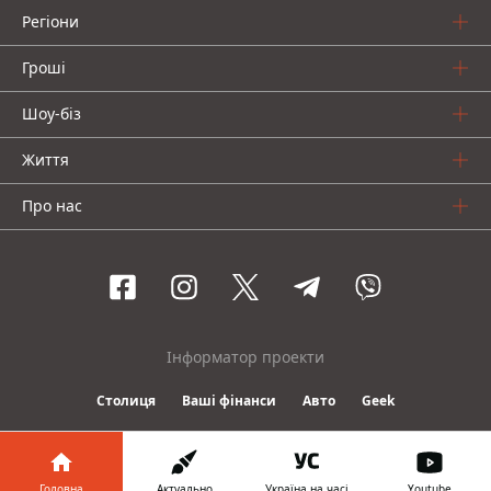
Регіони
Гроші
Шоу-біз
Життя
Про нас
Інформатор проекти
Столиця
Ваші фінанси
Авто
Geek
© 2016-2026 Informator
Головна
Актуально
Україна на часі
Youtube