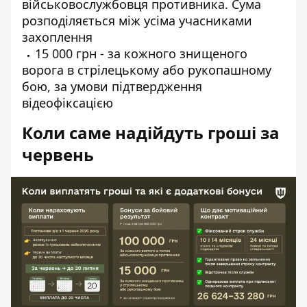
військовослужбовця противника. Сума
розподіляється між усіма учасниками
захоплення
15 000 грн - за кожного знищеного
ворога в стрілецькому або рукопашному
бою, за умови підтвердження
відеофіксацією
Коли саме надійдуть гроші за
червень