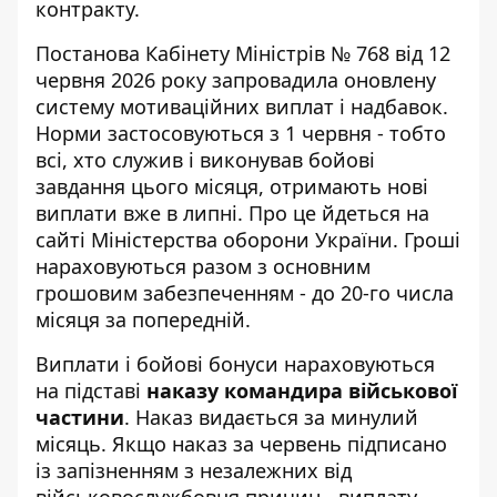
контракту.
Постанова Кабінету Міністрів № 768 від 12
червня 2026 року
запровадила оновлену
систему мотиваційних виплат і надбавок.
Норми застосовуються з 1 червня - тобто
всі, хто служив і виконував бойові
завдання цього місяця, отримають нові
виплати вже в липні. Про це йдеться на
сайті
Міністерства оборони України
. Гроші
нараховуються разом з основним
грошовим забезпеченням - до 20-го числа
місяця за попередній.
Виплати і бойові бонуси нараховуються
на підставі
наказу командира військової
частини
. Наказ видається за минулий
місяць. Якщо наказ за червень підписано
із запізненням з незалежних від