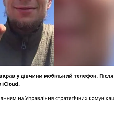
вкрав у дівчини мобільний телефон. Після
 iCloud.
ланням на
Управління стратегічних комунікац