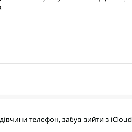
т
.
дівчини телефон, забув вийти з iCloud 