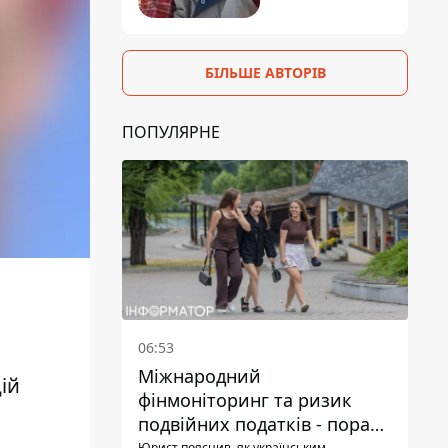
БІЛЬШЕ АВТОРІВ
ПОПУЛЯРНЕ
06:53
Міжнародний
ій
фінмоніторинг та ризик
подвійних податків - поради
Юрист пояснив, як українським