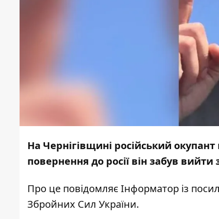
На Чернігівщині російський окупант 
повернення до росії він забув вийти з
Про це повідомляє
Інформатор
із поси
Збройних Сил України.