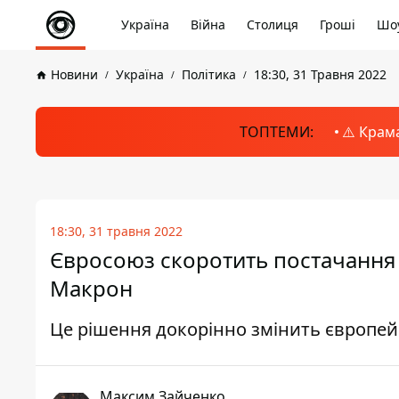
Україна
Війна
Столиця
Гроші
Шоу
Новини
Україна
Політика
18:30, 31 Травня 2022
ТОПТЕМИ:
⚠️ Крам
18:30, 31 травня 2022
Євросоюз скоротить постачання р
Макрон
Це рішення докорінно змінить європей
Максим Зайченко