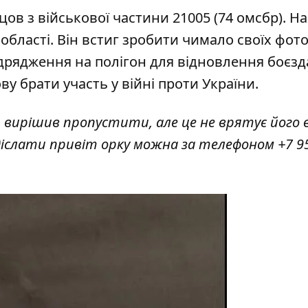
в з військової частини 21005 (74 омсбр). На
області. Він встиг зробити чимало своїх фото
ідрядження на полігон для відновлення боєзд
у брати участь у війні проти України.
вирішив пропустити, але це не врятує його в
адіслати привіт орку можна за телефоном +7 9