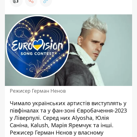
👍
Режисер Герман Ненов
Чимало українських артистів виступлять у
півфіналах та у фан-зоні Євробачення-2023
у Ліверпулі. Серед них Alyosha, Юлія
Саніна, Kalush, Марія Яремчук та інші.
Режисер Герман Нєнов у власному