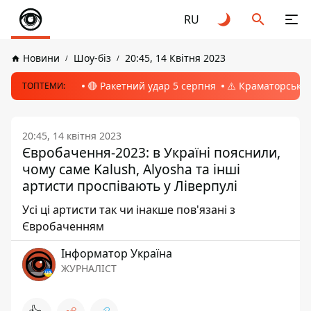
RU
Новини
Шоу-біз
20:45, 14 Квітня 2023
🔴 Ракетний удар 5 серпня
⚠️ Краматорськ, 
ТОПТЕМИ:
20:45, 14 квітня 2023
Євробачення-2023: в Україні пояснили,
чому саме Kalush, Alyosha та інші
артисти проспівають у Ліверпулі
Усі ці артисти так чи інакше пов'язані з
Євробаченням
Інформатор Україна
ЖУРНАЛІСТ