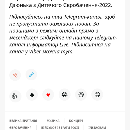
Дзюнька з Дитячого Євробачення-2022.
Підписуйтесь на наш
Telegram-канал
, щоб
не пропустити важливих новин. За
новинами в режимі онлайн прямо в
месенджері слідкуйте на нашому Telegram-
каналі
Інформатор Live
. Підписатися на
канал у Viber можна
тут
.
♥
🔥
😭
😆
😡
👍
ВЕЛИКА БРИТАНІЯ
МУЗИКА
КОНЦЕРТ
ЄВРОБАЧЕННЯ
ВІЙСЬКОВІ ВТРАТИ РОСІЇ
INSTAGRAM