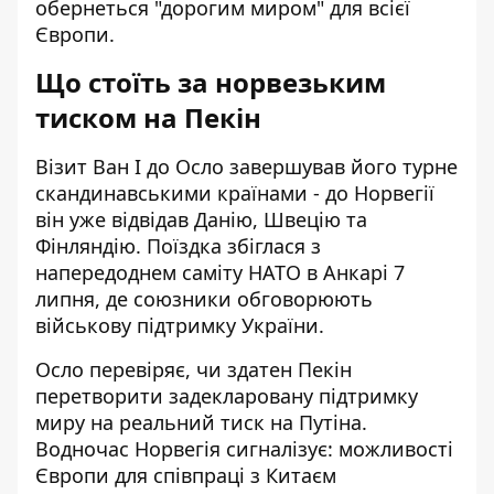
обернеться "дорогим миром" для всієї
Європи.
Що стоїть за норвезьким
тиском на Пекін
Візит Ван І до Осло завершував його турне
скандинавськими країнами - до Норвегії
він уже відвідав Данію, Швецію та
Фінляндію. Поїздка збіглася з
напередоднем саміту НАТО в Анкарі 7
липня, де союзники обговорюють
військову підтримку України.
Осло перевіряє, чи здатен Пекін
перетворити задекларовану підтримку
миру на реальний тиск на Путіна.
Водночас Норвегія сигналізує: можливості
Європи для співпраці з Китаєм