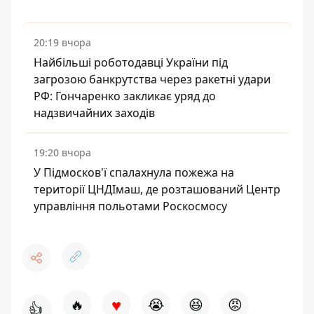
20:19 вчора
Найбільші роботодавці України під
загрозою банкрутства через ракетні удари
РФ: Гончаренко закликає уряд до
надзвичайних заходів
19:20 вчора
У Підмосков'ї спалахнула пожежа на
території ЦНДІмаш, де розташований Центр
управління польотами Роскосмосу
♥
🔥
😭
😆
😡
👍