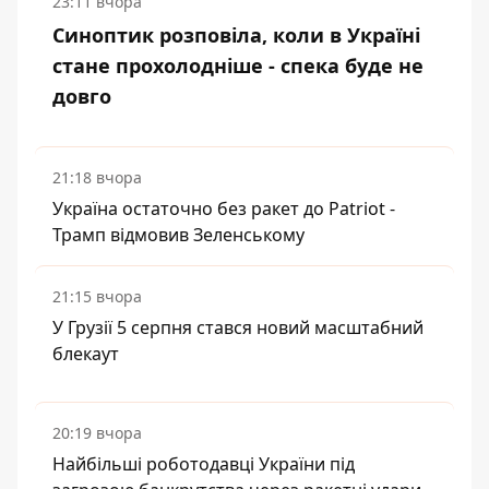
23:11 вчора
Синоптик розповіла, коли в Україні
стане прохолодніше - спека буде не
довго
21:18 вчора
Україна остаточно без ракет до Patriot -
Трамп відмовив Зеленському
21:15 вчора
У Грузії 5 серпня стався новий масштабний
блекаут
20:19 вчора
Найбільші роботодавці України під