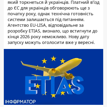
який торкнеться й українців.
Платний в'їзд
до ЄС для українців
обговорюють ще з
початку року, однак технічна готовність
системи залишається під питанням.
Агентство EU-LISA, відповідальне за
розробку ETIAS, визнало, що встигнути до
кінця 2026 року неможливо. Нову дату
запуску можуть оголосити вже у вересні.