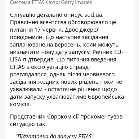
Система ETIAS Фото: Getty images
Ситуацію детально описує
sud.ua
.
Правління агентства обговорювало це
питання 17 червня. Двоє джерел
повідомили, що наступне засідання
заплановане на вересень, коли можуть
визначити нову дату запуску. Речник EU-
LISA підтвердив, що питання введення
ETIAS в експлуатацію справді
розглядалося, однак після червневого
засідання жодних нових рішень поки не
ухвалювали - остаточне рішення щодо
дати запуску ухвалюватиме Європейська
комісія.
Представник Єврокомісії прокоментував
ситуацію так:
"Підготовка до запуску ETIAS