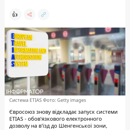
👍
Система ETIAS Фото: Getty images
Євросоюз знову відкладає запуск системи
ETIAS - обов'язкового електронного
дозволу на в'їзд до Шенгенської зони,