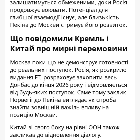
залишатимуться обмеженими, доки Росія
продовжує воювати. Потенціал для
глибшої взаємодії існує, але близькість
Пекіна до Москви стримує його розвиток.
Що повідомили Кремль і
Китай про мирні перемовини
Москва поки що не демонструє готовності
до реальних поступок. Росія,
як розкрило
видання FT
, розраховує захопити весь
Донбас до кінця 2026 року і відмовляється
від будь-яких поступок. Саме тому заклик
Норвегії до Пекіна виглядає як спроба
знайти зовнішній важіль впливу на
позицію Москви.
Китай зі свого боку на рівні ООН також
закликав до відновлення діалогу.