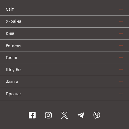
Світ
Україна
Київ
Регіони
Гроші
Шоу-біз
Життя
Про нас