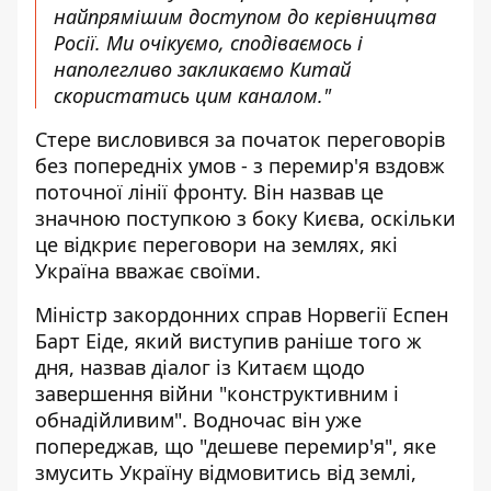
найпрямішим доступом до керівництва
Росії. Ми очікуємо, сподіваємось і
наполегливо закликаємо Китай
скористатись цим каналом."
Стере висловився за початок переговорів
без попередніх умов - з перемир'я вздовж
поточної лінії фронту. Він назвав це
значною поступкою з боку Києва, оскільки
це відкриє переговори на землях, які
Україна вважає своїми.
Міністр закордонних справ Норвегії Еспен
Барт Еіде, який виступив раніше того ж
дня, назвав діалог із Китаєм щодо
завершення війни "конструктивним і
обнадійливим". Водночас він уже
попереджав, що "дешеве перемир'я", яке
змусить Україну відмовитись від землі,