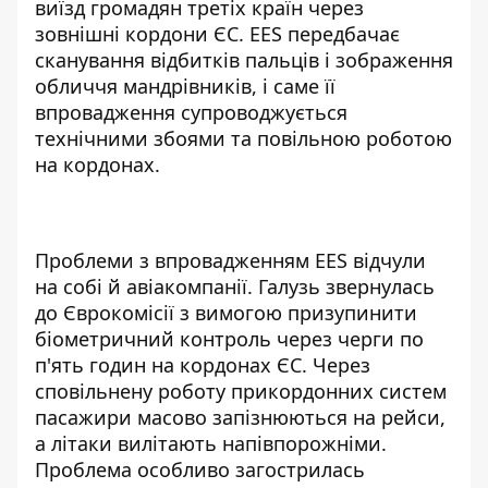
виїзд громадян третіх країн через
зовнішні кордони ЄС. EES передбачає
сканування відбитків пальців і зображення
обличчя мандрівників, і саме її
впровадження супроводжується
технічними збоями та повільною роботою
на кордонах.
Проблеми з впровадженням EES відчули
на собі й авіакомпанії. Галузь звернулась
до Єврокомісії з вимогою призупинити
біометричний контроль через
черги по
п'ять годин на кордонах ЄС
. Через
сповільнену роботу прикордонних систем
пасажири масово запізнюються на рейси,
а літаки вилітають напівпорожніми.
Проблема особливо загострилась