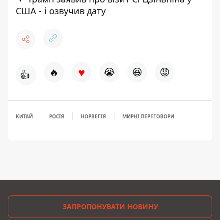
США - і озвучив дату
♥
🔥
😭
😆
😡
👍
КИТАЙ
РОСІЯ
НОРВЕГІЯ
МИРНІ ПЕРЕГОВОРИ
ЗАПРОПОНУВАТИ НОВИНУ