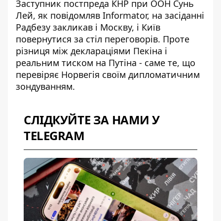
Заступник постпреда КНР при ООН Сунь
Лей,
як повідомляв Informator
, на засіданні
Радбезу закликав і Москву, і Київ
повернутися за стіл переговорів. Проте
різниця між деклараціями Пекіна і
реальним тиском на Путіна - саме те, що
перевіряє Норвегія своїм дипломатичним
зондуванням.
СЛІДКУЙТЕ ЗА НАМИ У
TELEGRAM