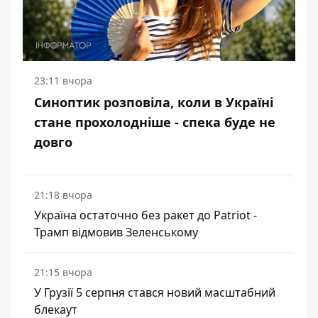
23:11 вчора
Синоптик розповіла, коли в Україні
стане прохолодніше - спека буде не
довго
21:18 вчора
Україна остаточно без ракет до Patriot -
Трамп відмовив Зеленському
21:15 вчора
У Грузії 5 серпня стався новий масштабний
блекаут