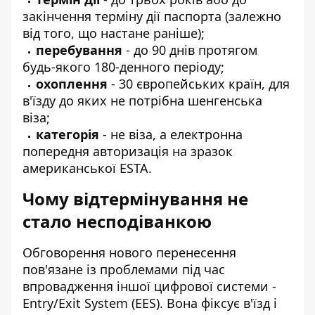
закінчення терміну дії паспорта (залежно
від того, що настане раніше);
перебування
- до 90 днів протягом
будь-якого 180-денного періоду;
охоплення
- 30 європейських країн, для
в'їзду до яких не потрібна шенгенська
віза;
категорія
- не віза, а електронна
попередня авторизація на зразок
американської ESTA.
Чому відтермінування не
стало несподіванкою
Обговорення нового перенесення
пов'язане із проблемами під час
впровадження іншої цифрової системи -
Entry/Exit System (EES). Вона фіксує в'їзд і