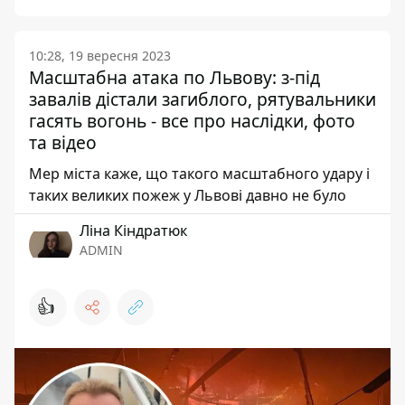
10:28, 19 вересня 2023
Масштабна атака по Львову: з-під
завалів дістали загиблого, рятувальники
гасять вогонь - все про наслідки, фото
та відео
Мер міста каже, що такого масштабного удару і
таких великих пожеж у Львові давно не було
Ліна Кіндратюк
ADMIN
👍