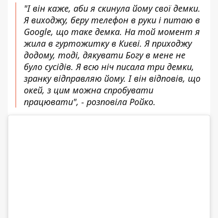
"І він каже, аби я скинула йому свої демки.
Я виходжу, беру телефон в руки і питаю в
Google, що таке демка. На той момент я
жила в гуртожитку в Києві. Я приходжу
додому, тоді, дякувати Богу в мене не
було сусідів. Я всю ніч писала три демки,
зранку відправляю йому. І він відповів, що
окей, з цим можна спробувати
працювати", - розповіла Ройко.