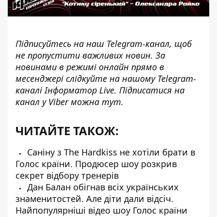
Підписуйтесь на наш
Telegram-канал
, щоб
не пропустити важливих новин. За
новинами в режимі онлайн прямо в
месенджері слідкуйте на нашому Telegram-
каналі
Інформатор Live
. Підписатися на
канал у Viber можна
тут
.
ЧИТАЙТЕ ТАКОЖ:
Саніну з The Hardkiss не хотіли брати в
Голос країни. Продюсер шоу розкрив
секрет відбору тренерів
Дан Балан обігнав всіх українських
знаменитостей. Але діти дали відсіч.
Найпопулярніші відео шоу Голос країни