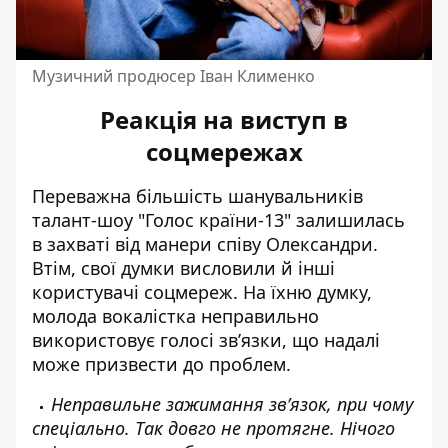
Музичний продюсер Іван Клименко
Реакція на виступ в
соцмережах
Переважна більшість шанувальників
талант-шоу "Голос країни-13" залишилась
в захваті від манери співу Олександри.
Втім, свої думки висловили й інші
користувачі соцмереж. На їхню думку,
молода вокалістка неправильно
використовує голосі зв’язки, що надалі
може призвести до проблем.
Неправильне зажимання зв’язок, при чому
спеціально. Так довго не протягне. Нічого