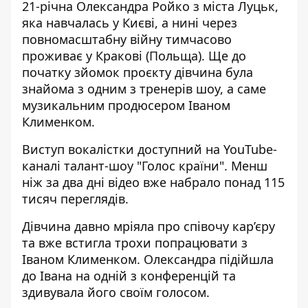
21-річна Олександра Ройко з міста Луцьк,
яка навчалась у Києві, а нині через
повномасштабну війну
тимчасово
проживає у Кракові (Польща). Ще до
початку зйомок проєкту дівчина була
знайома з одним з тренерів шоу, а саме
музикальним
продюсером Іваном
Клименком.
Виступ вокалістки доступний на
YouTube-
каналі
талант-шоу "Голос країни". Менш
ніж за два дні відео вже набрало понад 115
тисяч переглядів.
Дівчина давно мріяла про співочу кар’єру
та вже встигла трохи попрацювати з
Іваном Клименком. Олександра підійшла
до Івана на одній з конференцій та
здивувала його своїм голосом.