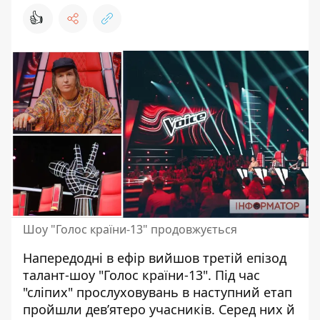
👍
Шоу "Голос країни-13" продовжується
Напередодні в ефір вийшов
третій епізод
талант-шоу "Голос країни-13".
Під час
"сліпих" прослуховувань в наступний етап
пройшли дев’ятеро учасників. Серед них й