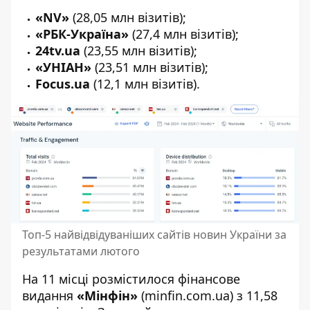
«NV»
(28,05 млн візитів);
«РБК-Україна»
(27,4 млн візитів);
24tv.ua
(23,55 млн візитів);
«УНІАН»
(23,51 млн візитів);
Focus.ua
(12,1 млн візитів).
Топ-5 найвідвідуваніших сайтів новин України за
результатами лютого
На 11 місці розмістилося фінансове
видання
«Мінфін»
(minfin.com.ua) з 11,58