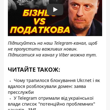
Play
Підписуйтесь на наш
Telegram-канал
, щоб
не пропустити важливих новин.
Підписатися на канал у Viber можна
тут
.
ЧИТАЙТЕ ТАКОЖ:
Чому трапилося блокування Ukr.net і як
вдалося розблокували домен: заява
пресслужби
У Telegram отримали від української
влади список "потенційно проблемних"
каналів - ЗМІ