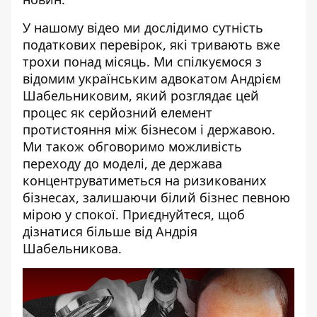
У нашому відео ми дослідимо сутність
податкових перевірок, які тривають вже
трохи понад місяць. Ми спілкуємося з
відомим українським адвокатом Андрієм
Шабельниковим, який розглядає цей
процес як серйозний елемент
протистояння між бізнесом і державою.
Ми також обговоримо можливість
переходу до моделі, де держава
концентруватиметься на ризикованих
бізнесах, залишаючи білий бізнес певною
мірою у спокої. Приєднуйтеся, щоб
дізнатися більше від Андрія
Шабельникова.