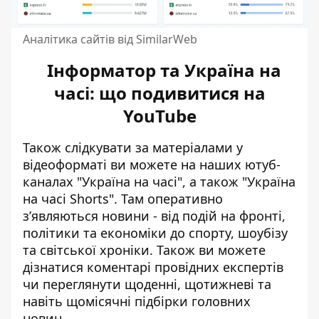
Аналітика сайтів від SimilarWeb
Інформатор та Україна на
часі: що подивитися на
YouTube
Також слідкувати за матеріалами у
відеоформаті ви можете на наших ютуб-
каналах
"Україна на часі"
, а також
"Україна
на часі Shorts"
. Там оперативно
зʼявляються новини - від подій на фронті,
політики та економіки до спорту, шоубізу
та світської хроніки. Також ви можете
дізнатися коментарі провідних експертів
чи переглянути щоденні, щотижневі та
навіть щомісячні підбірки головних
новин.