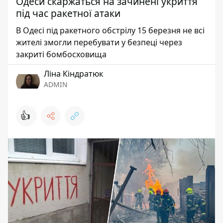
Одеси скаржаться на зачинені укриття
під час ракетної атаки
В Одесі під ракетного обстрілу 15 березня не всі
жителі змогли перебувати у безпеці через
закриті бомбосховища
Ліна Кіндратюк
ADMIN
👍