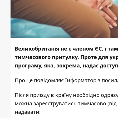
Великобританія не є членом ЄС, і т
тимчасового притулку. Проте для ук
програму, яка, зокрема, надає дост
Про це повідомляє
Інформатор
з посил
Після приїзду в країну необхідно одраз
можна зареєструватись тимчасово (від 1
надавати: