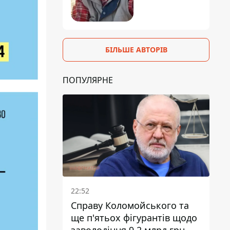
БІЛЬШЕ АВТОРІВ
ПОПУЛЯРНЕ
22:52
Справу Коломойського та
ще п'ятьох фігурантів щодо