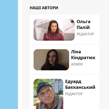
НАШІ АВТОРИ
Ольга
Палій
РЕДАКТОР
Ліна
Кіндратюк
ADMIN
Едуард
Бакканський
РЕДАКТОР