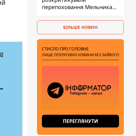
ий
перепоховання Мельника
через ризик дипломатичної
ізоляції
БІЛЬШЕ НОВИН
СТИСЛО ПРО ГОЛОВНЕ
ЛИШЕ ОПЕРАТИВНІ НОВИНИ БЕЗ ЗАЙВОГО
ПЕРЕГЛЯНУТИ