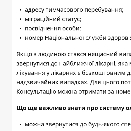
адресу тимчасового перебування;
міграційний статус;
посвідчення особи;
номер Національної служби здоров'
Якщо з людиною стався нещасний випад
звернутися до найближчої лікарні, яка 
лікування у лікарнях є безкоштовним д
надзвичайних випадках. Для цього пот
Консультацію можна отримати за номе
Що ще важливо знати про систему ох
можна звернутися до будь-якого спец