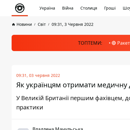
Україна
Війна
Столиця
Гроші
Шоу
Новини
Світ
09:31, 3 Червня 2022
ТОПТЕМИ:
🔴 Раке
09:31, 03 червня 2022
Як українцям отримати медичну 
У Великій Британії першим фахівцем, до
практики
Владлена Мачульська