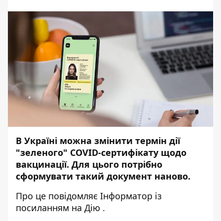
В Україні можна змінити термін дії
"зеленого" COVID-сертифікату щодо
вакцинації. Для цього потрібно
сформувати такий документ наново.
Про це повідомляє
Інформатор
із
посиланням на
Дію
.