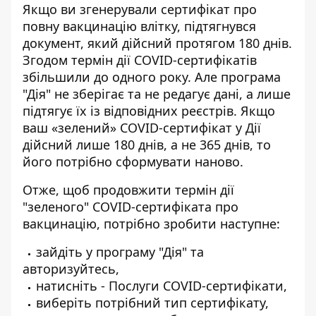
Якщо ви згенерували сертифікат про
повну вакцинацію влітку, підтягнувся
документ, який дійсний протягом 180 днів.
Згодом термін дії СOVID-сертифікатів
збільшили до одного року. Але програма
"Дія" не зберігає та не редагує дані, а лише
підтягує їх із відповідних реєстрів. Якщо
ваш «зелений» COVID-сертифікат у Дії
дійсний лише 180 днів, а не 365 днів, то
його потрібно сформувати наново.
Отже, щоб продовжити термін дії
"зеленого" COVID-сертифіката про
вакцинацію, потрібно зробити наступне:
зайдіть у програму "Дія" та
авторизуйтесь,
натисніть - Послуги COVID-сертифікати,
виберіть потрібний тип сертифікату,