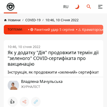
RU
Новини
COVID-19
10:46, 10 Січня 2022
🔴 Ракетний удар 5 серпня
⚠️ Краматорськ, 
ТОПТЕМИ:
10:46, 10 січня 2022
Як у додатку "Дія" продовжити термін дії
"зеленого" COVID-сертифіката про
вакцинацію
Інструкція, як продовжити «зелений» сертифікат
Владлена Мачульська
ЖУРНАЛІСТ
👍