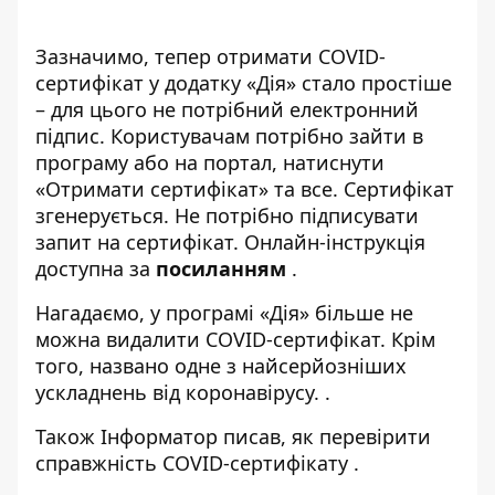
Зазначимо, тепер отримати COVID-
сертифікат у додатку «Дія» стало простіше
– для цього не потрібний електронний
підпис. Користувачам потрібно зайти в
програму або на портал, натиснути
«Отримати сертифікат» та все. Сертифікат
згенерується. Не потрібно підписувати
запит на сертифікат. Онлайн-інструкція
доступна за
посиланням
.
Нагадаємо, у програмі
«Дія» більше не
можна видалити COVID-сертифікат
. Крім
того, названо
одне з найсерйозніших
ускладнень від коронавірусу.
.
Також
Інформатор
писав, як
перевірити
справжність COVID-сертифікат
у .