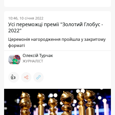
10:46, 10 січня 2022
Усі переможці премії "Золотий Глобус -
2022"
Церемонія нагородження пройшла у закритому
форматі
Олексій Турчак
ЖУРНАЛІСТ
👍