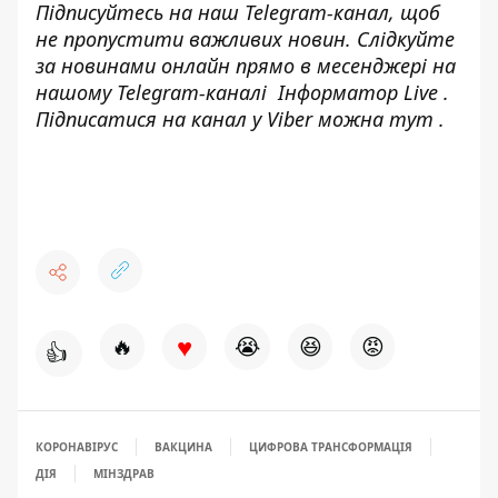
Підписуйтесь на наш
Telegram-канал
, щоб
не пропустити важливих новин. Слідкуйте
за новинами онлайн прямо в месенджері на
нашому Telegram-каналі
Інформатор Live
.
Підписатися на канал у Viber можна
тут
.
♥
🔥
😭
😆
😡
👍
КОРОНАВІРУС
ВАКЦИНА
ЦИФРОВА ТРАНСФОРМАЦІЯ
ДІЯ
МІНЗДРАВ