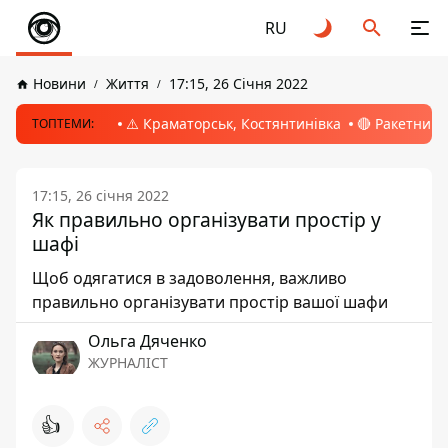
RU
Новини
Життя
17:15, 26 Січня 2022
⚠️ Краматорськ, Костянтинівка
🔴 Ракетний 
ТОПТЕМИ:
17:15, 26 січня 2022
Як правильно організувати простір у
шафі
Щоб одягатися в задоволення, важливо
правильно організувати простір вашої шафи
Ольга Дяченко
ЖУРНАЛІСТ
👍