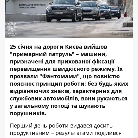
25 січня на дороги Києва вийшов
"примарний патруль" – машини,
призначені для прихованої фіксації
перевищення швидкісного режиму. Їх
прозвали "Фантомами", що повністю
пояснює принцип роботи: без будь-яких
відрізняючих знаків, характерних для
службових автомобілів, вони рухаються
у загальному потоці та шукають
порушників.
Перший день роботи видався досить
продуктивним – результатами поділився