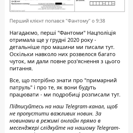
Перший клієнт попався "Фантому" о 9:38
Нагадаємо, перші "Фантоми" Нацполіція
отримала ще у грудні 2020 року -
детальніше про машини ми писали
тут
.
Оскільки навколо них розвелося багато
чуток,
ми
дали повне роз'яснення з цього
питання.
Все, що потрібно знати про "примарний
патруль" і про те, як вони будуть
працювати - ми подробиці розписали
тут
.
Підписуйтесь на наш
Telegram-канал
, щоб
не пропустити важливих новин. За
новинами в режимі онлайн прямо в
месенджері слідкуйте на нашому Telegram-