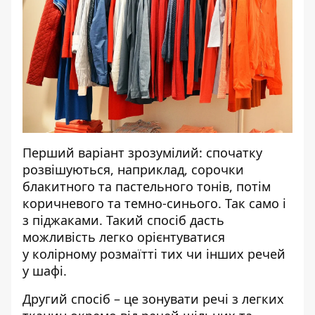
Перший варіант зрозумілий: спочатку
розвішуються, наприклад, сорочки
блакитного та пастельного тонів, потім
коричневого та темно-синього. Так само і
з піджаками. Такий спосіб дасть
можливість легко орієнтуватися
у колірному розмаїтті тих чи інших речей
у шафі.
Другий спосіб – це зонувати речі з легких