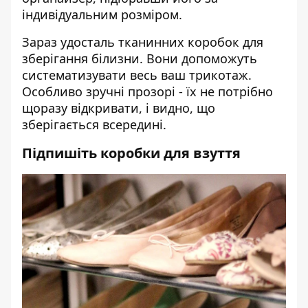
індивідуальним розміром.
Зараз удосталь тканинних коробок для
зберігання білизни. Вони допоможуть
систематизувати весь ваш трикотаж.
Особливо зручні прозорі - їх не потрібно
щоразу відкривати, і видно, що
зберігається всередині.
Підпишіть коробки для взуття