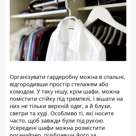
Організувати гардеробну можна в спальні,
відгородивши простір стелажем або
комодом. У таку нішу, крім шафи, можна
помістити стійку під тремпелі, і вішати на
них не тільки верхній одяг, а й блузи,
светри та худі. Особливо ті, які носите
часто, щоб завжди були під рукою.
Усередині шафи можна розмістити
органайзер, підібравши його за