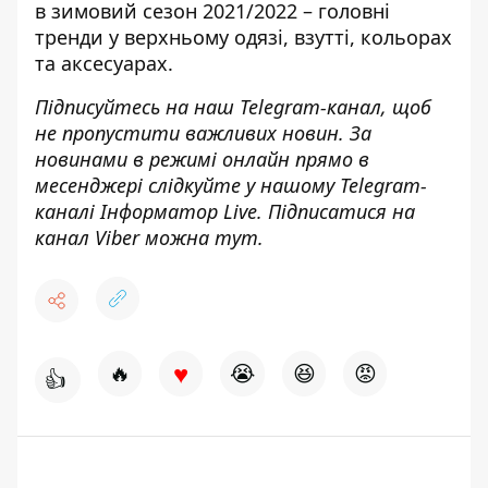
в зимовий сезон 2021/2022
– головні
тренди у верхньому одязі, взутті, кольорах
та аксесуарах.
Підписуйтесь на наш
Telegram-канал
, щоб
не пропустити важливих новин. За
новинами в режимі онлайн прямо в
месенджері слідкуйте у нашому Telegram-
каналі
Інформатор Live
. Підписатися на
канал Viber можна
тут
.
♥
🔥
😭
😆
😡
👍