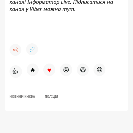
каналі
Інформатор Live
. Підписатися на
канал у Viber можна
тут
.
♥
🔥
😭
😆
😡
👍
НОВИНИ КИЄВА
ПОЛІЦІЯ