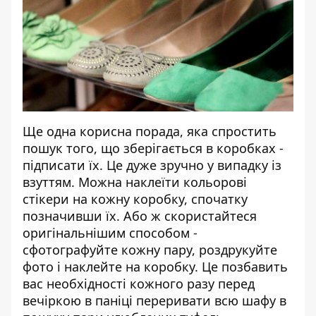
Ще одна корисна порада, яка спростить
пошук того, що зберігається в коробках -
підписати їх. Це дуже зручно у випадку із
взуттям. Можна наклеїти кольорові
стікери на кожну коробку, спочатку
позначивши їх. Або ж скористайтеся
оригінальнішим способом -
сфотографуйте кожну пару, роздрукуйте
фото і наклейте на коробку. Це позбавить
вас необхідності кожного разу перед
вечіркою в паніці переривати всю шафу в