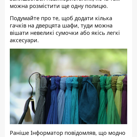
можна розмістити ще одну полицю.
Подумайте про те, щоб додати кілька
гачків на дверцята шафи, туди можна
вішати невеликі сумочки або якісь легкі
аксесуари.
Раніше
Інформатор
повідомляв,
що модно