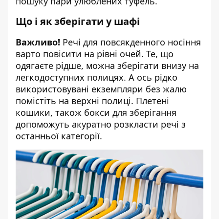
пошуку пари улюблених туфель.
Що і як зберігати у шафі
Важливо!
Речі для повсякденного носіння
варто повісити на рівні очей. Те, що
одягаєте рідше, можна зберігати внизу на
легкодоступних полицях. А ось рідко
використовувані екземпляри без жалю
помістіть на верхні полиці. Плетені
кошики, також бокси для зберігання
допоможуть акуратно розкласти речі з
останньої категорії.