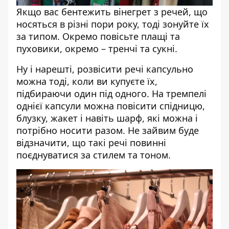
Якщо вас бентежить вінегрет з речей, що
носяться в різні пори року, тоді зонуйте їх
за типом. Окремо повісьте плащі та
пуховики, окремо – тренчі та сукні.
Ну і нарешті, розвісити речі капсульно
можна тоді, коли ви купуєте їх,
підбираючи один під одного. На тремпелі
однієї капсули можна повісити спідницю,
блузку, жакет і навіть шарф, які можна і
потрібно носити разом. Не зайвим буде
відзначити, що такі речі повинні
поєднуватися за стилем та тоном.