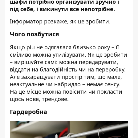
шафи потрібно організувати зручно і
під себе, і викинути все непотрібне.
Інформатор
розкаже, як це зробити.
Чого позбутися
Якщо річ не одягалася близько року – її
сміливо можна утилізувати. Як це зробити
– вирішуйте самі: можна передарувати,
віддати на благодійність чи на переробку.
Але захаращувати простір тим, що мале,
неактуальне чи набридло – немає сенсу.
На це місце можна повісити чи покласти
щось нове, трендове.
Гардеробна