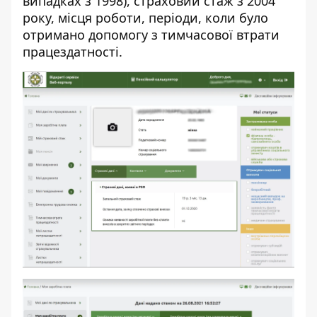
випадках з 1998), страховий стаж з 2004
року, місця роботи, періоди, коли було
отримано допомогу з тимчасової втрати
працездатності.