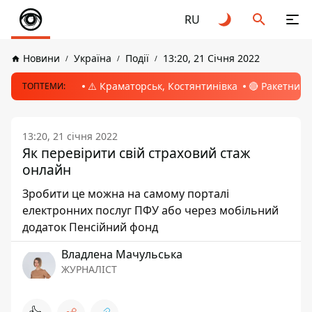
RU
Новини
Україна
Події
13:20, 21 Січня 2022
⚠️ Краматорськ, Костянтинівка
🔴 Ракетний 
ТОПТЕМИ:
13:20, 21 січня 2022
Як перевірити свій страховий стаж
онлайн
Зробити це можна на самому порталі
електронних послуг ПФУ або через мобільний
додаток Пенсійний фонд
Владлена Мачульська
ЖУРНАЛІСТ