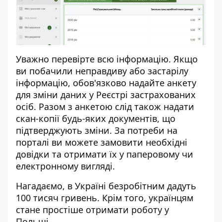
Уважно перевірте всю інформацію. Якщо
ви побачили неправдиву або застарілу
інформацію, обов'язково надайте
анкету
для зміни даних у Реєстрі застрахованих
осіб. Разом з анкетою слід також надати
скан-копії будь-яких документів, що
підтверджують зміни. За потреби на
порталі ви можете
замовити необхідні
довідки
та отримати їх у паперовому чи
електронному вигляді.
Нагадаємо, в Україні
безробітним дадуть
100 тисяч гривень
. Крім того, українцям
стане простіше отримати роботу
у
Польщі.