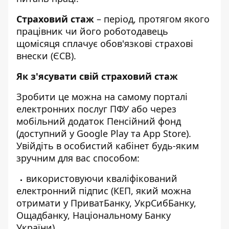
Страховий стаж
– період, протягом якого
працівник чи його роботодавець
щомісяця сплачує обов'язкові страхові
внески (ЄСВ).
Як з'ясувати свій страховий стаж
Зробити це можна на самому
порталі
електронних послуг
ПФУ або через
мобільний додаток Пенсійний фонд
(доступний у
Google Play
та
App Store
).
Увійдіть
в особистий кабінет будь-яким
зручним для вас способом:
використовуючи кваліфікований
електронний підпис (КЕП, який можна
отримати у ПриватБанку, УкрСибБанку,
Ощадбанку, Національному Банку
України),