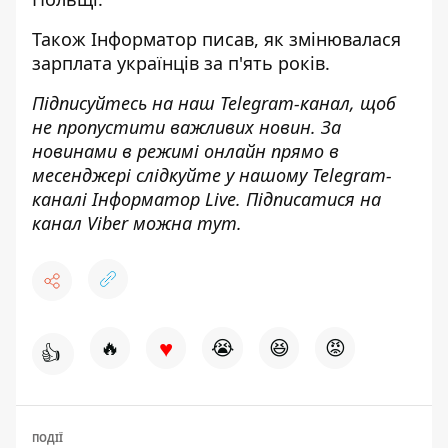
Також
Інформатор
писав, як
змінювалася
зарплата українців за п'ять років
.
Підписуйтесь на наш
Telegram-канал
, щоб
не пропустити важливих новин. За
новинами в режимі онлайн прямо в
месенджері слідкуйте у нашому Telegram-
каналі
Інформатор Live
. Підписатися на
канал Viber можна
тут
.
♥
🔥
😭
😆
😡
👍
ПОДІЇ