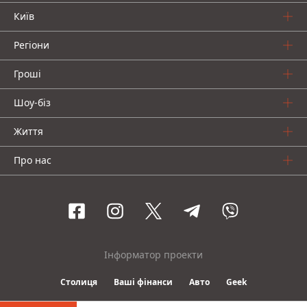
Київ
Регіони
Гроші
Шоу-біз
Життя
Про нас
Інформатор проекти
Столиця
Ваші фінанси
Авто
Geek