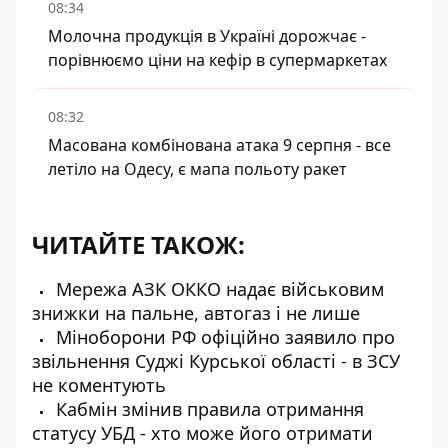
08:34
Молочна продукція в Україні дорожчає -
порівнюємо ціни на кефір в супермаркетах
08:32
Масована комбінована атака 9 серпня - все
летіло на Одесу, є мапа польоту ракет
ЧИТАЙТЕ ТАКОЖ:
Мережа АЗК ОККО надає військовим
знижки на пальне, автогаз і не лише
Міноборони РФ офіційно заявило про
звільнення Суджі Курської області - в ЗСУ
не коментують
Кабмін змінив правила отримання
статусу УБД - хто може його отримати