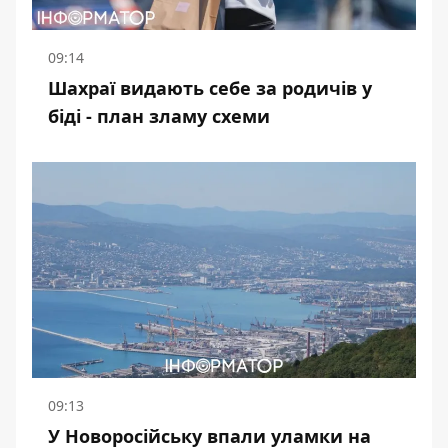
09:14
Шахраї видають себе за родичів у
біді - план зламу схеми
09:13
У Новоросійську впали уламки на