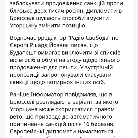
заблокувати продовження санкцій проти
близько двох тисяч росіян. Дипломати в
Брюсселі шукають способи змусити
Угорщину змінити позицію.
Водночас рредактор “Радіо Свобода” по
Європі Рікард Йозвяк писав, що
Будапешт вимагає
виключити зі списків
вісім осіб
в обмін на згоду щодо їхнього
продовження для решти. У зустрічній
пропозиції запропонували скасувати
санкції щодо чотирьох інших осіб.
Раніше Інформатор повідомляв, що в
Брюсселі розглядають варіант, за якого
Угорщина може скористатися правом
вето, що призведе до автоматичного
припинення санкцій після 16 березня.
Європейські дипломати намагаються