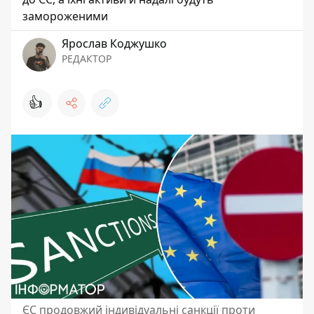
замороженими
Ярослав Коджушко
РЕДАКТОР
👍
ЄС продовжий індивідуальні санкції проти