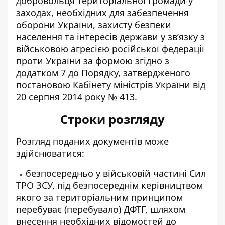
добровольця територіальної громади у
заходах, необхідних для забезпечення
оборони України, захисту безпеки
населення та інтересів держави у зв’язку з
військовою агресією російської федерації
проти України за формою згідно з
додатком 7 до Порядку, затвердженого
постановою Кабінету міністрів України від
20 серпня 2014 року № 413.
Строки розгляду
Розгляд поданих документів може
здійснюватися:
безпосередньо у військовій частині Сил
ТРО ЗСУ, під безпосереднім керівництвом
якого за територіальним принципом
перебуває (перебувало) ДФТГ, шляхом
внесення необхідних відомостей до