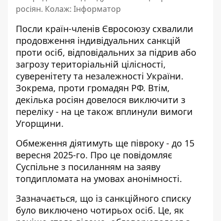
росіян. Колаж: Інформатор
Посли країн-членів Євросоюзу схвалили
продовження індивідуальних санкцій
проти осіб, відповідальних за підрив або
загрозу територіальній цілісності,
суверенітету та незалежності України.
Зокрема, проти громадян РФ. Втім,
декілька росіян
довелося виключити з
переліку
- на це також вплинули вимоги
Угорщини.
Обмеження
діятимуть ще півроку
- до 15
вересня 2025-го. Про це повідомляє
Суспільне з посиланням на заяву
топдипломата на умовах анонімності.
Зазначається, що із санкційного списку
було виключено чотирьох осіб. Це, як