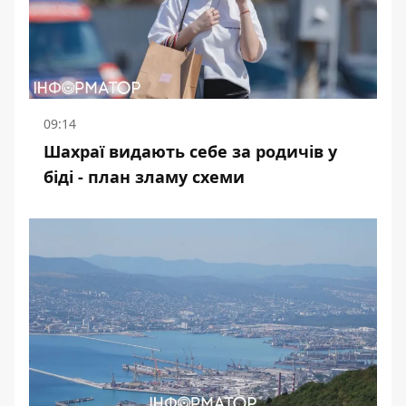
09:14
Шахраї видають себе за родичів у
біді - план зламу схеми