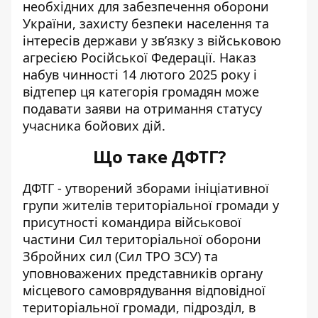
необхідних для забезпечення оборони
України, захисту безпеки населення та
інтересів держави у зв’язку з військовою
агресією Російської Федерації. Наказ
набув чинності 14 лютого 2025 року і
відтепер ця категорія громадян може
подавати заяви на отримання статусу
учасника бойових дій.
Що таке ДФТГ?
ДФТГ - утворений зборами ініціативної
групи жителів територіальної громади у
присутності командира військової
частини Сил територіальної оборони
Збройних сил (Сил ТРО ЗСУ) та
уповноважених представників органу
місцевого самоврядування відповідної
територіальної громади, підрозділ, в