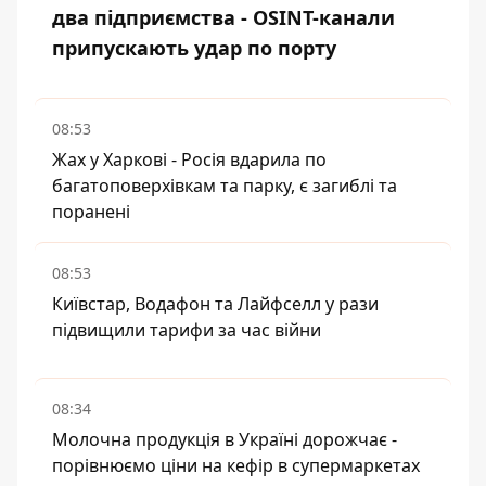
два підприємства - OSINT-канали
припускають удар по порту
08:53
Жах у Харкові - Росія вдарила по
багатоповерхівкам та парку, є загиблі та
поранені
08:53
Київстар, Водафон та Лайфселл у рази
підвищили тарифи за час війни
08:34
Молочна продукція в Україні дорожчає -
порівнюємо ціни на кефір в супермаркетах