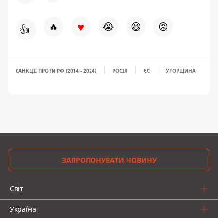
♥
🔥
😭
😆
😡
👍
САНКЦІЇ ПРОТИ РФ (2014 - 2024)
РОСІЯ
ЄС
УГОРЩИНА
ЗАПРОПОНУВАТИ НОВИНУ
Світ
Україна