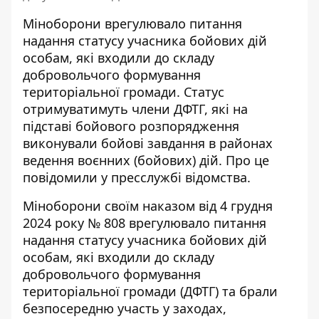
Міноборони врегулювало питання
надання статусу
учасника бойових дій
особам, які входили до складу
добровольчого формування
територіальної громади. Статус
отримуватимуть члени ДФТГ, які на
підставі бойового розпорядження
виконували бойові завдання в районах
ведення воєнних (бойових) дій. Про це
повідомили у пресслужбі відомства.
Міноборони своїм наказом від 4 грудня
2024 року № 808 врегулювало питання
надання
статусу учасника бойових дій
особам, які входили до складу
добровольчого формування
територіальної громади (ДФТГ) та брали
безпосередню участь у заходах,