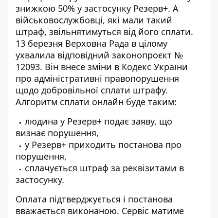
знижкою 50% у застосунку Резерв+. А
військовослужбовці, які мали такий
штраф, звільнятимуться від його сплати.
13 березня Верховна Рада в цілому
ухвалила відповідний законопроєкт №
12093. Він внесе зміни в Кодекс України
про адміністративні правопорушення
щодо добровільної сплати штрафу.
Алгоритм сплати онлайн буде таким:
людина у
Резерв+ подає заяву
, що
визнає порушення,
у Резерв+ приходить постанова про
порушення,
сплачується штраф за реквізитами в
застосунку.
Оплата підтверджується і постанова
вважається виконаною. Сервіс матиме