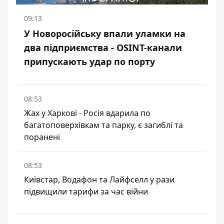
09:13
У Новоросійську впали уламки на
два підприємства - OSINT-канали
припускають удар по порту
08:53
Жах у Харкові - Росія вдарила по
багатоповерхівкам та парку, є загиблі та
поранені
08:53
Київстар, Водафон та Лайфселл у рази
підвищили тарифи за час війни