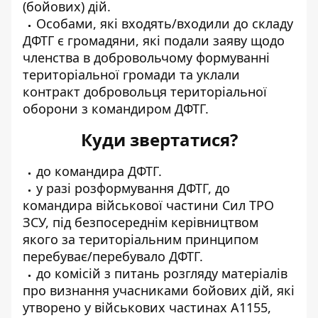
(бойових) дій.
Особами, які входять/входили до складу
ДФТГ є громадяни, які подали заяву щодо
членства в добровольчому формуванні
територіальної громади та уклали
контракт добровольця територіальної
оборони з командиром ДФТГ.
Куди звертатися?
до командира ДФТГ.
у разі розформування ДФТГ, до
командира військової частини Сил ТРО
ЗСУ, під безпосереднім керівництвом
якого за територіальним принципом
перебуває/перебувало ДФТГ.
до комісій з питань розгляду матеріалів
про визнання учасниками бойових дій, які
утворено у військових частинах А1155,