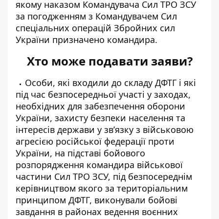
якому наказом Командувача Сил ТРО ЗСУ
за погодженням з Командувачем Сил
спеціальних операцій Збройних сил
України призначено командира.
Хто може подавати заяви?
Особи, які входили до складу ДФТГ і які
під час безпосередньої участі у заходах,
необхідних для забезпечення оборони
України, захисту безпеки населення та
інтересів держави у зв’язку з військовою
агресією російської федерації проти
України, на підставі бойового
розпорядження командира військової
частини Сил ТРО ЗСУ, під безпосереднім
керівництвом якого за територіальним
принципом ДФТГ, виконували бойові
завдання в районах ведення воєнних