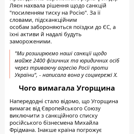
Ляєн нахвала рішення щодо санкцій
"посиленням тиску на Росію". За її
словами, підсканкційним
особам забороняються поїздки до ЄС, а
їхні активи й надалі будуть
замороженими.
"Ми розширюємо наші санкції щодо
майже 2400 фізичних та юридичних осіб
через триваючу агресію Росії проти
України", -
написала вона у соцмережі X
.
Чого вимагала Угорщина
Напередодні стало відомо, що Угорщина
вимагає від Європейського Союзу
виключити з санкційного списку
російського бізнесмена
Михайла
Фрідмана. Інакше країна погрожує