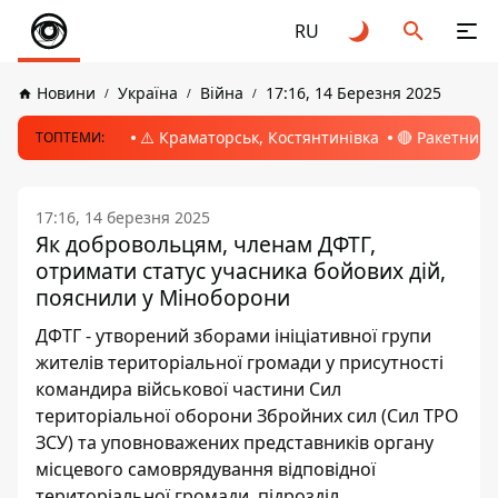
RU
Новини
Україна
Війна
17:16, 14 Березня 2025
⚠️ Краматорськ, Костянтинівка
🔴 Ракетний 
ТОПТЕМИ:
17:16, 14 березня 2025
Як добровольцям, членам ДФТГ,
отримати статус учасника бойових дій,
пояснили у Міноборони
ДФТГ - утворений зборами ініціативної групи
жителів територіальної громади у присутності
командира військової частини Сил
територіальної оборони Збройних сил (Сил ТРО
ЗСУ) та уповноважених представників органу
місцевого самоврядування відповідної
територіальної громади, підрозділ