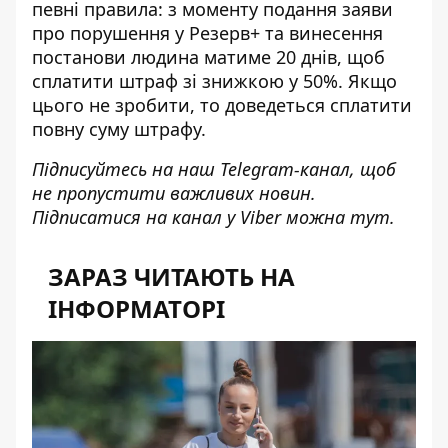
певні правила: з моменту подання заяви
про порушення у Резерв+ та
винесення
постанови людина
матиме 20 днів, щоб
сплатити штраф зі знижкою у 50%. Якщо
цього не зробити, то доведеться сплатити
повну суму штрафу.
Підписуйтесь на наш
Telegram-канал
, щоб
не пропустити важливих новин.
Підписатися на канал у Viber можна
тут
.
ЗАРАЗ ЧИТАЮТЬ НА
ІНФОРМАТОРІ