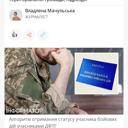
Владлена Мачульська
ЖУРНАЛІСТ
👍
Алгоритм отримання статусу учасника бойових
дій учасниками ДФТГ