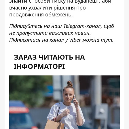
знайти способи
тиску на Будапешт
, аби
вчасно ухвалити рішення про
продовження обмежень.
Підписуйтесь на наш
Telegram-канал
, щоб
не пропустити важливих новин.
Підписатися на канал у Viber можна
тут
.
ЗАРАЗ ЧИТАЮТЬ НА
ІНФОРМАТОРІ