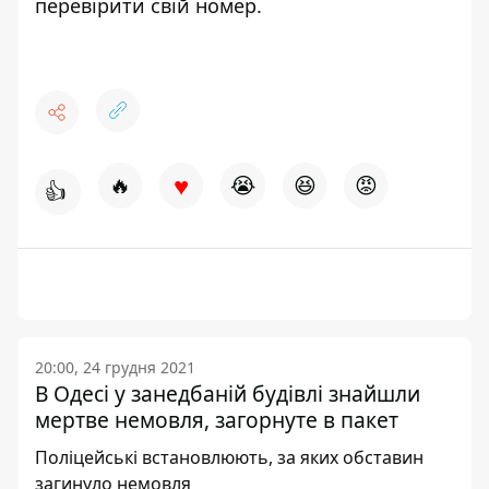
перевірити свій номер.
♥
🔥
😭
😆
😡
👍
20:00, 24 грудня 2021
В Одесі у занедбаній будівлі знайшли
мертве немовля, загорнуте в пакет
Поліцейські встановлюють, за яких обставин
загинуло немовля