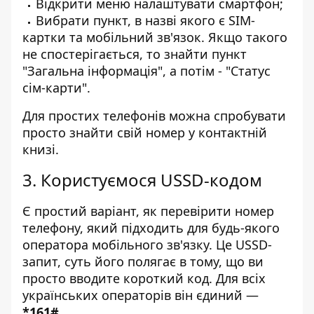
Відкрити меню налаштувати смартфон;
Вибрати пункт, в назві якого є SIM-
картки та мобільний зв'язок. Якщо такого
не спостерігається, то знайти пункт
"Загальна інформація", а потім - "Статус
сім-карти".
Для простих телефонів можна спробувати
просто знайти свій номер у контактній
книзі.
3. Користуємося USSD-кодом
Є простий варіант, як перевірити номер
телефону, який підходить для будь-якого
оператора мобільного зв'язку. Це USSD-
запит, суть його полягає в тому, що ви
просто вводите короткий код. Для всіх
українських операторів він єдиний —
*161#
.