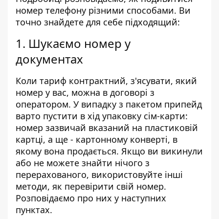
номер телефону різними способами. Ви
точно знайдете для себе підходящий:
1. Шукаємо номер у
документах
Коли тариф контрактний, з'ясувати, який
номер у вас, можна в договорі з
оператором. У випадку з пакетом припейд
варто пустити в хід упаковку сім-карти:
номер зазвичай вказаний на пластиковій
картці, а ще - картонному конверті, в
якому вона продається. Якщо ви викинули
або не можете знайти нічого з
перерахованого, використовуйте інші
методи, як перевірити свій номер.
Розповідаємо про них у наступних
пунктах.