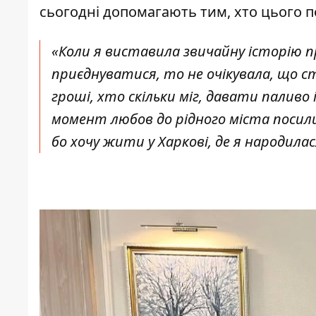
сьогодні допомагають тим, хто цього п
«Коли я виставила звичайну історію пр
приєднуватися, то не очікувала, що с
гроші, хто скільки міг, давати паливо
момент любов до рідного міста посилил
бо хочу жити у Харкові, де я народила