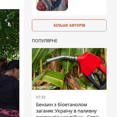
БІЛЬШЕ АВТОРІВ
ПОПУЛЯРНЕ
07:33
Бензин з біоетанолом
заганяє Україну в паливну