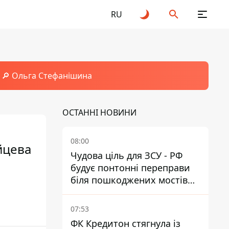
RU
🔎 Ольга Стефанішина
ОСТАННІ НОВИНИ
08:00
айцева
Чудова ціль для ЗСУ - РФ
будує понтонні переправи
біля пошкоджених мостів
на ТОТ
07:53
ФК Кредитон стягнула із