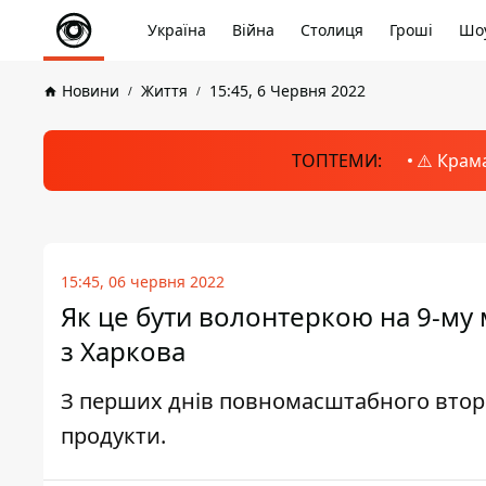
Україна
Війна
Столиця
Гроші
Шоу
Новини
Життя
15:45, 6 Червня 2022
ТОПТЕМИ:
⚠️ Крам
15:45, 06 червня 2022
Як це бути волонтеркою на 9-му м
з Харкова
З перших днів повномасштабного вторг
продукти.