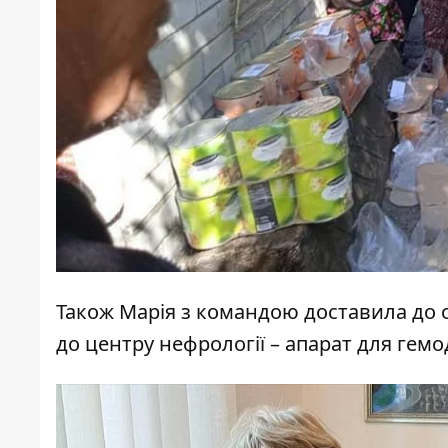
Також Марія з командою доставила до о
до центру нефрології – апарат для гемод