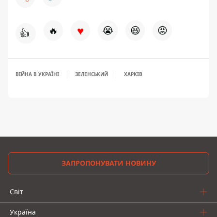
♥
🔥
😭
😆
😡
👍
ВІЙНА В УКРАЇНІ
ЗЕЛЕНСЬКИЙ
ХАРКІВ
ЗАПРОПОНУВАТИ НОВИНУ
Світ
Україна