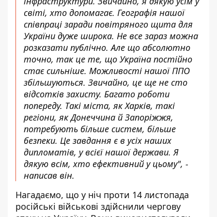
інфраструктури. Звичайно, я дякую усім у
світі, хто допомагає. Географія нашої
співпраці заради повітряного щита для
України дуже широка. Не все зараз можна
розказати публічно. Але що абсолютно
точно, так це те, що Україна постійно
стає сильніше. Можливості нашої ППО
збільшуються. Звичайно, це ще не сто
відсотків захисту. Багато роботи
попереду. Такі міста, як Харків, такі
регіони, як Донеччина й Запоріжжя,
потребують більше систем, більше
безпеки. Це завдання є в усіх наших
дипломатів, у всієї нашої держави. Я
дякую всім, хто ефективний у цьому", -
написав він.
Нагадаємо, що у ніч проти 14 листопада
російські військові
здійснили чергову