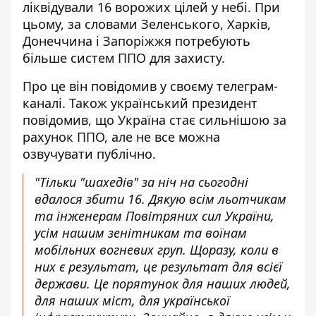
ліквідували 16 ворожих цілей у небі
. При
цьому, за словами Зеленського, Харків,
Донеччина і Запоріжжя потребують
більше систем ППО для захисту.
Про це він повідомив у своєму телеграм-
каналі. Також український президент
повідомив, що Україна стає сильнішою за
рахунок ППО, але не все можна
озвучувати публічно.
"Тільки "шахедів" за ніч на сьогодні
вдалося збити 16. Дякую всім льотчикам
та інженерам Повітряних сил України,
усім нашим зенітникам та воїнам
мобільних вогневих груп. Щоразу, коли в
них є результат, це результат для всієї
держави. Це порятунок для наших людей,
для наших міст, для української