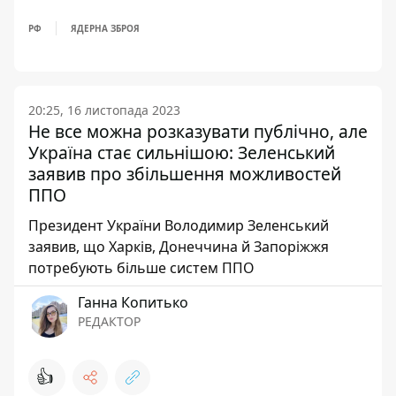
РФ
ЯДЕРНА ЗБРОЯ
20:25, 16 листопада 2023
Не все можна розказувати публічно, але
Україна стає сильнішою: Зеленський
заявив про збільшення можливостей
ППО
Президент України Володимир Зеленський
заявив, що Харків, Донеччина й Запоріжжя
потребують більше систем ППО
Ганна Копитько
РЕДАКТОР
👍