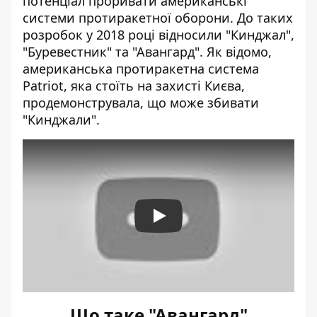
потенціал проривати американські
системи протиракетної оборони. До таких
розробок у 2018 році відносили "Кинджал",
"Буревестник" та "Авангард". Як відомо,
американська протиракетна система
Patriot, яка стоїть на захисті Києва,
продемонструвала, що може збивати
"Кинджали".
Play
Що таке "Авангард"