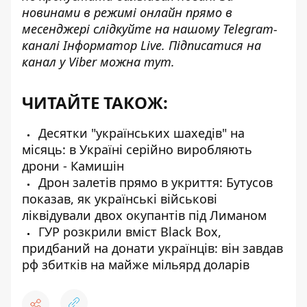
новинами в режимі онлайн прямо в
месенджері слідкуйте на нашому Telegram-
каналі
Інформатор Live
. Підписатися на
канал у Viber можна
тут
.
ЧИТАЙТЕ ТАКОЖ:
Десятки "українських шахедів" на
місяць: в Україні серійно виробляють
дрони - Камишін
Дрон залетів прямо в укриття: Бутусов
показав, як українські військові
ліквідували двох окупантів під Лиманом
ГУР розкрили вміст Black Box,
придбаний на донати українців: він завдав
рф збитків на майже мільярд доларів