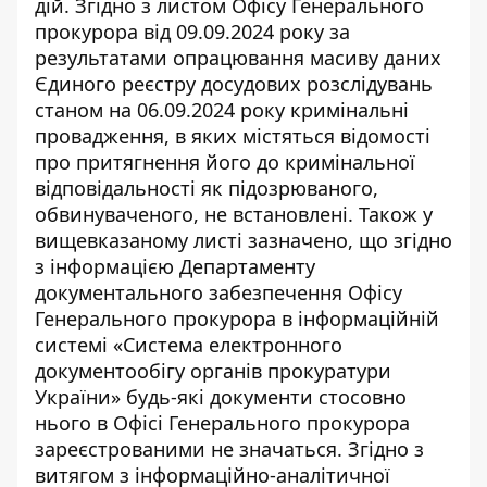
дій. Згідно з листом Офісу Генерального
прокурора від 09.09.2024 року за
результатами опрацювання масиву даних
Єдиного реєстру досудових розслідувань
станом на 06.09.2024 року кримінальні
провадження, в яких містяться відомості
про притягнення його до кримінальної
відповідальності як підозрюваного,
обвинуваченого, не встановлені. Також у
вищевказаному листі зазначено, що згідно
з інформацією Департаменту
документального забезпечення Офісу
Генерального прокурора в інформаційній
системі «Система електронного
документообігу органів прокуратури
України» будь-які документи стосовно
нього в Офісі Генерального прокурора
зареєстрованими не значаться. Згідно з
витягом з інформаційно-аналітичної