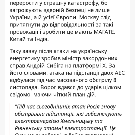
перерости у страшну катастрофу, бо
загрожують ядерній безпеці не лише
України, а й усієї Європи. Москву слід
притягнути до відповідальності за такі
провокації і зробити це мають МАГАТЕ,
Китай та Індія.
Таку заяву після атаки на українську
енергетику зробив міністр закордонних
справ Андрій Сибіга на платформі
Х
. За
його словами, атака на підстанції двох АЕС
відбулася під час масованого обстрілу 8
листопада. Ворог вдався до ударів цілком
свідомо, маючи чіткий план дій.
"Під час сьогоднішніх атак Росія знову
обстріляла підстанції, які забезпечують
електроенергією Хмельницьку та
Рівненську атомні електростанції. Це