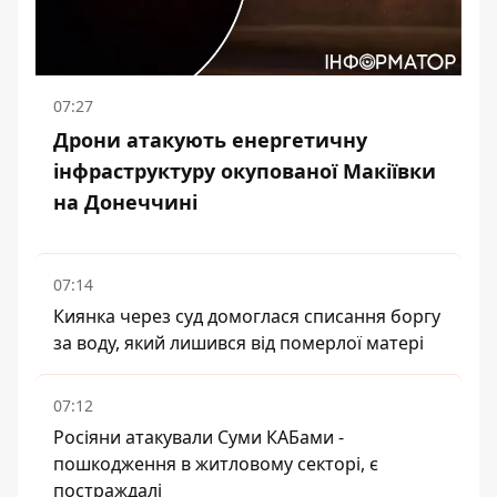
07:27
Дрони атакують енергетичну
інфраструктуру окупованої Макіївки
на Донеччині
07:14
Киянка через суд домоглася списання боргу
за воду, який лишився від померлої матері
07:12
Росіяни атакували Суми КАБами -
пошкодження в житловому секторі, є
постраждалі