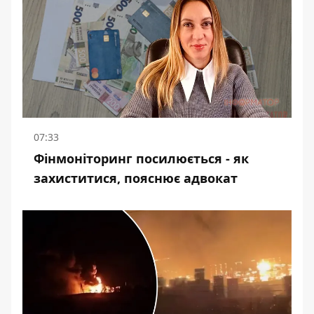
07:33
Фінмоніторинг посилюється - як
захиститися, пояснює адвокат