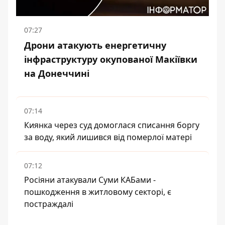
07:27
Дрони атакують енергетичну
інфраструктуру окупованої Макіївки
на Донеччині
07:14
Киянка через суд домоглася списання боргу
за воду, який лишився від померлої матері
07:12
Росіяни атакували Суми КАБами -
пошкодження в житловому секторі, є
постраждалі