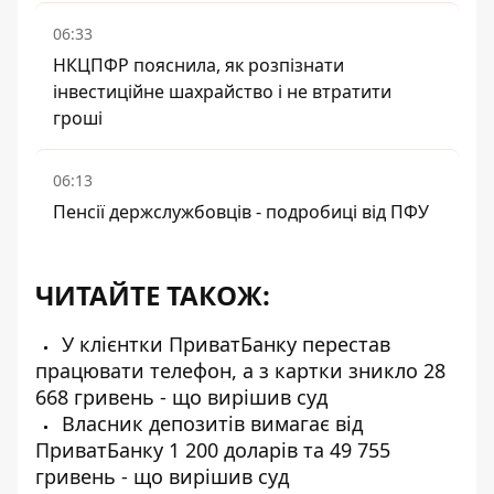
06:33
НКЦПФР пояснила, як розпізнати
інвестиційне шахрайство і не втратити
гроші
06:13
Пенсії держслужбовців - подробиці від ПФУ
ЧИТАЙТЕ ТАКОЖ:
У клієнтки ПриватБанку перестав
працювати телефон, а з картки зникло 28
668 гривень - що вирішив суд
Власник депозитів вимагає від
ПриватБанку 1 200 доларів та 49 755
гривень - що вирішив суд