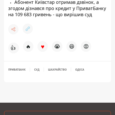
Абонент Київстар отримав дзвінок, а
згодом дізнався про кредит у ПриватБанку
на 109 683 гривень - що вирішив суд
♥
🔥
😭
😆
😡
👍
ПРИВАТБАНК
СУД
ШАХРАЙСТВО
ОДЕСА