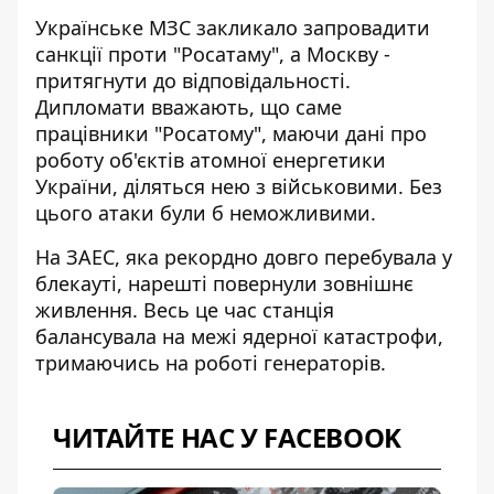
Українське МЗС закликало
запровадити
санкції проти "Росатаму"
, а Москву -
притягнути до відповідальності.
Дипломати вважають, що саме
працівники "Росатому", маючи дані про
роботу об'єктів атомної енергетики
України, діляться нею з військовими. Без
цього атаки були б неможливими.
На ЗАЕС, яка рекордно довго перебувала у
блекауті, нарешті повернули зовнішнє
живлення. Весь це час станція
балансувала на межі ядерної катастрофи,
тримаючись на роботі генераторів.
ЧИТАЙТЕ НАС У FACEBOOK