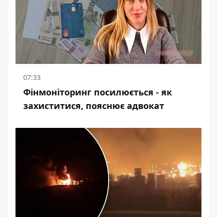
07:33
Фінмоніторинг посилюється - як
захиститися, пояснює адвокат