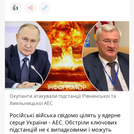
👍
Окупанти атакували підстанції Рівненської та
Хмельницької АЕС
Російські війська свідомо цілять у ядерне
серце України - АЕС. Обстріли
ключових
підстанцій
не є випадковими і можуть