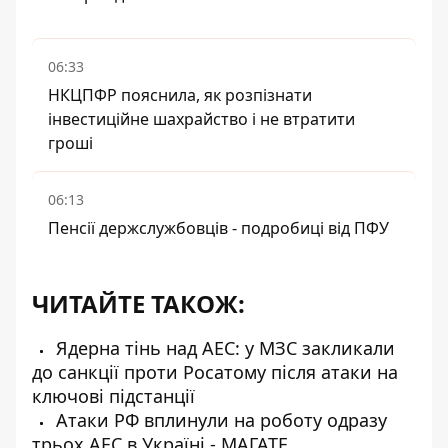
06:33
НКЦПФР пояснила, як розпізнати
інвестиційне шахрайство і не втратити
гроші
06:13
Пенсії держслужбовців - подробиці від ПФУ
ЧИТАЙТЕ ТАКОЖ:
Ядерна тінь над АЕС: у МЗС закликали
до санкції проти Росатому після атаки на
ключові підстанції
Атаки РФ вплинули на роботу одразу
трьох АЕС в Україні - МАГАТЕ