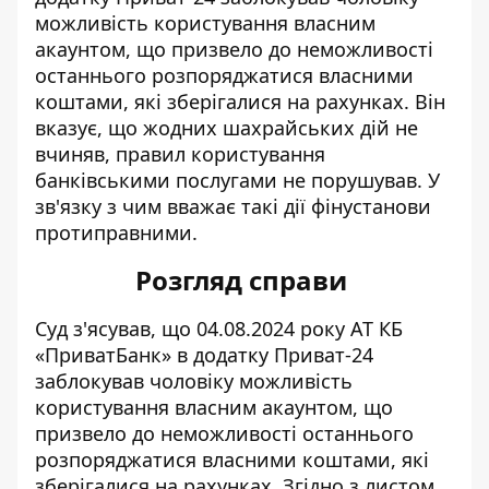
можливість користування власним
акаунтом, що призвело до неможливості
останнього розпоряджатися власними
коштами, які зберігалися на рахунках. Він
вказує, що жодних шахрайських дій не
вчиняв, правил користування
банківськими послугами не порушував. У
зв'язку з чим вважає такі дії фінустанови
протиправними.
Розгляд справи
Суд з'ясував, що 04.08.2024 року АТ КБ
«ПриватБанк» в додатку Приват-24
заблокував чоловіку можливість
користування власним акаунтом, що
призвело до неможливості останнього
розпоряджатися власними коштами, які
зберігалися на рахунках. Згідно з листом