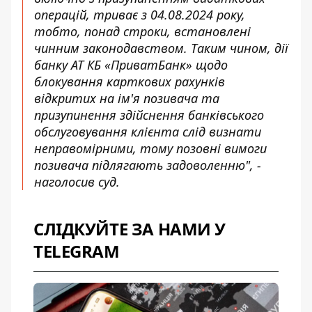
операцій, триває з 04.08.2024 року,
тобто, понад строки, встановлені
чинним законодавством. Таким чином, дії
банку АТ КБ «ПриватБанк» щодо
блокування карткових рахунків
відкритих на ім'я позивача та
призупинення здійснення банківського
обслуговування клієнта слід визнати
неправомірними, тому позовні вимоги
позивача підлягають задоволенню", -
наголосив суд.
СЛІДКУЙТЕ ЗА НАМИ У
TELEGRAM