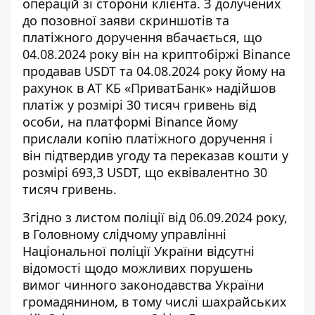
операцій зі сторони клієнта. З долучених
до позовної заяви скриншотів та
платіжного доручення вбачається, що
04.08.2024 року він на криптобіржі Binance
продавав USDT та 04.08.2024 року йому на
рахунок в АТ КБ «ПриватБанк» надійшов
платіж у розмірі 30 тисяч гривень від
особи, на платформі Binance йому
прислали копію платіжного доручення і
він підтвердив угоду та переказав кошти у
розмірі 693,3 USDT, що еквівалентно 30
тисяч гривень.
Згідно з листом поліції від 06.09.2024 року,
в Головному слідчому управлінні
Національної поліції України відсутні
відомості щодо можливих порушень
вимог чинного законодавства України
громадянином, в тому числі шахрайських