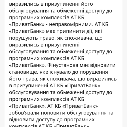
виразились в призупиненні його
обслуговування та обмеженні доступу до
програмних комплексів АТ КБ
«ПриватБанк» - неправомірними. АТ КБ
«ПриватБанк» має припинити дії, які
порушують право, як споживача, що
виразились в призупиненні
обслуговування та обмеженні доступу до
програмних комплексів АТ КБ
«ПриватБанк». Фінустанова має відновити
становище, яке існувало до порушення
його права, як споживача, що виразились
в призупиненні АТ КБ «ПриватБанк»
обслуговування та обмеженні доступу до
програмних комплексів АТ КБ
«ПриватБанк». АТ КБ «ПриватБанк»
зобов'язали поновити обслуговування та
відновити доступу до програмних
комплексів АТ КБ «ПриватБанк».