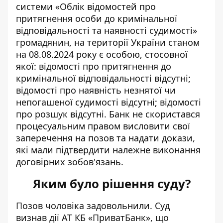
системи «Облік відомостей про
притягнення особи до кримінальної
відповідальності та наявності судимості»
громадянин, на території України станом
на 08.08.2024 року є особою, стосовної
якої: відомості про притягнення до
кримінальної відповідальності відсутні;
відомості про наявність незнятої чи
непогашеної судимості відсутні; відомості
про розшук відсутні. Банк не скористався
процесуальним правом висловити свої
заперечення на позов та надати докази,
які мали підтвердити належне виконання
договірних зобов'язань.
Яким було рішення суду?
Позов чоловіка задовольнили. Суд
визнав дії АТ КБ «ПриватБанк», що