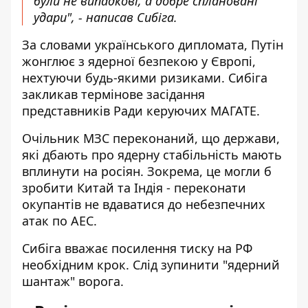
були не випадкові, а добре сплановані
удари", - написав Сибіга.
За словами українського дипломата, Путін
жонглює з ядерної безпекою у Європі,
нехтуючи будь-якими ризиками. Сибіга
закликав термінове засідання
представників Ради керуючих МАГАТЕ.
Очільник МЗС переконаний, що держави,
які дбають про ядерну стабільність мають
вплинути на росіян. Зокрема, це могли б
зробити Китай та Індія - переконати
окупантів не вдаватися до небезпечних
атак по АЕС.
Сибіга вважає посилення тиску на РФ
необхідним крок. Слід зупинити "ядерний
шантаж" ворога.