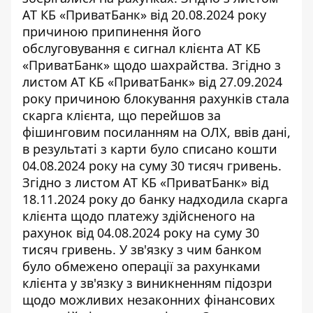
АТ КБ «ПриватБанк» від 20.08.2024 року
причиною припинення його
обслуговування є сигнал клієнта АТ КБ
«ПриватБанк» щодо шахрайства. Згідно з
листом АТ КБ «ПриватБанк» від 27.09.2024
року причиною блокування рахунків стала
скарга клієнта, що перейшов за
фішинговим посиланням на ОЛХ, ввів дані,
в результаті з карти було списано кошти
04.08.2024 року на суму 30 тисяч гривень.
Згідно з листом АТ КБ «ПриватБанк» від
18.11.2024 року до банку надходила скарга
клієнта щодо платежу здійсненого на
рахунок від 04.08.2024 року на суму 30
тисяч гривень. У зв'язку з чим банком
було обмежено операції за рахунками
клієнта у зв'язку з виникненням підозри
щодо можливих незаконних фінансових