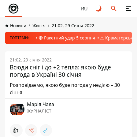
RU
Новини
Життя
21:02, 29 Січня 2022
🔴 Ракетний удар 5 серпня
⚠️ Краматорськ, 
ТОПТЕМИ:
21:02, 29 січня 2022
Всюди сніг і до +2 тепла: якою буде
погода в Україні 30 січня
Розповідаємо, якою буде погода у неділю – 30
січня
Марія Чала
ЖУРНАЛІСТ
👍