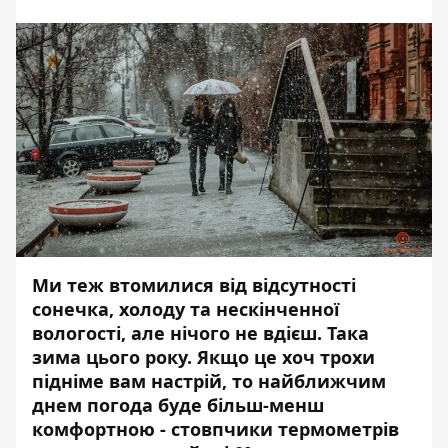
Ми теж втомилися від відсутності
сонечка, холоду та нескінченної
вологості, але нічого не вдієш. Така
зима цього року. Якщо це хоч трохи
підніме вам настрій, то найближчим
днем ​​погода буде більш-менш
комфортною - стовпчики термометрів