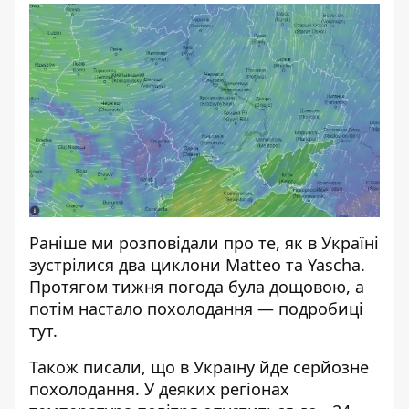
Раніше ми розповідали про те, як в Україні
зустрілися два циклони Matteo та Yascha
.
Протягом тижня погода була дощовою, а
потім настало похолодання — подробиці
тут
.
Також писали, що в Україну йде
серйозне
похолодання
. У деяких регіонах