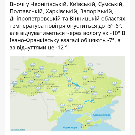
Вночі у Чернігівській, Київській, Сумській,
Полтавській, Харківській, Запорізькій,
Дніпропетровській та Вінницькій областях
температура повітря опуститься до -5°-6°,
але відчуватиметься через вологу як -10° В
Івано-Франківську взагалі обіцяють -7°, а
за відчуттями це -12 °.