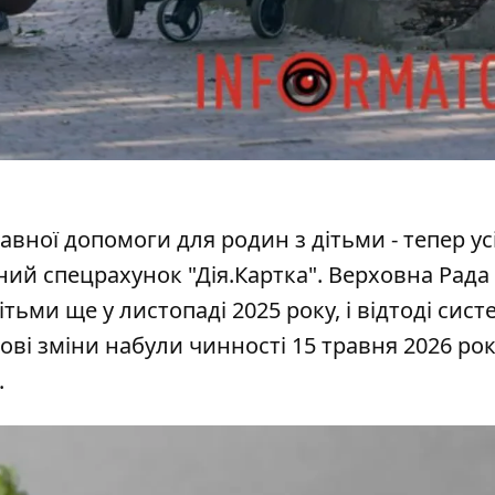
вної допомоги для родин з дітьми - тепер ус
ний спецрахунок "Дія.Картка".
Верховна Рада
тьми ще у листопаді 2025 року, і відтоді сист
ві зміни набули чинності 15 травня 2026 рок
.