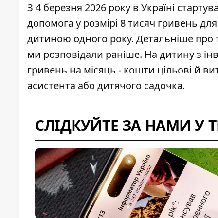
З 4 березня 2026 року в Україні старту
допомога у розмірі 8 тисяч гривень для
дитиною одного року. Детальніше про 
ми розповідали раніше. На дитину з ін
гривень на місяць - кошти цільові й в
асистента або дитячого садочка.
СЛІДКУЙТЕ ЗА НАМИ У 