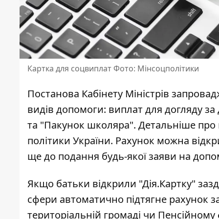
Картка для соцвиплат Фото: Мінсоцполітики
Постанова Кабінету Міністрів запрова
видів допомоги: виплат для догляду за
та "Пакунок школяра". Детальніше пр
політики України
. Рахунок можна відкр
ще до подання будь-якої заяви на допо
Якщо батьки відкрили "Дія.Картку" заз
сфери автоматично підтягне рахунок за 
територіальній громаді чи Пенсійному ф