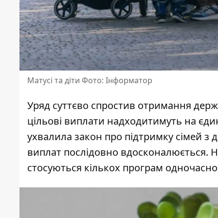
Матусі та діти Фото: Інформатор
Уряд суттєво спростив отримання держа
цільові виплати надходитимуть на єди
ухвалила закон
про підтримку сімей з ді
виплат послідовно вдосконалюється. Но
стосуються кількох програм одночасно