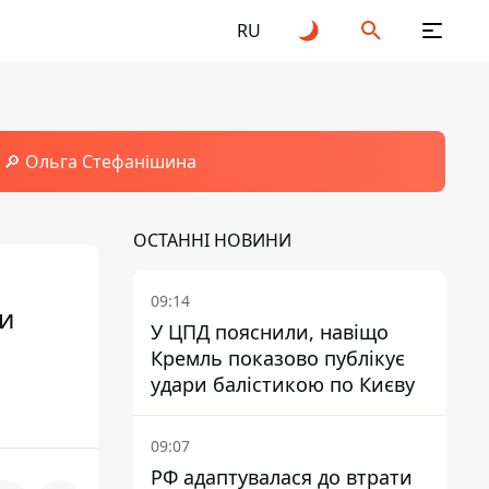
RU
🔎 Ольга Стефанішина
ОСТАННІ НОВИНИ
09:14
ки
У ЦПД пояснили, навіщо
Кремль показово публікує
удари балістикою по Києву
09:07
РФ адаптувалася до втрати